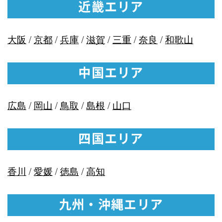
近畿エリア
大阪
/
京都
/
兵庫
/
滋賀
/
三重
/
奈良
/
和歌山
中国エリア
広島
/
岡山
/
鳥取
/
島根
/
山口
四国エリア
香川
/
愛媛
/
徳島
/
高知
九州・沖縄エリア