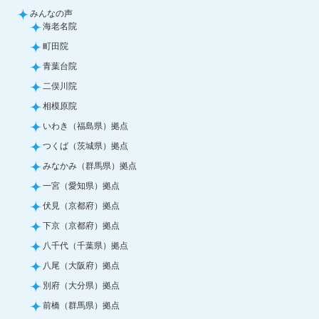
みんなの声
海老名院
町田院
青葉台院
二俣川院
相模原院
いわき（福島県）拠点
つくば（茨城県）拠点
みなかみ（群馬県）拠点
一宮（愛知県）拠点
伏見（京都府）拠点
下京（京都府）拠点
八千代（千葉県）拠点
八尾（大阪府）拠点
別府（大分県）拠点
前橋（群馬県）拠点