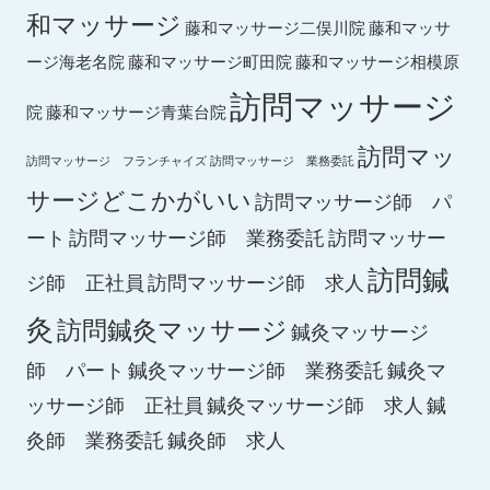
和マッサージ
藤和マッサ
藤和マッサージ二俣川院
ージ海老名院
藤和マッサージ町田院
藤和マッサージ相模原
訪問マッサージ
院
藤和マッサージ青葉台院
訪問マッ
訪問マッサージ フランチャイズ
訪問マッサージ 業務委託
サージどこかがいい
訪問マッサージ師 パ
ート
訪問マッサージ師 業務委託
訪問マッサー
訪問鍼
ジ師 正社員
訪問マッサージ師 求人
灸
訪問鍼灸マッサージ
鍼灸マッサージ
師 パート
鍼灸マッサージ師 業務委託
鍼灸マ
鍼灸マッサージ師 求人
ッサージ師 正社員
鍼
鍼灸師 求人
灸師 業務委託