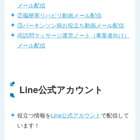
メール配信
②脳梗塞リハビリ動画メール配信
③パーキンソン病お役立ち動画メール配信
④訪問マッサージ運営ノート（事業者向け）
メール配信
Line公式アカウント
役立つ情報を
Line公式アカウント
で配信して
います！