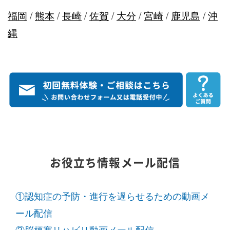
福岡
/
熊本
/
長崎
/
佐賀
/
大分
/
宮崎
/
鹿児島
/
沖
縄
お役立ち情報メール配信
①認知症の予防・進行を遅らせるための動画メ
ール配信
②脳梗塞リハビリ動画メール配信