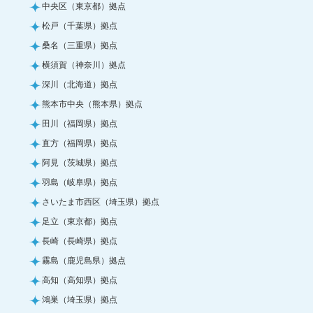
中央区（東京都）拠点
松戸（千葉県）拠点
桑名（三重県）拠点
横須賀（神奈川）拠点
深川（北海道）拠点
熊本市中央（熊本県）拠点
田川（福岡県）拠点
直方（福岡県）拠点
阿見（茨城県）拠点
羽島（岐阜県）拠点
さいたま市西区（埼玉県）拠点
足立（東京都）拠点
長崎（長崎県）拠点
霧島（鹿児島県）拠点
高知（高知県）拠点
鴻巣（埼玉県）拠点