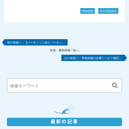
脊髄損傷
起立性低血圧
【パーキンソン病とパーキン…
疾患・難病情報一覧へ
脊髄損傷の自費リハビリ施設…
最新の記事