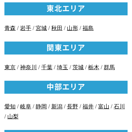
東北エリア
青森
/
岩手
/
宮城
/
秋田
/
山形
/
福島
関東エリア
東京
/
神奈川
/
千葉
/
埼玉
/
茨城
/
栃木
/
群馬
中部エリア
愛知
/
岐阜
/
静岡
/
新潟
/
長野
/
福井
/
富山
/
石川
/
山梨