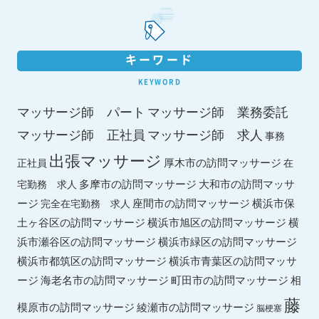
キーワード
KEYWORD
マッサージ師 パート
マッサージ師 業務委託
マッサージ師 求人
マッサージ師 正社員
事務
出張マッサージ
厚木市の訪問マッサージ
正社員
在
多摩市の訪問マッサージ
大和市の訪問マッサ
宅勤務 求人
ージ
座間市の訪問マッサージ
横浜市保
完全在宅勤務 求人
土ヶ谷区の訪問マッサージ
横浜市旭区の訪問マッサージ
横
横浜市緑区の訪問マッサージ
浜市瀬谷区の訪問マッサージ
横浜市都筑区の訪問マッサージ
横浜市青葉区の訪問マッサ
ージ
海老名市の訪問マッサージ
町田市の訪問マッサージ
相
藤
綾瀬市の訪問マッサージ
模原市の訪問マッサージ
脳梗塞