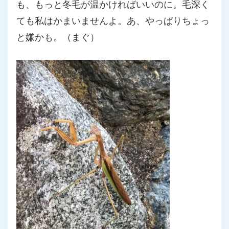
も、もっと冬毛が温かければいいのに。毛深く
ても私はかまい
ませんよ。あ、やっぱりちょっ
と嫌かも。（まぐ）