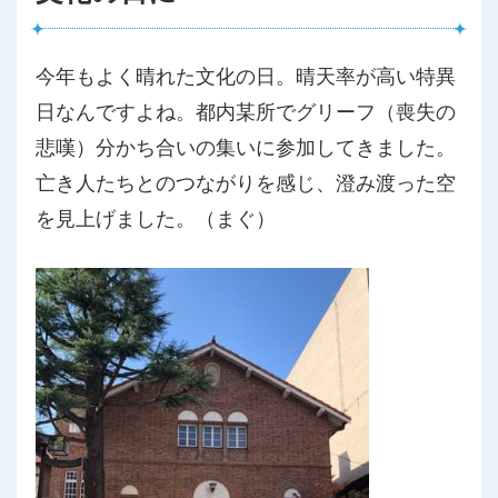
今年もよく晴れた文化の日。晴天率が高い特異
日なんですよね。都
内某所でグリーフ（喪失の
悲嘆）分かち合いの集いに参加してきま
した。
亡き人たちとのつながりを感じ、
澄み渡った空
を見上げました。（まぐ）