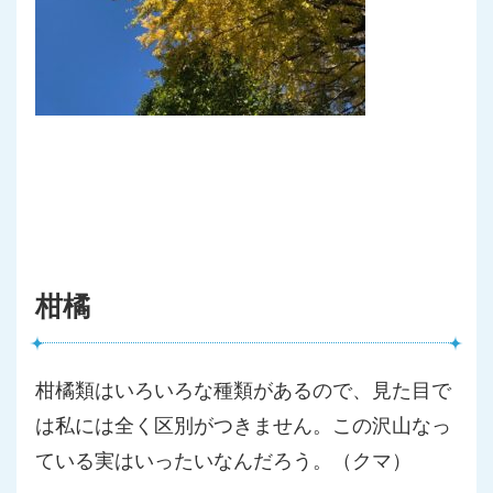
柑橘
柑橘類はいろいろな種類があるので、見た目で
は私には全く区別が
つきません。この沢山なっ
ている実はいったいなんだろう。（
クマ）