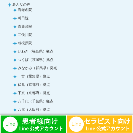
みんなの声
海老名院
町田院
青葉台院
二俣川院
相模原院
いわき（福島県）拠点
つくば（茨城県）拠点
みなかみ（群馬県）拠点
一宮（愛知県）拠点
伏見（京都府）拠点
下京（京都府）拠点
八千代（千葉県）拠点
八尾（大阪府）拠点
別府（大分県）拠点
前橋（群馬県）拠点