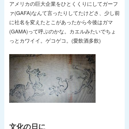
アメリカの巨大企業をひとくくりにしてガーフ
ァ(GAFA)なん
て言ったりしてたけどさ、少し前
に社名を変えたとこがあったから
今後はガマ
(GAMA)って呼ぶのかな。
カエルみたいでちょ
っとカワイイ。ゲコゲコ。(愛飲酒多飲)
文化の日に