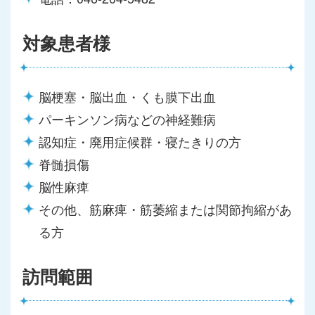
対象患者様
脳梗塞・脳出血・くも膜下出血
パーキンソン病などの神経難病
認知症・廃用症候群・寝たきりの方
脊髄損傷
脳性麻痺
その他、筋麻痺・筋萎縮または関節拘縮があ
る方
訪問範囲