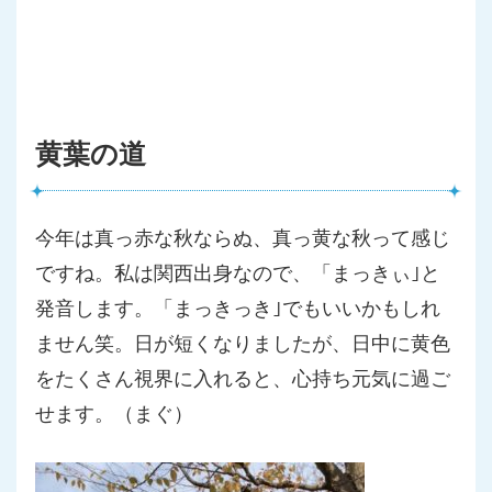
黄葉の道
今年は真っ赤な秋ならぬ、真っ黄な秋って感じ
ですね。私は関西出
身なので、「まっきぃ｣と
発音します。「まっきっき｣でもいいか
もしれ
ません笑。日が短くなりましたが、日中に黄色
をたくさん視
界に入れると、心持ち元気に過ご
せます。（まぐ）