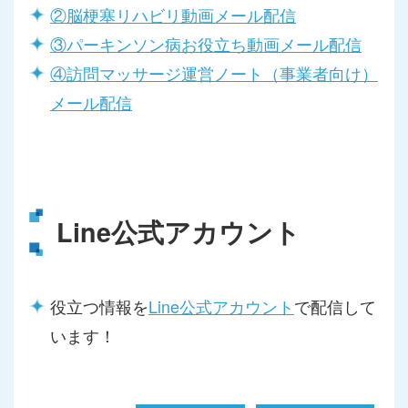
②脳梗塞リハビリ動画メール配信
③パーキンソン病お役立ち動画メール配信
④訪問マッサージ運営ノート（事業者向け）
メール配信
Line公式アカウント
役立つ情報を
Line公式アカウント
で配信して
います！