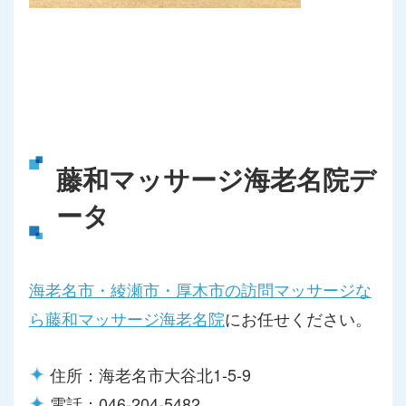
藤和マッサージ海老名院デ
ータ
海老名市・綾瀬市・厚木市の訪問マッサージな
ら藤和マッサージ海老名院
にお任せください。
住所：海老名市大谷北1-5-9
電話：046-204-5482