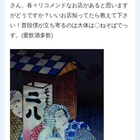
さん、各々リコメンドなお店がある
と思います
がどうですか？いいお店知ってたら教えて下さ
い！
普段僕が立ち寄るのは大体は〇ねそばでっ
す。(愛飲酒多飲)