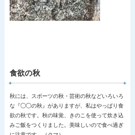
食欲の秋
秋には、スポーツの秋・芸術の秋などいろいろ
な『◯◯の秋』があ
りますが、私はやっぱり食
欲の秋です。秋の味覚、きのこを使って
炊き込
みご飯をつくりました。美味しいので食べ過ぎ
に注意です。
（クマ）