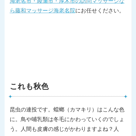
海老名市・綾瀬市・厚木市の訪問マッサージな
ら藤和マッサージ海老名院
にお任せください。
これも秋色
昆虫の連投です。蟷螂（カマキリ）はこんな色
に。鳥や哺乳類は冬
毛にかわっていくのでしょ
う。人間も皮膚の感じがかわりますよね
？人