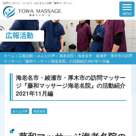
訪問マッサージ・リハビリ・はりきゅう治療『藤和マッサージ』
広報活動
ホーム
>
広報活動
>
みんなの声
>
海老名院
>
海老名市・綾瀬市・厚木市の訪問
マッサージ『藤和マッサージ海老名院』の活動紹介2021年11月編
海老名市・綾瀬市・厚木市の訪問マッサー
ジ『藤和マッサージ海老名院』の活動紹介
2021年11月編
みんなの声
海老名院