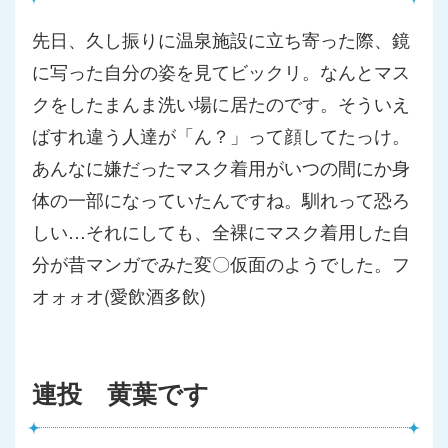
先日、久し振りに温泉施設に立ち寄った際、鏡
に写った自分の姿を
見てビックリ。なんとマス
クをしたまんま洗い場に居たのです。そ
ういえ
ばすれ違う人達が「ん？」って顔してたっけ。
あんなに嫌だ
ったマスク着用がいつの間にか身
体の一部になっていたんですね。
馴れって恐ろ
しい…それにしても、全裸にマスク着用した自
分が昔
マンガでみた変〇仮面のようでした。フ
オォォオ(愛飲酒多飲)
連投 黄葉です