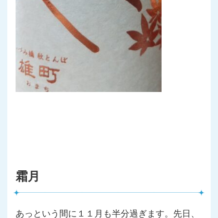
霜月
あっという間に１１月も半分過ぎます。先日、