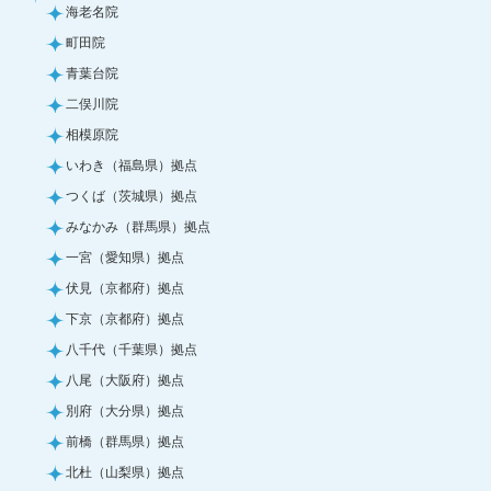
海老名院
町田院
青葉台院
二俣川院
相模原院
いわき（福島県）拠点
つくば（茨城県）拠点
みなかみ（群馬県）拠点
一宮（愛知県）拠点
伏見（京都府）拠点
下京（京都府）拠点
八千代（千葉県）拠点
八尾（大阪府）拠点
別府（大分県）拠点
前橋（群馬県）拠点
北杜（山梨県）拠点