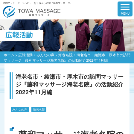
訪問マッサージ・リハビリ・はりきゅう治療『藤和マッサージ』
広報活動
ホーム
>
広報活動
>
みんなの声
>
海老名院
>
海老名市・綾瀬市・厚木市の訪問
マッサージ『藤和マッサージ海老名院』の活動紹介2022年11月編
海老名市・綾瀬市・厚木市の訪問マッサー
ジ『藤和マッサージ海老名院』の活動紹介
2022年11月編
みんなの声
海老名院