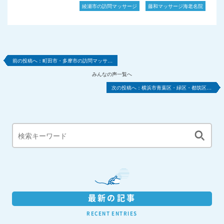
綾瀬市の訪問マッサージ
藤和マッサージ海老名院
町田市・多摩市の訪問マッサ…
みんなの声一覧へ
横浜市青葉区・緑区・都筑区…
最新の記事
RECENT ENTRIES