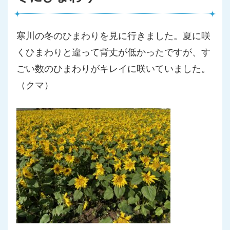
寒川の冬のひまわりを見に行きました。夏に咲
くひまわりと違って
背丈が低かったですが、す
ごい数のひまわりがキレイに咲いていま
した。
（クマ）