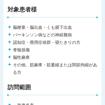
対象患者様
脳梗塞・脳出血・くも膜下出血
パーキンソン病などの神経難病
認知症・廃用症候群・寝たきりの方
脊髄損傷
脳性麻痺
その他、筋麻痺・筋萎縮または関節拘縮があ
る方
訪問範囲
・海老名市