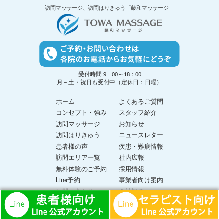
訪問マッサージ、訪問はりきゅう「藤和マッサージ」
受付時間 9：00～18：00
月～土・祝日も受付中（定休日：日曜）
ホーム
よくあるご質問
コンセプト・強み
スタッフ紹介
訪問マッサージ
お知らせ
訪問はりきゅう
ニュースレター
患者様の声
疾患・難病情報
訪問エリア一覧
社内広報
無料体験のご予約
採用情報
Line予約
事業者向け案内
お問い合わせ
会社概要