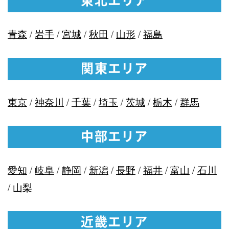
東北エリア
青森
/
岩手
/
宮城
/
秋田
/
山形
/
福島
関東エリア
東京
/
神奈川
/
千葉
/
埼玉
/
茨城
/
栃木
/
群馬
中部エリア
愛知
/
岐阜
/
静岡
/
新潟
/
長野
/
福井
/
富山
/
石川
/
山梨
近畿エリア