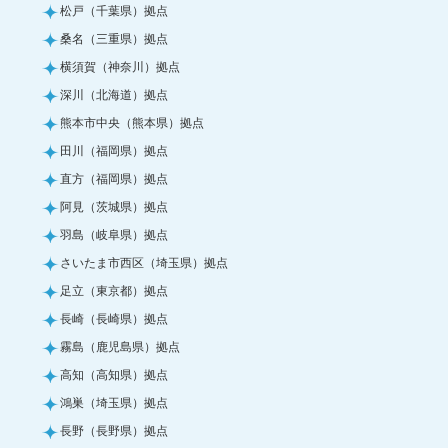
松戸（千葉県）拠点
桑名（三重県）拠点
横須賀（神奈川）拠点
深川（北海道）拠点
熊本市中央（熊本県）拠点
田川（福岡県）拠点
直方（福岡県）拠点
阿見（茨城県）拠点
羽島（岐阜県）拠点
さいたま市西区（埼玉県）拠点
足立（東京都）拠点
長崎（長崎県）拠点
霧島（鹿児島県）拠点
高知（高知県）拠点
鴻巣（埼玉県）拠点
長野（長野県）拠点