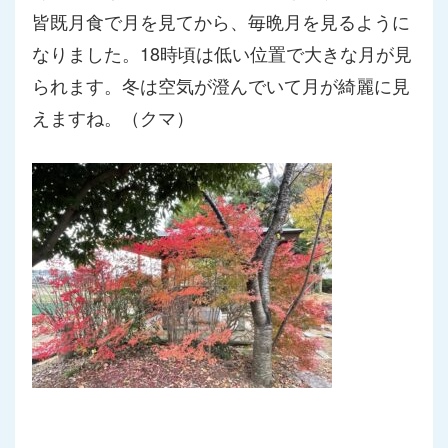
皆既月食で月を見て
から、毎晩月を見るように
なりました。18時頃は低い位置で大き
な月が見
られます。冬は空気が澄んでいて月が綺麗に見
えますね。
（クマ）