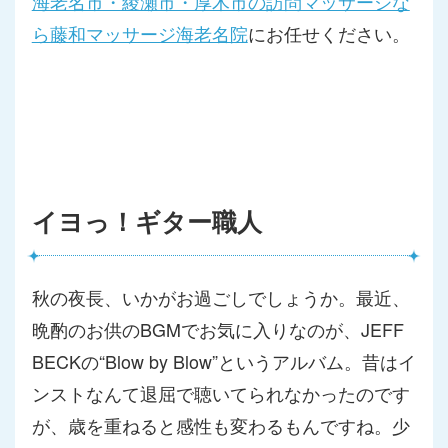
海老名市・綾瀬市・厚木市の訪問マッサージな
ら藤和マッサージ海老名院
にお任せください。
イヨっ！ギター職人
秋の夜長、いかがお過ごしでしょうか。最近、
晩酌のお供のBGM
でお気に入りなのが、JEFF
BECKの“Blow by Blow”というアルバム。昔はイ
ンストなんて退屈で聴いてられ
なかったのです
が、歳を重ねると感性も変わるもんですね。少