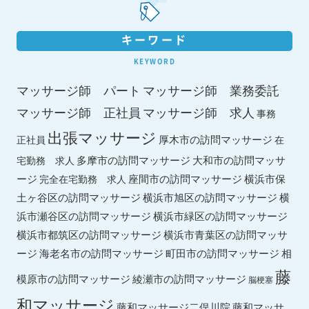
キーワード
KEYWORD
マッサージ師 パート
マッサージ師 業務委託
マッサージ師 求人
マッサージ師 正社員
事務
出張マッサージ
厚木市の訪問マッサージ
正社員
在
多摩市の訪問マッサージ
大和市の訪問マッサ
宅勤務 求人
ージ
座間市の訪問マッサージ
横浜市保
完全在宅勤務 求人
土ヶ谷区の訪問マッサージ
横浜市旭区の訪問マッサージ
横
横浜市緑区の訪問マッサージ
浜市瀬谷区の訪問マッサージ
横浜市都筑区の訪問マッサージ
横浜市青葉区の訪問マッサ
ージ
海老名市の訪問マッサージ
町田市の訪問マッサージ
相
藤
綾瀬市の訪問マッサージ
模原市の訪問マッサージ
脳梗塞
和マッサージ
藤和マッサ
藤和マッサージ二俣川院