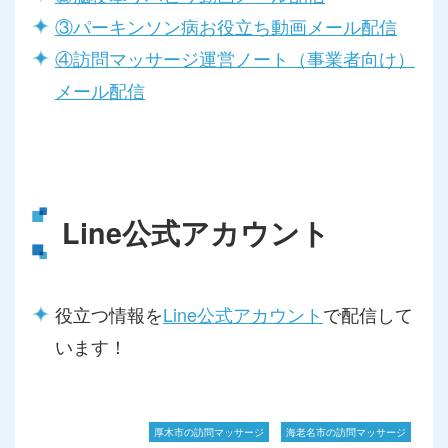
③パーキンソン病お役立ち動画メール配信
④訪問マッサージ運営ノート（事業者向け）
メール配信
Line公式アカウント
役立つ情報を
Line公式アカウント
で配信して
います！
厚木市の訪問マッサージ
海老名市の訪問マッサージ