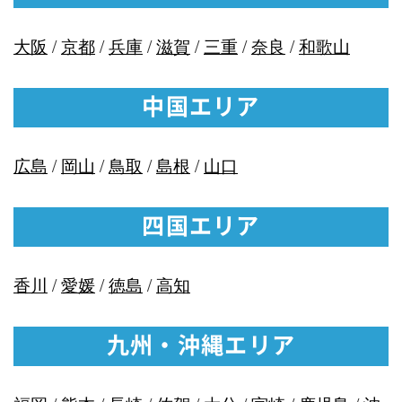
大阪
/
京都
/
兵庫
/
滋賀
/
三重
/
奈良
/
和歌山
中国エリア
広島
/
岡山
/
鳥取
/
島根
/
山口
四国エリア
香川
/
愛媛
/
徳島
/
高知
九州・沖縄エリア