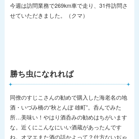
今週は訪問業務で269km車で走り、31件訪問さ
せていただき
ました。（クマ）
勝ち虫になれれば
同僚のすじこさんの勧めで購入した海老名の地
酒・いづみ橋の“秋
とんぼ 雄町”。呑んでみた
所…美味い！やはり酒呑みの勧めはちがいます
な。近くにこんなにいい酒蔵があったんです
ね。オマエまた酒の話
かよって？仕方ないぢゃ