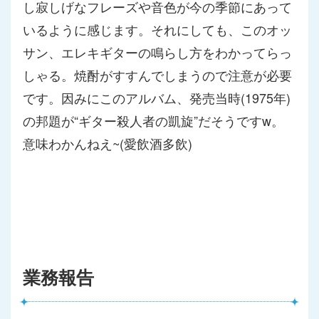
し寂
しげなフレーズや音色が今の季節にあって
いるように感じます。
それにしても、このオッ
サン、エレキギターの鳴らし方をわかって
らっ
しゃる。焼酎がすすんでしまうので注意が必要
です。
因みにこのアルバム、発売当時(1975年)
の邦題が“
ギター殺人者の凱旋”だそうですw。
意味わかんねえ~(
愛飲酒多飲)
業務報告