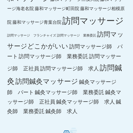
ージ海老名院
藤和マッサージ町田院
藤和マッサージ相模原
訪問マッサージ
院
藤和マッサージ青葉台院
訪問マッ
訪問マッサージ フランチャイズ
訪問マッサージ 業務委託
サージどこかがいい
訪問マッサージ師 パ
ート
訪問マッサージ師 業務委託
訪問マッサー
訪問鍼
ジ師 正社員
訪問マッサージ師 求人
灸
訪問鍼灸マッサージ
鍼灸マッサージ
師 パート
鍼灸マッサージ師 業務委託
鍼灸マ
鍼灸マッサージ師 求人
ッサージ師 正社員
鍼
鍼灸師 求人
灸師 業務委託