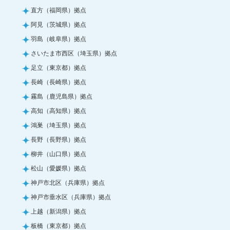
直方（福岡県）拠点
阿見（茨城県）拠点
羽島（岐阜県）拠点
さいたま市西区（埼玉県）拠点
足立（東京都）拠点
長崎（長崎県）拠点
霧島（鹿児島県）拠点
高知（高知県）拠点
鴻巣（埼玉県）拠点
長野（長野県）拠点
柳井（山口県）拠点
松山（愛媛県）拠点
神戸市北区（兵庫県）拠点
神戸市垂水区（兵庫県）拠点
上越（新潟県）拠点
板橋（東京都）拠点