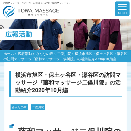
訪問マッサージ・リハビリ・はりきゅう治療『藤和マッサージ』
広報活動
ホーム
>
広報活動
>
みんなの声
>
二俣川院
>
横浜市旭区・保土ヶ谷区・瀬谷区
の訪問マッサージ『藤和マッサージ二俣川院』の活動紹介2020年10月編
横浜市旭区・保土ヶ谷区・瀬谷区の訪問マ
ッサージ『藤和マッサージ二俣川院』の活
動紹介2020年10月編
みんなの声
二俣川院