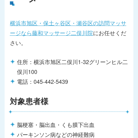
横浜市旭区・保土ヶ谷区・瀬谷区の訪問マッサ
ージなら藤和マッサージ二俣川院
にお任せくだ
さい。
住所：横浜市旭区二俣川1-32グリーンヒル二
俣川100
電話：045-442-5439
対象患者様
脳梗塞・脳出血・くも膜下出血
パーキンソン病などの神経難病