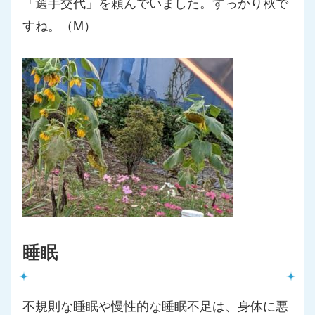
「選手交代」
を頼んでいました。すっかり秋で
すね。（M）
睡眠
不規則な睡眠や慢性的な睡眠不足は、
身体に悪