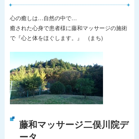
心の癒しは…自然の中で…
癒された心身で患者様に藤和マッサージの施術
で『心と体をほぐします。』 (まち)
藤和マッサージ二俣川院デ
ータ