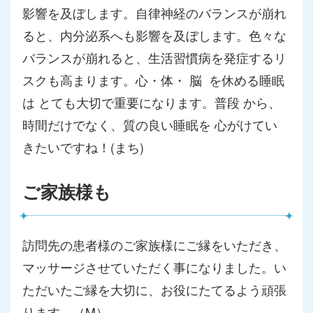
影響を及ぼします。自律神経のバランスが崩れ
ると、
内分泌系へも影響を及ぼします。色々な
バランスが崩れると、生活
習慣病を発症するリ
スクも高まります。心・体・ 脳 を休める睡眠
は とても大切で重要になります。普段 から、
時間だけでなく、質の良い睡眠を 心がけてい
きたいですね！(まち)
ご家族様も
訪問先の患者様のご家族様にご縁をいただき、
マッサージさせていただく事になりました。
い
ただいたご縁を大切に、お役にたてるよう頑張
ります。（M）