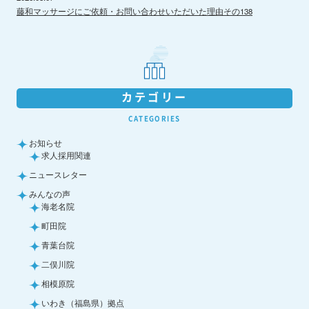
藤和マッサージにご依頼・お問い合わせいただいた理由その138
カテゴリー
CATEGORIES
お知らせ
求人採用関連
ニュースレター
みんなの声
海老名院
町田院
青葉台院
二俣川院
相模原院
いわき（福島県）拠点