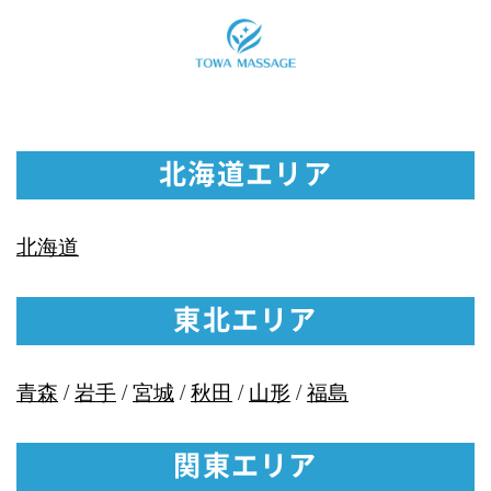
北海道エリア
北海道
東北エリア
青森
/
岩手
/
宮城
/
秋田
/
山形
/
福島
関東エリア