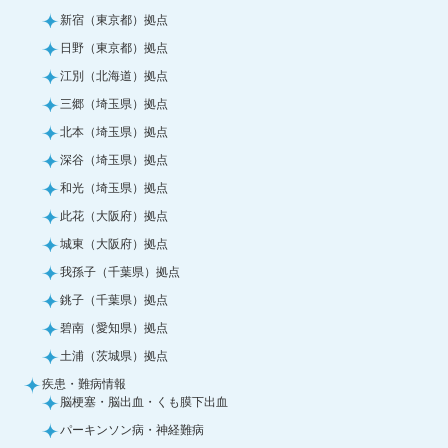
新宿（東京都）拠点
日野（東京都）拠点
江別（北海道）拠点
三郷（埼玉県）拠点
北本（埼玉県）拠点
深谷（埼玉県）拠点
和光（埼玉県）拠点
此花（大阪府）拠点
城東（大阪府）拠点
我孫子（千葉県）拠点
銚子（千葉県）拠点
碧南（愛知県）拠点
土浦（茨城県）拠点
疾患・難病情報
脳梗塞・脳出血・くも膜下出血
パーキンソン病・神経難病