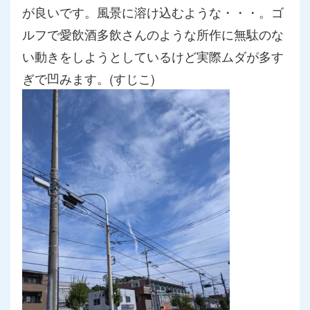
が良いです。風景に溶け込むような・・
・。ゴ
ルフで愛飲酒多飲さんのような所作に無駄のな
い動きをしよ
うとしているけど実際ムダが多す
ぎで凹みます。(すじこ)