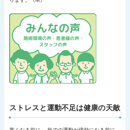
ストレスと運動不足は健康の天敵
寒くなる前に… 外での運動が億劫になる前に、