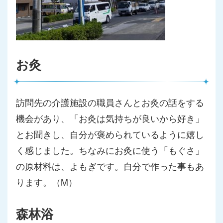
お灸
訪問先の介護施設の職員さんとお灸の話をする
機会があり、「
お灸は気持ちが良いから好き」
とお聞きし、
自分が褒められているように嬉し
く感じました。
ちなみにお灸に使う「もぐさ」
の原材料は、よもぎです。
自分で作った事もあ
ります。（M）
森林浴