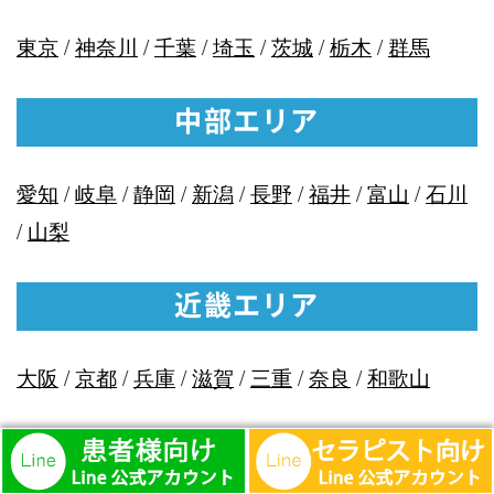
東京
/
神奈川
/
千葉
/
埼玉
/
茨城
/
栃木
/
群馬
中部エリア
愛知
/
岐阜
/
静岡
/
新潟
/
長野
/
福井
/
富山
/
石川
/
山梨
近畿エリア
大阪
/
京都
/
兵庫
/
滋賀
/
三重
/
奈良
/
和歌山
中国エリア