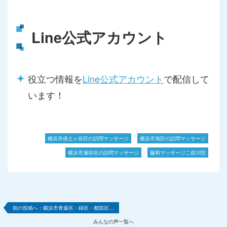
Line公式アカウント
役立つ情報を
Line公式アカウント
で配信して
います！
横浜市保土ヶ谷区の訪問マッサージ
横浜市旭区の訪問マッサージ
横浜市瀬谷区の訪問マッサージ
藤和マッサージ二俣川院
横浜市青葉区・緑区・都筑区…
みんなの声一覧へ