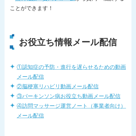
ことができます！
お役立ち情報メール配信
①認知症の予防・進行を遅らせるための動画
メール配信
②脳梗塞リハビリ動画メール配信
③パーキンソン病お役立ち動画メール配信
④訪問マッサージ運営ノート（事業者向け）
メール配信