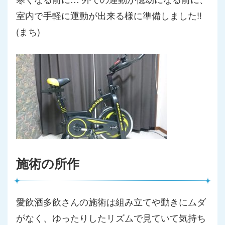
室内で手軽に運動が出来る様に準備しました!!
(まち)
施術の所作
愛飲酒多飲さんの施術は組み立てや動きにムダ
がなく、ゆったりし
たリズムで見ていて気持ち