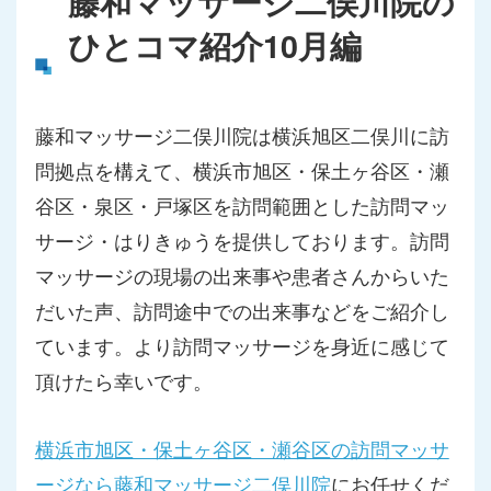
藤和マッサージ二俣川院の
ひとコマ紹介10月編
藤和マッサージ二俣川院は横浜旭区二俣川に訪
問拠点を構えて、横浜市旭区・保土ヶ谷区・瀬
谷区・泉区・戸塚区を訪問範囲とした訪問マッ
サージ・はりきゅうを提供しております。訪問
マッサージの現場の出来事や患者さんからいた
だいた声、訪問途中での出来事などをご紹介し
ています。より訪問マッサージを身近に感じて
頂けたら幸いです。
横浜市旭区・保土ヶ谷区・瀬谷区の訪問マッサ
ージなら藤和マッサージ二俣川院
にお任せくだ