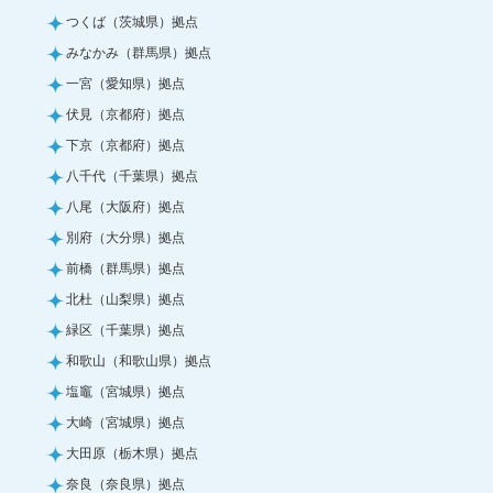
つくば（茨城県）拠点
みなかみ（群馬県）拠点
一宮（愛知県）拠点
伏見（京都府）拠点
下京（京都府）拠点
八千代（千葉県）拠点
八尾（大阪府）拠点
別府（大分県）拠点
前橋（群馬県）拠点
北杜（山梨県）拠点
緑区（千葉県）拠点
和歌山（和歌山県）拠点
塩竈（宮城県）拠点
大崎（宮城県）拠点
大田原（栃木県）拠点
奈良（奈良県）拠点