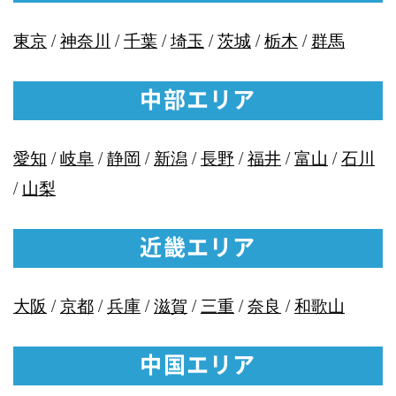
東京
/
神奈川
/
千葉
/
埼玉
/
茨城
/
栃木
/
群馬
中部エリア
愛知
/
岐阜
/
静岡
/
新潟
/
長野
/
福井
/
富山
/
石川
/
山梨
近畿エリア
大阪
/
京都
/
兵庫
/
滋賀
/
三重
/
奈良
/
和歌山
中国エリア