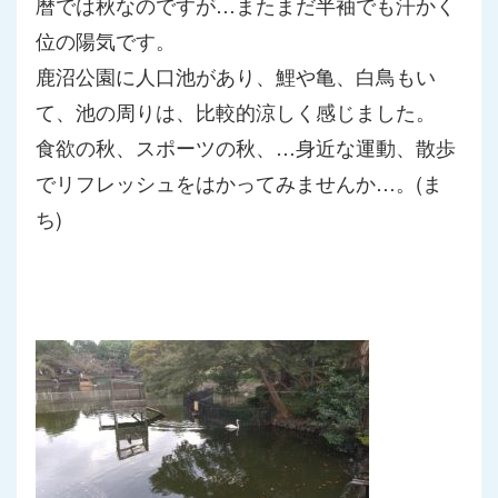
暦では秋なのですが…またまだ半袖でも汗かく
位の陽気です。
鹿沼公園に人口池があり、鯉や亀、白鳥もい
て、池の周りは、
比較的涼しく感じました。
食欲の秋、スポーツの秋、…身近な運動、
散歩
でリフレッシュをはかってみませんか…。(ま
ち)