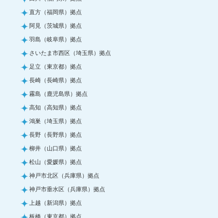
直方（福岡県）拠点
阿見（茨城県）拠点
羽島（岐阜県）拠点
さいたま市西区（埼玉県）拠点
足立（東京都）拠点
長崎（長崎県）拠点
霧島（鹿児島県）拠点
高知（高知県）拠点
鴻巣（埼玉県）拠点
長野（長野県）拠点
柳井（山口県）拠点
松山（愛媛県）拠点
神戸市北区（兵庫県）拠点
神戸市垂水区（兵庫県）拠点
上越（新潟県）拠点
板橋（東京都）拠点