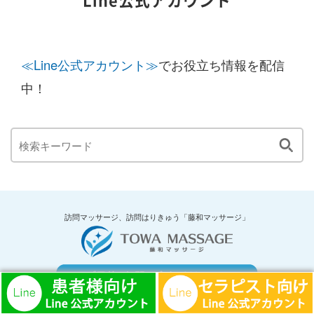
Line公式アカウント
≪Line公式アカウント≫
でお役立ち情報を配信
中！
訪問マッサージ、訪問はりきゅう「藤和マッサージ」
受付時間 9：00～18：00