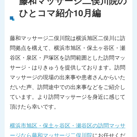
藤和マッサージ二俣川院の
ひとコマ紹介10月編
藤和マッサージ二俣川院は横浜旭区二俣川に訪
問拠点を構えて、横浜市旭区・保土ヶ谷区・瀬
谷区・泉区・戸塚区を訪問範囲とした訪問マッ
サージ・はりきゅうを提供しております。訪問
マッサージの現場の出来事や患者さんからいた
だいた声、訪問途中での出来事などをご紹介し
ています。より訪問マッサージを身近に感じて
頂けたら幸いです。
横浜市旭区・保土ヶ谷区・瀬谷区の訪問マッサ
ージなら藤和マッサージ二俣川院
にお任せくだ