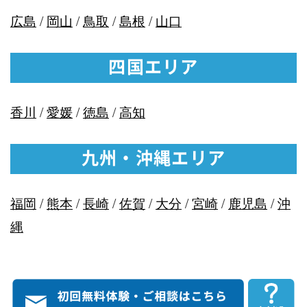
広島
/
岡山
/
鳥取
/
島根
/
山口
四国エリア
香川
/
愛媛
/
徳島
/
高知
九州・沖縄エリア
福岡
/
熊本
/
長崎
/
佐賀
/
大分
/
宮崎
/
鹿児島
/
沖
縄