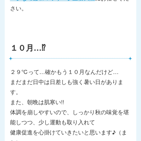
さい。
１０月…⁉
２９℃って…確かもう１０月なんだけど…
まだまだ日中は日差しも強く暑い日がありま
す。
また、朝晩は肌寒い!!
体調を崩しやすいので、しっかり秋の味覚を堪
能しつつ、
少し運動も取り入れて
健康促進を心掛けていきたいと思います♪（ま