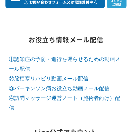
お役立ち情報メール配信
①認知症の予防・進行を遅らせるための動画メ
ール配信
②脳梗塞リハビリ動画メール配信
③パーキンソン病お役立ち動画メール配信
④訪問マッサージ運営ノート（施術者向け）配
信