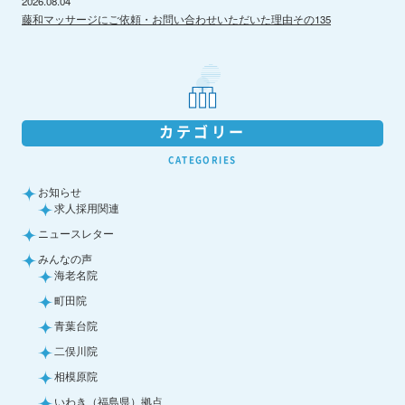
2026.08.04
藤和マッサージにご依頼・お問い合わせいただいた理由その135
カテゴリー
CATEGORIES
お知らせ
求人採用関連
ニュースレター
みんなの声
海老名院
町田院
青葉台院
二俣川院
相模原院
いわき（福島県）拠点