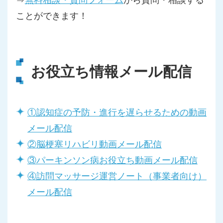
ことができます！
お役立ち情報メール配信
①認知症の予防・進行を遅らせるための動画
メール配信
②脳梗塞リハビリ動画メール配信
③パーキンソン病お役立ち動画メール配信
④訪問マッサージ運営ノート（事業者向け）
メール配信