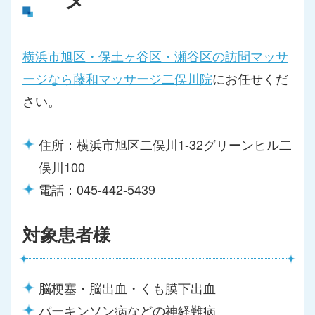
横浜市旭区・保土ヶ谷区・瀬谷区の訪問マッサ
ージなら藤和マッサージ二俣川院
にお任せくだ
さい。
住所：横浜市旭区二俣川1-32グリーンヒル二
俣川100
電話：045-442-5439
対象患者様
脳梗塞・脳出血・くも膜下出血
パーキンソン病などの神経難病