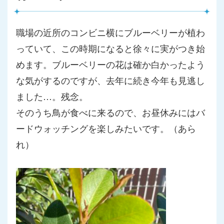
職場の近所のコンビニ横にブルーベリーが植わ
っていて、
この時期になると徐々に実がつき始
めます。
ブルーベリーの花は確か白かったよう
な気がするのですが、
去年に続き今年も見逃し
ました…。残念。
そのうち鳥が食べに来るので、
お昼休みにはバ
ードウォッチングを楽しみたいです。（あら
れ）