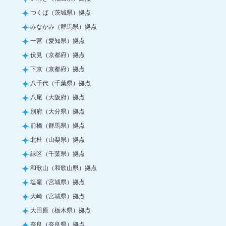
つくば（茨城県）拠点
みなかみ（群馬県）拠点
一宮（愛知県）拠点
伏見（京都府）拠点
下京（京都府）拠点
八千代（千葉県）拠点
八尾（大阪府）拠点
別府（大分県）拠点
前橋（群馬県）拠点
北杜（山梨県）拠点
緑区（千葉県）拠点
和歌山（和歌山県）拠点
塩竈（宮城県）拠点
大崎（宮城県）拠点
大田原（栃木県）拠点
奈良（奈良県）拠点