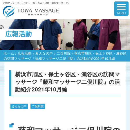
訪問マッサージ・リハビリ・はりきゅう治療『藤和マッサージ』
広報活動
ホーム
>
広報活動
>
みんなの声
>
二俣川院
>
横浜市旭区・保土ヶ谷区・瀬谷区
の訪問マッサージ『藤和マッサージ二俣川院』の活動紹介2021年10月編
横浜市旭区・保土ヶ谷区・瀬谷区の訪問マ
ッサージ『藤和マッサージ二俣川院』の活
動紹介2021年10月編
みんなの声
二俣川院