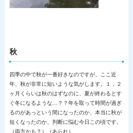
秋
四季の中で秋が一番好きなのですが、ここ近
年、
秋が非常に短いような気がします。１，
２
ヶ月くらいは秋のはずなのに、
夏が終わるとす
ぐ冬になるような…？？
年を取って時間が過ぎ
るのがあっという間になったのか、
本当に秋が
短くなったのか、判断に悩む今日この頃です。
（
両方かも？）（あられ）