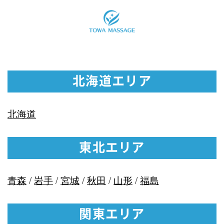
北海道エリア
北海道
東北エリア
青森
/
岩手
/
宮城
/
秋田
/
山形
/
福島
関東エリア