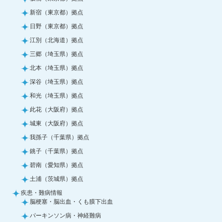
新宿（東京都）拠点
日野（東京都）拠点
江別（北海道）拠点
三郷（埼玉県）拠点
北本（埼玉県）拠点
深谷（埼玉県）拠点
和光（埼玉県）拠点
此花（大阪府）拠点
城東（大阪府）拠点
我孫子（千葉県）拠点
銚子（千葉県）拠点
碧南（愛知県）拠点
土浦（茨城県）拠点
疾患・難病情報
脳梗塞・脳出血・くも膜下出血
パーキンソン病・神経難病