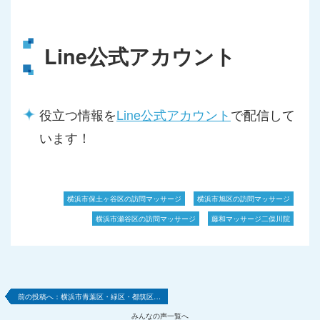
Line公式アカウント
役立つ情報を
Line公式アカウント
で配信して
います！
横浜市保土ヶ谷区の訪問マッサージ
横浜市旭区の訪問マッサージ
横浜市瀬谷区の訪問マッサージ
藤和マッサージ二俣川院
横浜市青葉区・緑区・都筑区…
みんなの声一覧へ