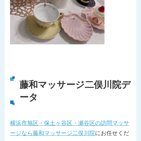
藤和マッサージ二俣川院デ
ータ
横浜市旭区・保土ヶ谷区・瀬谷区の訪問マッサ
ージなら藤和マッサージ二俣川院
にお任せくだ