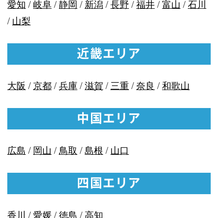
愛知
/
岐阜
/
静岡
/
新潟
/
長野
/
福井
/
富山
/
石川
/
山梨
近畿エリア
大阪
/
京都
/
兵庫
/
滋賀
/
三重
/
奈良
/
和歌山
中国エリア
広島
/
岡山
/
鳥取
/
島根
/
山口
四国エリア
香川
/
愛媛
/
徳島
/
高知