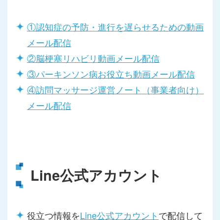
①認知症の予防・進行を遅らせるための動画
メール配信
②脳梗塞リハビリ動画メール配信
③パーキンソン病お役立ち動画メール配信
④訪問マッサージ運営ノート（事業者向け）
メール配信
Line公式アカウント
役立つ情報を
Line公式アカウント
で配信して