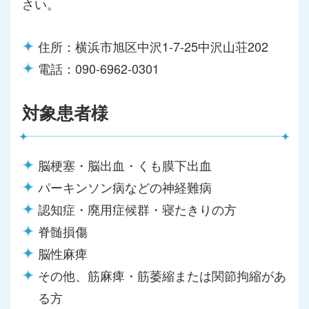
さい。
住所：横浜市旭区中沢1-7-25中沢山荘202
電話：090-6962-0301
対象患者様
脳梗塞・脳出血・くも膜下出血
パーキンソン病などの神経難病
認知症・廃用症候群・寝たきりの方
脊髄損傷
脳性麻痺
その他、筋麻痺・筋萎縮または関節拘縮があ
る方