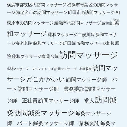
横浜市都筑区の訪問マッサージ
横浜市青葉区の訪問マッサ
ージ
海老名市の訪問マッサージ
町田市の訪問マッサージ
相
藤
綾瀬市の訪問マッサージ
模原市の訪問マッサージ
脳梗塞
和マッサージ
藤和マッサ
藤和マッサージ二俣川院
ージ海老名院
藤和マッサージ町田院
藤和マッサージ相模原
訪問マッサージ
院
藤和マッサージ青葉台院
訪問マッ
訪問マッサージ フランチャイズ
訪問マッサージ 業務委託
サージどこかがいい
訪問マッサージ師 パ
ート
訪問マッサージ師 業務委託
訪問マッサー
訪問鍼
ジ師 正社員
訪問マッサージ師 求人
灸
訪問鍼灸マッサージ
鍼灸マッサージ
師 パート
鍼灸マッサージ師 業務委託
鍼灸マ