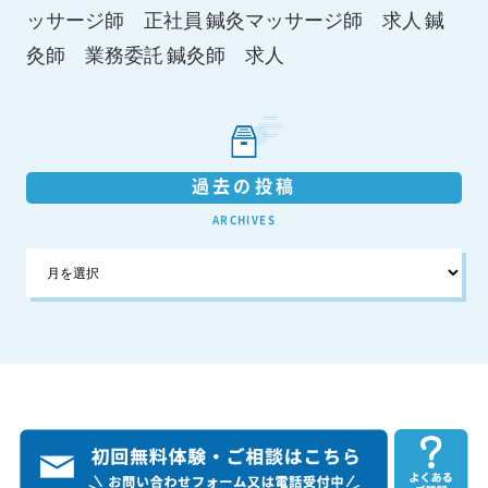
鍼灸マッサージ師 求人
ッサージ師 正社員
鍼
鍼灸師 求人
灸師 業務委託
過去の投稿
ARCHIVES