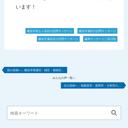
います！
横浜市保土ヶ谷区の訪問マッサージ
横浜市旭区の訪問マッサージ
横浜市瀬谷区の訪問マッサージ
藤和マッサージ二俣川院
横浜市青葉区・緑区・都筑区…
みんなの声一覧へ
相模原市・座間市・大和市の…