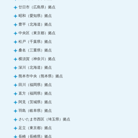
廿日市（広島県）拠点
昭和（愛知県）拠点
豊平（北海道）拠点
中央区（東京都）拠点
松戸（千葉県）拠点
桑名（三重県）拠点
横須賀（神奈川）拠点
深川（北海道）拠点
熊本市中央（熊本県）拠点
田川（福岡県）拠点
直方（福岡県）拠点
阿見（茨城県）拠点
羽島（岐阜県）拠点
さいたま市西区（埼玉県）拠点
足立（東京都）拠点
長崎（長崎県）拠点