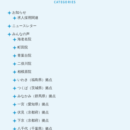
CATEGORIES
お知らせ
求人採用関連
ニュースレター
みんなの声
海老名院
町田院
青葉台院
二俣川院
相模原院
いわき（福島県）拠点
つくば（茨城県）拠点
みなかみ（群馬県）拠点
一宮（愛知県）拠点
伏見（京都府）拠点
下京（京都府）拠点
八千代（千葉県）拠点