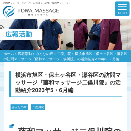
訪問マッサージ・リハビリ・はりきゅう治療『藤和マッサージ』
広報活動
ホーム
>
広報活動
>
みんなの声
>
二俣川院
>
横浜市旭区・保土ヶ谷区・瀬谷区
の訪問マッサージ『藤和マッサージ二俣川院』の活動紹介2023年5・6月編
横浜市旭区・保土ヶ谷区・瀬谷区の訪問マ
ッサージ『藤和マッサージ二俣川院』の活
動紹介2023年5・6月編
みんなの声
二俣川院