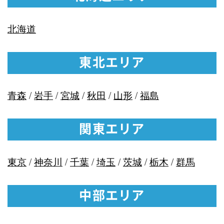
北海道
東北エリア
青森
/
岩手
/
宮城
/
秋田
/
山形
/
福島
関東エリア
東京
/
神奈川
/
千葉
/
埼玉
/
茨城
/
栃木
/
群馬
中部エリア