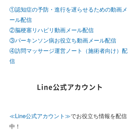
①認知症の予防・進行を遅らせるための動画メ
ール配信
②脳梗塞リハビリ動画メール配信
③パーキンソン病お役立ち動画メール配信
④訪問マッサージ運営ノート（施術者向け）配
信
Line公式アカウント
≪Line公式アカウント≫
でお役立ち情報を配信
中！