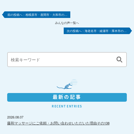
相模原市・座間市・大和市の…
みんなの声一覧へ
海老名市・綾瀬市・厚木市の…
最新の記事
RECENT ENTRIES
2026.08.07
藤和マッサージにご依頼・お問い合わせいただいた理由その138