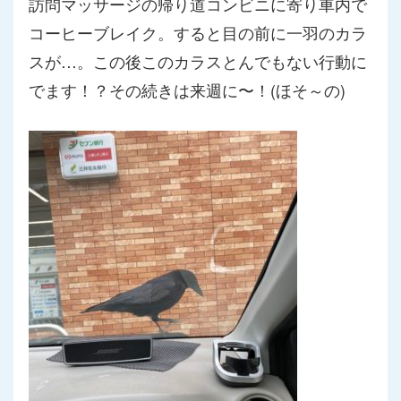
訪問マッサージの帰り道コンビニに寄り車内で
コーヒーブレイク。
すると目の前に一羽のカラ
スが…。この後このカラスとんでもない
行動に
でます！？その続きは来週に〜！(ほそ～の)