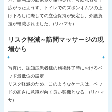
広がったようす。トイレでのズボンオム
ツの上
げ下ろしに際しての立位保持が安定し、
介護負
担が軽減されました。(リハマサ)
リスク軽減～訪問マッサージの現
場から
写真は、認知症患者様の施術終了時におけるベ
ッド最低位の設定
リスク軽減のため、このようなケースは、ベッ
ドの高さに意識が向
く良い契機となる。(リハマ
サ)