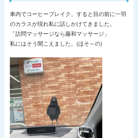
車内でコーヒーブレイク。すると目の前に一羽
のカラスが現れ私に
話しかけてきました。
「訪問マッサージなら藤和マッサージ」
私にはそう聞こえました。(ほそ～の)