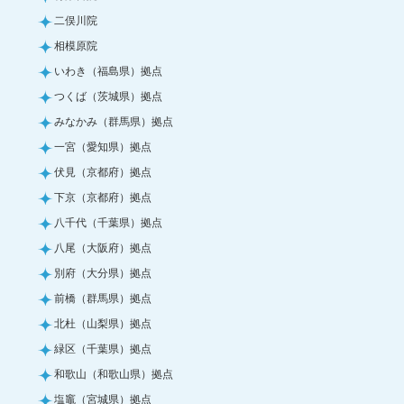
二俣川院
相模原院
いわき（福島県）拠点
つくば（茨城県）拠点
みなかみ（群馬県）拠点
一宮（愛知県）拠点
伏見（京都府）拠点
下京（京都府）拠点
八千代（千葉県）拠点
八尾（大阪府）拠点
別府（大分県）拠点
前橋（群馬県）拠点
北杜（山梨県）拠点
緑区（千葉県）拠点
和歌山（和歌山県）拠点
塩竈（宮城県）拠点