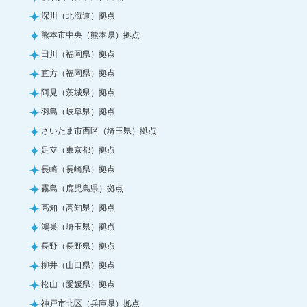
深川（北海道）拠点
熊本市中央（熊本県）拠点
田川（福岡県）拠点
直方（福岡県）拠点
阿見（茨城県）拠点
羽島（岐阜県）拠点
さいたま市西区（埼玉県）拠点
足立（東京都）拠点
長崎（長崎県）拠点
霧島（鹿児島県）拠点
高知（高知県）拠点
鴻巣（埼玉県）拠点
長野（長野県）拠点
柳井（山口県）拠点
松山（愛媛県）拠点
神戸市北区（兵庫県）拠点