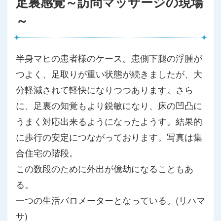
足裏感覚～訪問マッサージの現場
～
半身マヒの患者様のケース。患側下腿の浮腫が
つよく、足取りが重
い状態が続きましたが、大
分軽減されて軽快になりつつあります。
さら
に、足裏の知覚もより鋭敏になり、床の凹凸に
うまく対応出来
るようになったようす。結果的
に歩行の安定につながっております
。写真は集
合住宅の階段。
この数段のために外出が億劫になることもあ
る。
一つの生活バロメーターとなっている。(リハマ
サ)