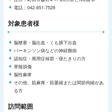
電話：042-851-7528
対象患者様
脳梗塞・脳出血・くも膜下出血
パーキンソン病などの神経難病
認知症・廃用症候群・寝たきりの方
脊髄損傷
脳性麻痺
その他、筋麻痺・筋萎縮または関節拘縮があ
る方
訪問範囲