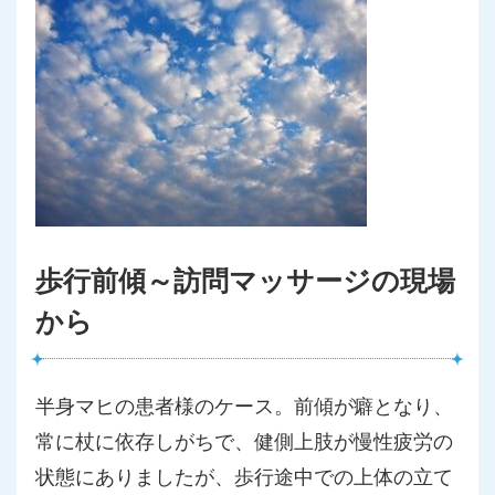
歩行前傾～訪問マッサージの現場
から
半身マヒの患者様のケース。前傾が癖となり、
常に杖に依存しがち
で、健側上肢が慢性疲労の
状態にありましたが、歩行途中での上体
の立て