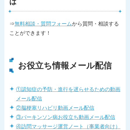
は
⇒
無料相談・質問フォーム
から質問・相談する
ことができます！
お役立ち情報メール配信
①認知症の予防・進行を遅らせるための動画
メール配信
②脳梗塞リハビリ動画メール配信
③パーキンソン病お役立ち動画メール配信
④訪問マッサージ運営ノート（事業者向け）