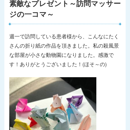
素敵なプレゼント～訪問マッサー
ジの一コマ～
週一で訪問している患者様から、こんなにたく
さんの折り紙の作品
を頂きました。私の殺風景
な部屋が小さな動物園になりました。
感激で
す！ありがとうございました！(ほそ～の)