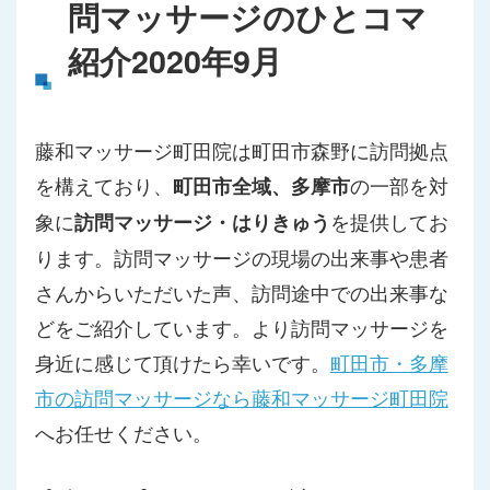
問マッサージのひとコマ
紹介2020年9月
藤和マッサージ町田院は町田市森野に訪問拠点
を構えており、
の一部を対
町田市全域、多摩市
象に
を提供してお
訪問マッサージ・はりきゅう
ります。訪問マッサージの現場の出来事や患者
さんからいただいた声、訪問途中での出来事な
どをご紹介しています。より訪問マッサージを
身近に感じて頂けたら幸いです。
町田市・多摩
市の訪問マッサージなら藤和マッサージ町田院
へお任せください。