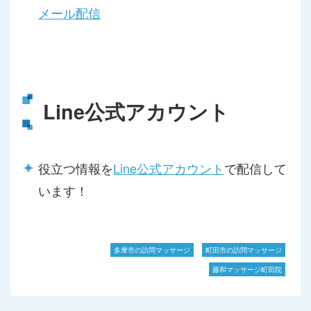
メール配信
Line公式アカウント
役立つ情報を
Line公式アカウント
で配信して
います！
多摩市の訪問マッサージ
町田市の訪問マッサージ
藤和マッサージ町田院