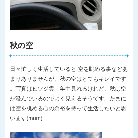
秋の空
日々忙しく生活していると 空を眺める事などあ
まりありませんが、秋の空はとてもキレイです
。写真はヒツジ雲。年中見れるけれど、秋は空
が澄んでいるのでよ
く見えるそうです。たまに
は空を眺める心の余裕を持って生活した
いと思
います(mum)