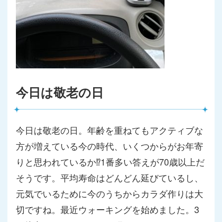
今日は敬老の日
今日は敬老の日。年齢を重ねてもアクティブな
方が増えている今の
時代、いくつからがお年寄
りと思われているか⁉︎1番多い答えが
70歳以上だ
そうです。平均寿命はどんどん延びているし、
元気で
いるために今のうちからカラダ作りは大
切ですね。最近ウォーキン
グを始めました。3