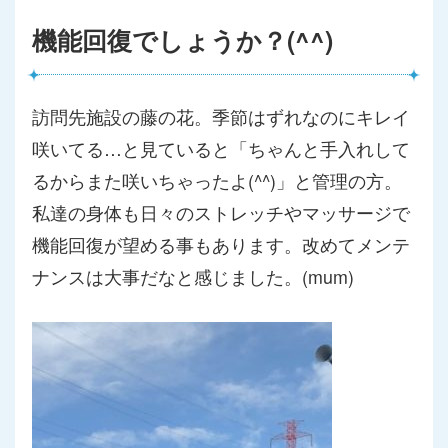
機能回復でしょうか？(^^)
訪問先施設の藤の花。季節はずれなのにキレイ
咲いてる…と見てい
ると「ちゃんと手入れして
るからまた咲いちゃったよ(^^)」
と管理の方。
私達の身体も日々のストレッチやマッサージで
機能回
復が望める事もあります。
改めてメンテ
ナンスは大事だなと感じました。(mum)