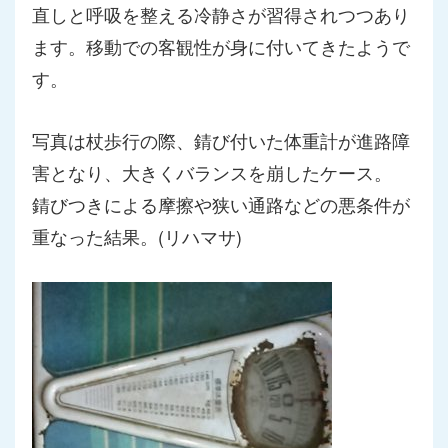
直しと呼吸を整える冷静さが習得されつつあり
ます。
移動での客観性が身に付いてきたようで
す。
写真は杖歩行の際、錆び付いた体重計が進路障
害となり、大きくバ
ランスを崩したケース。
錆びつきによる摩擦や狭い通路などの悪条件が
重なった結果。(リハマサ)