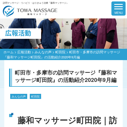
訪問マッサージ・リハビリ・はりきゅう治療『藤和マッサージ』
広報活動
ホーム
>
広報活動
>
みんなの声
>
町田院
>
町田市・多摩市の訪問マッサージ
『藤和マッサージ町田院』の活動紹介2020年9月編
町田市・多摩市の訪問マッサージ『藤和マ
ッサージ町田院』の活動紹介2020年9月編
みんなの声
町田院
藤和マッサージ町田院｜訪