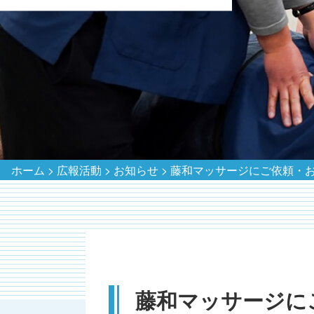
ホーム
>
広報活動
>
お知らせ
>
藤和マッサージにご依頼・お
藤和マッサージに