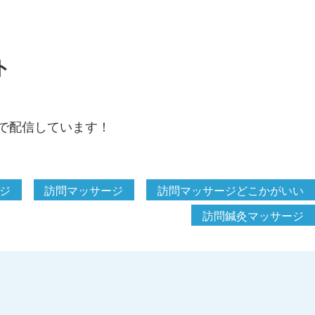
ト
で配信しています！
ジ
訪問マッサージ
訪問マッサージどこかがいい
訪問鍼灸マッサージ