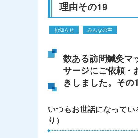
理由その19
お知らせ
みんなの声
数ある訪問鍼灸マ
サージにご依頼・
きしました。その1
いつもお世話になってい
り）