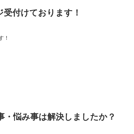
ジ受付けております！
す！
事・悩み事は解決しましたか？