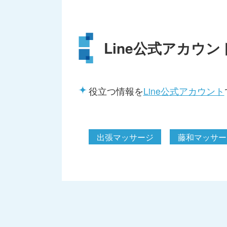
Line公式アカウン
役立つ情報を
Line公式アカウント
出張マッサージ
藤和マッサー