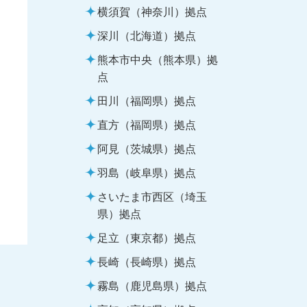
横須賀（神奈川）拠点
深川（北海道）拠点
熊本市中央（熊本県）拠
点
田川（福岡県）拠点
直方（福岡県）拠点
阿見（茨城県）拠点
羽島（岐阜県）拠点
さいたま市西区（埼玉
県）拠点
足立（東京都）拠点
長崎（長崎県）拠点
霧島（鹿児島県）拠点