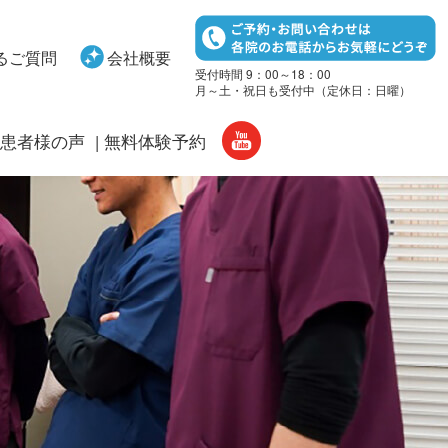
るご質問
会社概要
受付時間 9：00～18：00
月～土・祝日も受付中（定休日：日曜）
患者様の声
無料体験予約