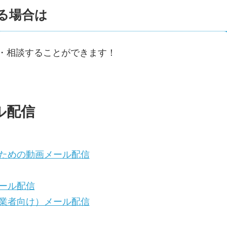
る場合は
・相談することができます！
ル配信
ための動画メール配信
ール配信
業者向け）メール配信