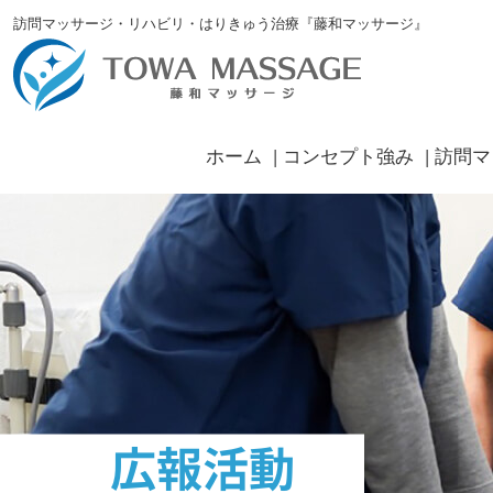
訪問マッサージ・リハビリ・はりきゅう治療『藤和マッサージ』
ホーム
コンセプト強み
訪問マ
広報活動