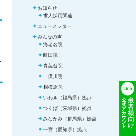
お知らせ
求人採用関連
ニュースレター
みんなの声
海老名院
町田院
を
青葉台院
二俣川院
相模原院
いわき（福島県）拠点
つくば（茨城県）拠点
みなかみ（群馬県）拠点
一宮（愛知県）拠点