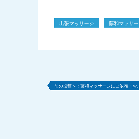
出張マッサージ
藤和マッサー
藤和マッサージにご依頼・お