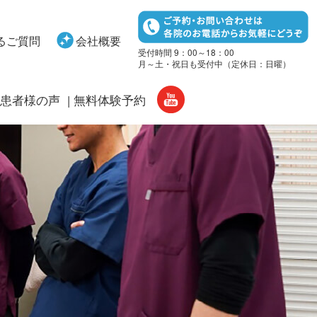
るご質問
会社概要
受付時間 9：00～18：00
月～土・祝日も受付中（定休日：日曜）
患者様の声
無料体験予約