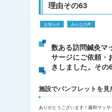
理由その63
お知らせ
みんなの声
数ある訪問鍼灸マ
サージにご依頼・
きしました。その6
施設でパンフレットを見
ありがとうございます！藤和マッサ