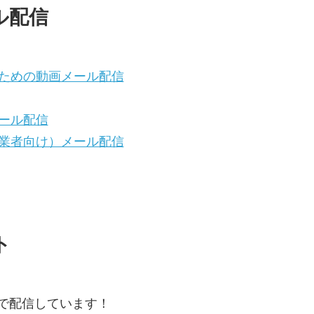
ル配信
ための動画メール配信
ール配信
業者向け）メール配信
ト
で配信しています！