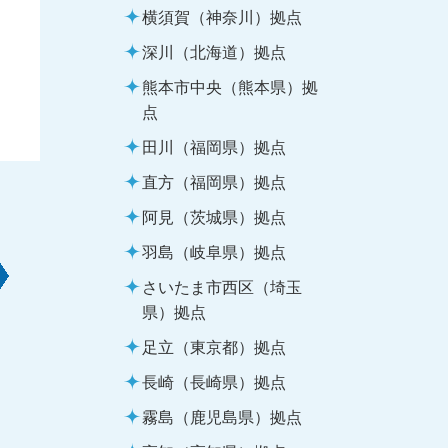
横須賀（神奈川）拠点
深川（北海道）拠点
熊本市中央（熊本県）拠
点
田川（福岡県）拠点
直方（福岡県）拠点
阿見（茨城県）拠点
羽島（岐阜県）拠点
さいたま市西区（埼玉
県）拠点
足立（東京都）拠点
長崎（長崎県）拠点
霧島（鹿児島県）拠点