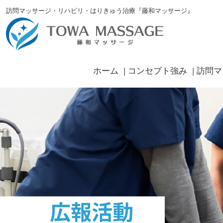
訪問マッサージ・リハビリ・はりきゅう治療『藤和マッサージ』
ホーム
コンセプト強み
訪問マ
広報活動