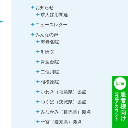
お知らせ
求人採用関連
ニュースレター
みんなの声
海老名院
町田院
青葉台院
二俣川院
相模原院
いわき（福島県）拠点
つくば（茨城県）拠点
みなかみ（群馬県）拠点
一宮（愛知県）拠点