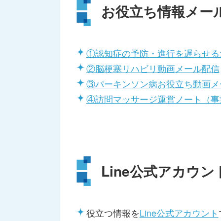
お役立ち情報メー
①認知症の予防・進行を遅らせる
②脳梗塞リハビリ動画メール配信
③パーキンソン病お役立ち動画メ
④訪問マッサージ運営ノート（事
Line公式アカウン
役立つ情報を
Line公式アカウント