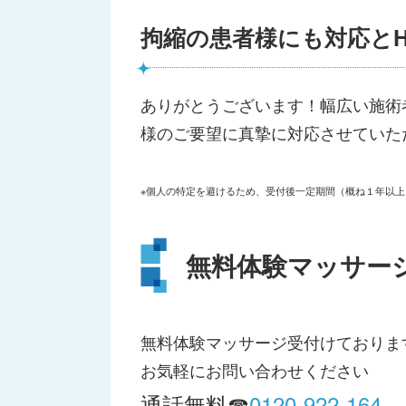
拘縮の患者様にも対応と
ありがとうございます！幅広い施術
様のご要望に真摯に対応させていた
※個人の特定を避けるため、受付後一定期間（概ね１年以
無料体験マッサー
無料体験マッサージ受付けておりま
お気軽にお問い合わせください
通話無料☎
0120-922-164