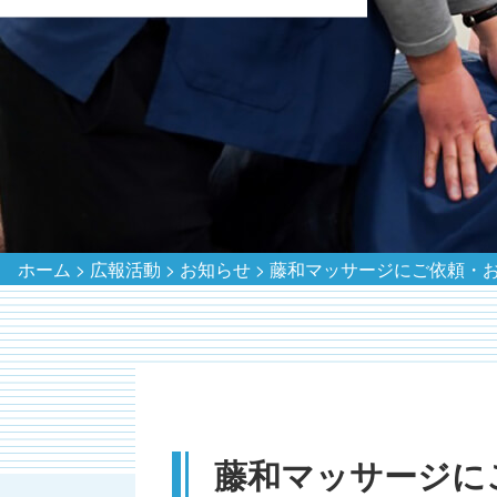
ホーム
>
広報活動
>
お知らせ
>
藤和マッサージにご依頼・お
藤和マッサージに