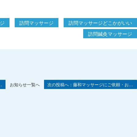
ジ
訪問マッサージ
訪問マッサージどこかがいい
訪問鍼灸マッサージ
お知らせ一覧へ
…
藤和マッサージにご依頼・お…