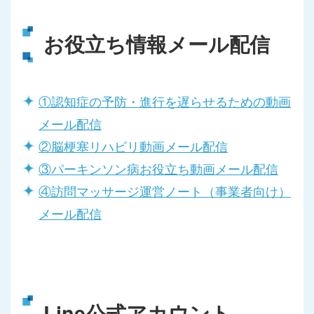
お役立ち情報メール配信
①認知症の予防・進行を遅らせるための動画
メール配信
②脳梗塞リハビリ動画メール配信
③パーキンソン病お役立ち動画メール配信
④訪問マッサージ運営ノート（事業者向け）
メール配信
Line公式アカウント