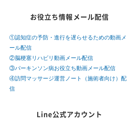
お役立ち情報メール配信
①認知症の予防・進行を遅らせるための動画メ
ール配信
②脳梗塞リハビリ動画メール配信
③パーキンソン病お役立ち動画メール配信
④訪問マッサージ運営ノート（施術者向け）配
信
Line公式アカウント