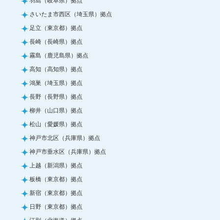
さいたま市西区（埼玉県）拠点
足立（東京都）拠点
長崎（長崎県）拠点
霧島（鹿児島県）拠点
高知（高知県）拠点
鴻巣（埼玉県）拠点
長野（長野県）拠点
柳井（山口県）拠点
松山（愛媛県）拠点
神戸市北区（兵庫県）拠点
神戸市垂水区（兵庫県）拠点
上越（新潟県）拠点
板橋（東京都）拠点
新宿（東京都）拠点
日野（東京都）拠点
江別（北海道）拠点