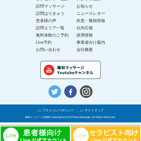
訪問マッサージ
お知らせ
訪問はりきゅう
ニュースレター
患者様の声
疾患・難病情報
訪問エリア一覧
社内広報
無料体験のご予約
採用情報
Line予約
事業者向け案内
お問い合わせ
会社概要
>> プライバシーポリシー
>> サイトマップ
藤和マッサージ治療院 Copyright(C)2022Towa Massage. All Rights Reserved.