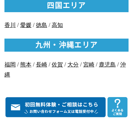
四国エリア
香川
/
愛媛
/
徳島
/
高知
九州・沖縄エリア
福岡
/
熊本
/
長崎
/
佐賀
/
大分
/
宮崎
/
鹿児島
/
沖
縄