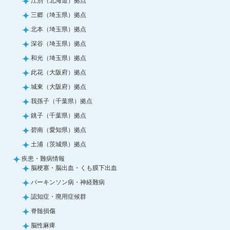
三郷（埼玉県）拠点
北本（埼玉県）拠点
深谷（埼玉県）拠点
和光（埼玉県）拠点
此花（大阪府）拠点
城東（大阪府）拠点
我孫子（千葉県）拠点
銚子（千葉県）拠点
碧南（愛知県）拠点
土浦（茨城県）拠点
疾患・難病情報
脳梗塞・脳出血・くも膜下出血
パーキンソン病・神経難病
認知症・廃用症候群
脊髄損傷
脳性麻痺