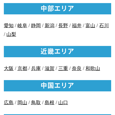
中部エリア
愛知
/
岐阜
/
静岡
/
新潟
/
長野
/
福井
/
富山
/
石川
/
山梨
近畿エリア
大阪
/
京都
/
兵庫
/
滋賀
/
三重
/
奈良
/
和歌山
中国エリア
広島
/
岡山
/
鳥取
/
島根
/
山口