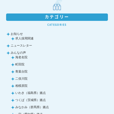
カテゴリー
CATEGORIES
お知らせ
求人採用関連
ニュースレター
みんなの声
海老名院
町田院
青葉台院
二俣川院
相模原院
いわき（福島県）拠点
つくば（茨城県）拠点
みなかみ（群馬県）拠点
一宮（愛知県）拠点