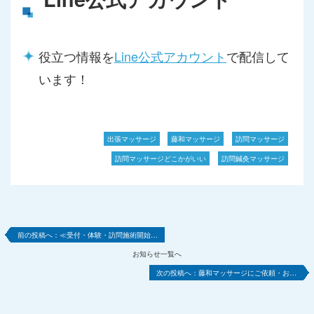
役立つ情報を
Line公式アカウント
で配信して
います！
出張マッサージ
藤和マッサージ
訪問マッサージ
訪問マッサージどこかがいい
訪問鍼灸マッサージ
≪受付・体験・訪問施術開始…
お知らせ一覧へ
藤和マッサージにご依頼・お…