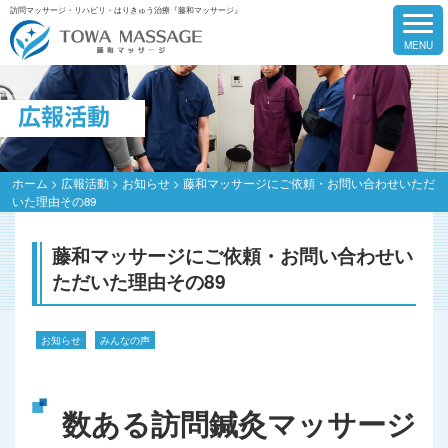
訪問マッサージ・リハビリ・はりきゅう治療『藤和マッサージ』
広報活動
ホーム
>
広報活動
>
お知らせ
>
藤和マッサージにご依頼・お問い合わせいただ
いた理由その89
藤和マッサージにご依頼・お問い合わせい
ただいた理由その89
お知らせ
みんなの声
数ある訪問鍼灸マッサージ