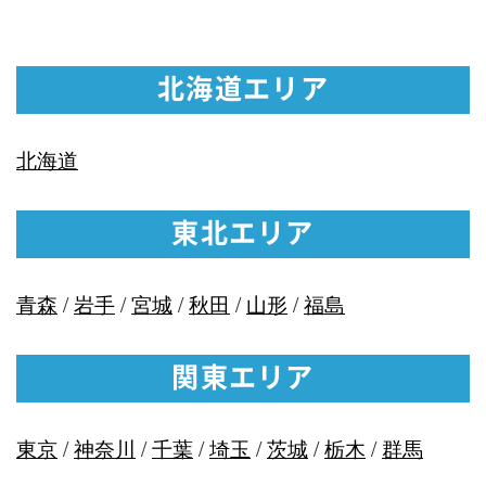
北海道エリア
北海道
東北エリア
青森
/
岩手
/
宮城
/
秋田
/
山形
/
福島
関東エリア
東京
/
神奈川
/
千葉
/
埼玉
/
茨城
/
栃木
/
群馬