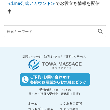
≪Line公式アカウント≫
でお役立ち情報を配信
中！
訪問マッサージ、訪問はりきゅう「藤和マッサージ」
受付時間 9：00～18：00
月～土・祝日も受付中（定休日：日曜）
ホーム
よくあるご質問
コンセプト・強み
スタッフ紹介