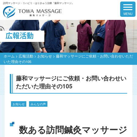
訪問マッサージ・リハビリ・はりきゅう治療『藤和マッサージ』
広報活動
ホーム
>
広報活動
>
お知らせ
>
藤和マッサージにご依頼・お問い合わせいただ
いた理由その105
藤和マッサージにご依頼・お問い合わせい
ただいた理由その105
お知らせ
みんなの声
数ある訪問鍼灸マッサージ