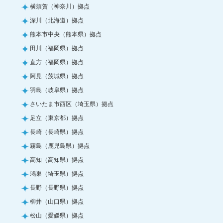
横須賀（神奈川）拠点
深川（北海道）拠点
熊本市中央（熊本県）拠点
田川（福岡県）拠点
直方（福岡県）拠点
阿見（茨城県）拠点
羽島（岐阜県）拠点
さいたま市西区（埼玉県）拠点
足立（東京都）拠点
長崎（長崎県）拠点
霧島（鹿児島県）拠点
高知（高知県）拠点
鴻巣（埼玉県）拠点
長野（長野県）拠点
柳井（山口県）拠点
松山（愛媛県）拠点