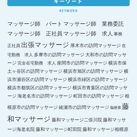
キーワード
KEYWORD
マッサージ師 パート
マッサージ師 業務委託
マッサージ師 求人
マッサージ師 正社員
事務
出張マッサージ
厚木市の訪問マッサージ
正社員
在
多摩市の訪問マッサージ
大和市の訪問マッサ
宅勤務 求人
ージ
座間市の訪問マッサージ
横浜市保
完全在宅勤務 求人
土ヶ谷区の訪問マッサージ
横浜市旭区の訪問マッサージ
横
横浜市緑区の訪問マッサージ
浜市瀬谷区の訪問マッサージ
横浜市都筑区の訪問マッサージ
横浜市青葉区の訪問マッサ
ージ
海老名市の訪問マッサージ
町田市の訪問マッサージ
相
藤
綾瀬市の訪問マッサージ
模原市の訪問マッサージ
脳梗塞
和マッサージ
藤和マッサ
藤和マッサージ二俣川院
ージ海老名院
藤和マッサージ町田院
藤和マッサージ相模原