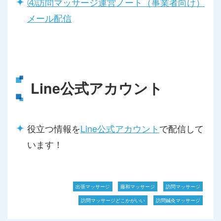
④訪問マッサージ運営ノート（事業者向け）
メール配信
Line公式アカウント
役立つ情報を
Line公式アカウント
で配信して
います！
出張マッサージ
藤和マッサージ
訪問マッサージ
訪問マッサージどこかがいい
訪問鍼灸マッサージ