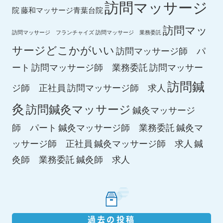
訪問マッサージ
院
藤和マッサージ青葉台院
訪問マッ
訪問マッサージ フランチャイズ
訪問マッサージ 業務委託
サージどこかがいい
訪問マッサージ師 パ
ート
訪問マッサージ師 業務委託
訪問マッサー
訪問鍼
ジ師 正社員
訪問マッサージ師 求人
灸
訪問鍼灸マッサージ
鍼灸マッサージ
師 パート
鍼灸マッサージ師 業務委託
鍼灸マ
鍼灸マッサージ師 求人
ッサージ師 正社員
鍼
鍼灸師 求人
灸師 業務委託
過去の投稿