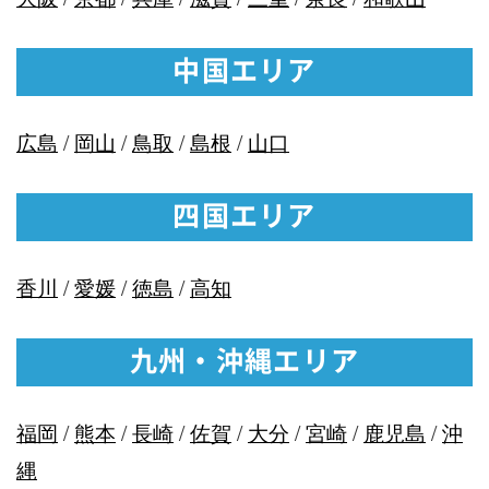
中国エリア
広島
/
岡山
/
鳥取
/
島根
/
山口
四国エリア
香川
/
愛媛
/
徳島
/
高知
九州・沖縄エリア
福岡
/
熊本
/
長崎
/
佐賀
/
大分
/
宮崎
/
鹿児島
/
沖
縄