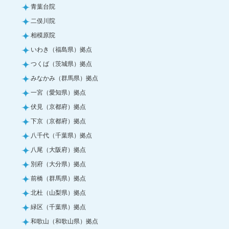
青葉台院
二俣川院
相模原院
いわき（福島県）拠点
つくば（茨城県）拠点
みなかみ（群馬県）拠点
一宮（愛知県）拠点
伏見（京都府）拠点
下京（京都府）拠点
八千代（千葉県）拠点
八尾（大阪府）拠点
別府（大分県）拠点
前橋（群馬県）拠点
北杜（山梨県）拠点
緑区（千葉県）拠点
和歌山（和歌山県）拠点