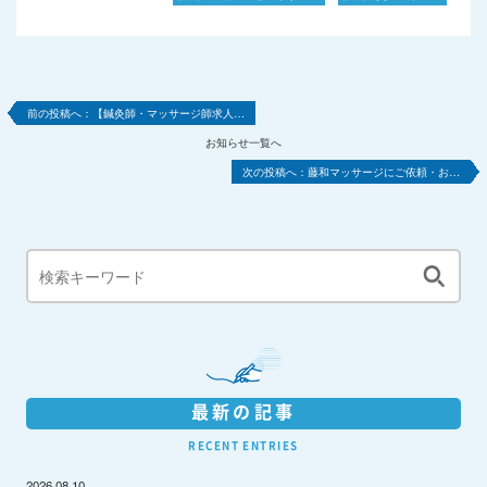
【鍼灸師・マッサージ師求人…
お知らせ一覧へ
藤和マッサージにご依頼・お…
最新の記事
RECENT ENTRIES
2026.08.10