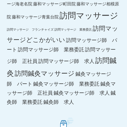
ージ海老名院
藤和マッサージ町田院
藤和マッサージ相模原
訪問マッサージ
院
藤和マッサージ青葉台院
訪問マッ
訪問マッサージ フランチャイズ
訪問マッサージ 業務委託
サージどこかがいい
訪問マッサージ師 パ
ート
訪問マッサージ師 業務委託
訪問マッサー
訪問鍼
ジ師 正社員
訪問マッサージ師 求人
灸
訪問鍼灸マッサージ
鍼灸マッサージ
師 パート
鍼灸マッサージ師 業務委託
鍼灸マ
鍼灸マッサージ師 求人
ッサージ師 正社員
鍼
鍼灸師 求人
灸師 業務委託