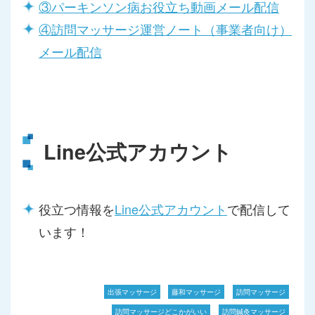
③パーキンソン病お役立ち動画メール配信
④訪問マッサージ運営ノート（事業者向け）
メール配信
Line公式アカウント
役立つ情報を
Line公式アカウント
で配信して
います！
出張マッサージ
藤和マッサージ
訪問マッサージ
訪問マッサージどこかがいい
訪問鍼灸マッサージ