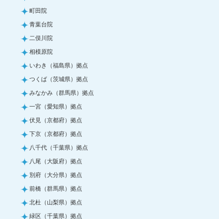
町田院
青葉台院
二俣川院
相模原院
いわき（福島県）拠点
つくば（茨城県）拠点
みなかみ（群馬県）拠点
一宮（愛知県）拠点
伏見（京都府）拠点
下京（京都府）拠点
八千代（千葉県）拠点
八尾（大阪府）拠点
別府（大分県）拠点
前橋（群馬県）拠点
北杜（山梨県）拠点
緑区（千葉県）拠点