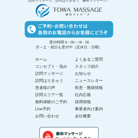
訪問マッサージ、訪問はりきゅう「藤和マッサージ」
受付時間 9：00～18：00
月～土・祝日も受付中（定休日：日曜）
ホーム
よくあるご質問
コンセプト・強み
スタッフ紹介
訪問マッサージ
お知らせ
訪問はりきゅう
ニュースレター
患者様の声
疾患・難病情報
訪問エリア一覧
社内広報
無料体験のご予約
採用情報
Line予約
事業者向け案内
お問い合わせ
会社概要