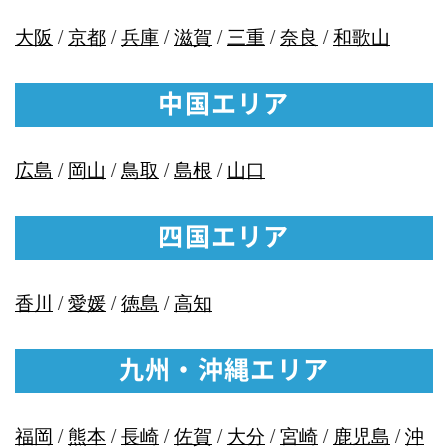
大阪
/
京都
/
兵庫
/
滋賀
/
三重
/
奈良
/
和歌山
中国エリア
広島
/
岡山
/
鳥取
/
島根
/
山口
四国エリア
香川
/
愛媛
/
徳島
/
高知
九州・沖縄エリア
福岡
/
熊本
/
長崎
/
佐賀
/
大分
/
宮崎
/
鹿児島
/
沖