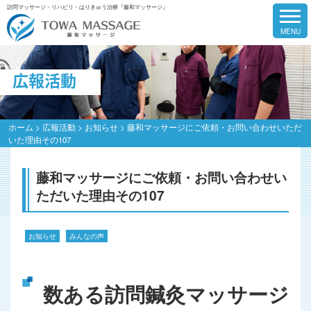
訪問マッサージ・リハビリ・はりきゅう治療『藤和マッサージ』
広報活動
ホーム
>
広報活動
>
お知らせ
>
藤和マッサージにご依頼・お問い合わせいただ
いた理由その107
藤和マッサージにご依頼・お問い合わせい
ただいた理由その107
お知らせ
みんなの声
数ある訪問鍼灸マッサージ