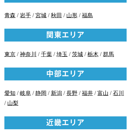
青森
/
岩手
/
宮城
/
秋田
/
山形
/
福島
関東エリア
東京
/
神奈川
/
千葉
/
埼玉
/
茨城
/
栃木
/
群馬
中部エリア
愛知
/
岐阜
/
静岡
/
新潟
/
長野
/
福井
/
富山
/
石川
/
山梨
近畿エリア