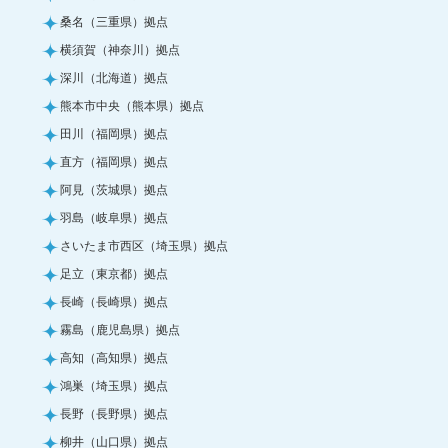
桑名（三重県）拠点
横須賀（神奈川）拠点
深川（北海道）拠点
熊本市中央（熊本県）拠点
田川（福岡県）拠点
直方（福岡県）拠点
阿見（茨城県）拠点
羽島（岐阜県）拠点
さいたま市西区（埼玉県）拠点
足立（東京都）拠点
長崎（長崎県）拠点
霧島（鹿児島県）拠点
高知（高知県）拠点
鴻巣（埼玉県）拠点
長野（長野県）拠点
柳井（山口県）拠点