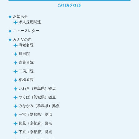
CATEGORIES
お知らせ
求人採用関連
ニュースレター
みんなの声
海老名院
町田院
青葉台院
二俣川院
相模原院
いわき（福島県）拠点
つくば（茨城県）拠点
みなかみ（群馬県）拠点
一宮（愛知県）拠点
伏見（京都府）拠点
下京（京都府）拠点