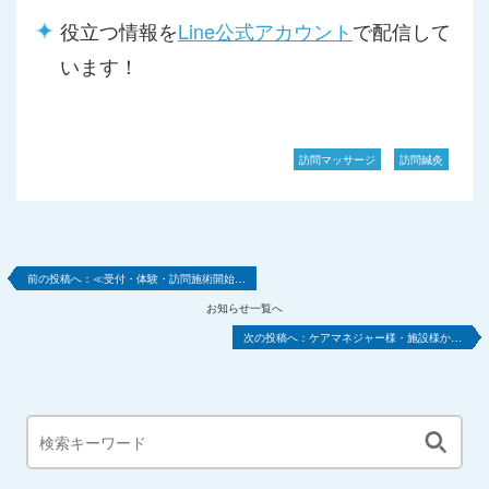
役立つ情報を
Line公式アカウント
で配信して
います！
訪問マッサージ
訪問鍼灸
≪受付・体験・訪問施術開始…
お知らせ一覧へ
ケアマネジャー様・施設様か…