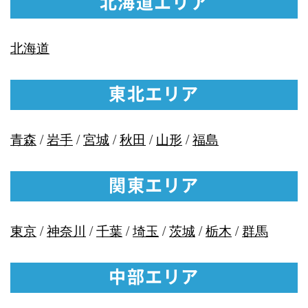
北海道エリア
北海道
東北エリア
青森
/
岩手
/
宮城
/
秋田
/
山形
/
福島
関東エリア
東京
/
神奈川
/
千葉
/
埼玉
/
茨城
/
栃木
/
群馬
中部エリア