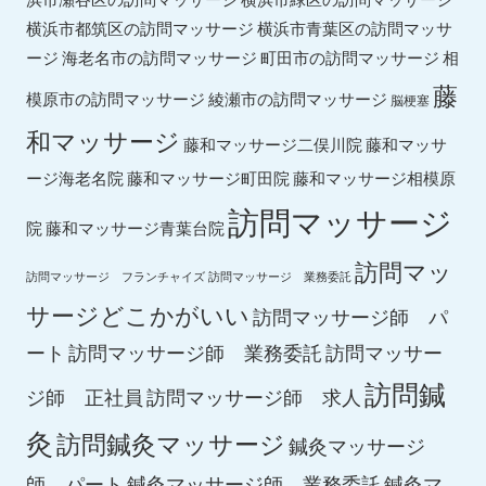
横浜市都筑区の訪問マッサージ
横浜市青葉区の訪問マッサ
ージ
海老名市の訪問マッサージ
町田市の訪問マッサージ
相
藤
綾瀬市の訪問マッサージ
模原市の訪問マッサージ
脳梗塞
和マッサージ
藤和マッサ
藤和マッサージ二俣川院
ージ海老名院
藤和マッサージ町田院
藤和マッサージ相模原
訪問マッサージ
院
藤和マッサージ青葉台院
訪問マッ
訪問マッサージ フランチャイズ
訪問マッサージ 業務委託
サージどこかがいい
訪問マッサージ師 パ
ート
訪問マッサージ師 業務委託
訪問マッサー
訪問鍼
ジ師 正社員
訪問マッサージ師 求人
灸
訪問鍼灸マッサージ
鍼灸マッサージ
師 パート
鍼灸マッサージ師 業務委託
鍼灸マ