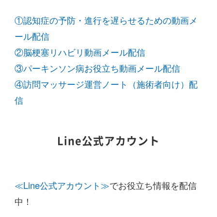
①認知症の予防・進行を遅らせるための動画メ
ール配信
②脳梗塞リハビリ動画メール配信
③パーキンソン病お役立ち動画メール配信
④訪問マッサージ運営ノート（施術者向け）配
信
Line公式アカウント
≪Line公式アカウント≫
でお役立ち情報を配信
中！