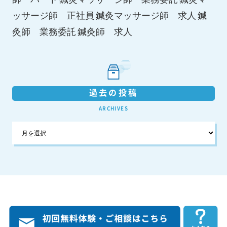
鍼灸マッサージ師 求人
ッサージ師 正社員
鍼
鍼灸師 求人
灸師 業務委託
過去の投稿
ARCHIVES