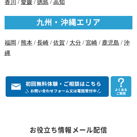
香川
/
愛媛
/
徳島
/
高知
九州・沖縄エリア
福岡
/
熊本
/
長崎
/
佐賀
/
大分
/
宮崎
/
鹿児島
/
沖
縄
お役立ち情報メール配信