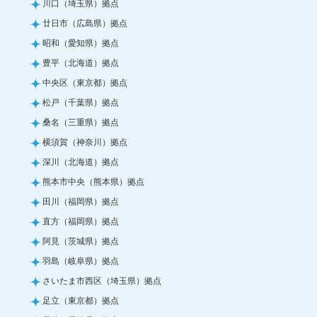
川口（埼玉県）拠点
廿日市（広島県）拠点
昭和（愛知県）拠点
豊平（北海道）拠点
中央区（東京都）拠点
松戸（千葉県）拠点
桑名（三重県）拠点
横須賀（神奈川）拠点
深川（北海道）拠点
熊本市中央（熊本県）拠点
田川（福岡県）拠点
直方（福岡県）拠点
阿見（茨城県）拠点
羽島（岐阜県）拠点
さいたま市西区（埼玉県）拠点
足立（東京都）拠点