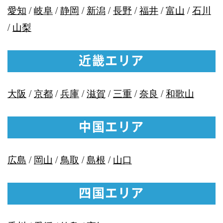
愛知
/
岐阜
/
静岡
/
新潟
/
長野
/
福井
/
富山
/
石川
/
山梨
近畿エリア
大阪
/
京都
/
兵庫
/
滋賀
/
三重
/
奈良
/
和歌山
中国エリア
広島
/
岡山
/
鳥取
/
島根
/
山口
四国エリア