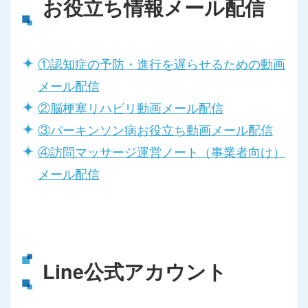
お役立ち情報メール配信
①認知症の予防・進行を遅らせるための動画
メール配信
②脳梗塞リハビリ動画メール配信
③パーキンソン病お役立ち動画メール配信
④訪問マッサージ運営ノート（事業者向け）
メール配信
Line公式アカウント