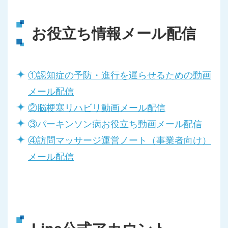
お役立ち情報メール配信
①認知症の予防・進行を遅らせるための動画
メール配信
②脳梗塞リハビリ動画メール配信
③パーキンソン病お役立ち動画メール配信
④訪問マッサージ運営ノート（事業者向け）
メール配信