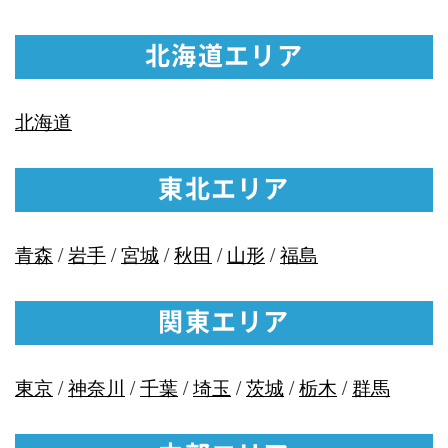
北海道エリア
北海道
東北エリア
青森
/
岩手
/
宮城
/
秋田
/
山形
/
福島
関東エリア
東京
/
神奈川
/
千葉
/
埼玉
/
茨城
/
栃木
/
群馬