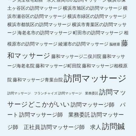
土ヶ谷区の訪問マッサージ
横浜市旭区の訪問マッサージ
横
横浜市緑区の訪問マッサージ
浜市瀬谷区の訪問マッサージ
横浜市都筑区の訪問マッサージ
横浜市青葉区の訪問マッサ
ージ
海老名市の訪問マッサージ
町田市の訪問マッサージ
相
藤
綾瀬市の訪問マッサージ
模原市の訪問マッサージ
脳梗塞
和マッサージ
藤和マッサ
藤和マッサージ二俣川院
ージ海老名院
藤和マッサージ町田院
藤和マッサージ相模原
訪問マッサージ
院
藤和マッサージ青葉台院
訪問マッ
訪問マッサージ フランチャイズ
訪問マッサージ 業務委託
サージどこかがいい
訪問マッサージ師 パ
ート
訪問マッサージ師 業務委託
訪問マッサー
訪問鍼
ジ師 正社員
訪問マッサージ師 求人