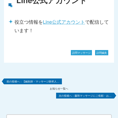
Line公式アカウント
役立つ情報を
Line公式アカウント
で配信して
います！
訪問マッサージ
訪問鍼灸
【鍼灸師・マッサージ師求人…
お知らせ一覧へ
藤和マッサージにご依頼・お…