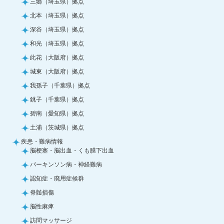
三郷（埼玉県）拠点
北本（埼玉県）拠点
深谷（埼玉県）拠点
和光（埼玉県）拠点
此花（大阪府）拠点
城東（大阪府）拠点
我孫子（千葉県）拠点
銚子（千葉県）拠点
碧南（愛知県）拠点
土浦（茨城県）拠点
疾患・難病情報
脳梗塞・脳出血・くも膜下出血
パーキンソン病・神経難病
認知症・廃用症候群
脊髄損傷
脳性麻痺
訪問マッサージ