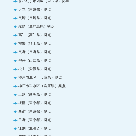
さいたま市西区（埼玉県）拠点
足立（東京都）拠点
長崎（長崎県）拠点
霧島（鹿児島県）拠点
高知（高知県）拠点
鴻巣（埼玉県）拠点
長野（長野県）拠点
柳井（山口県）拠点
松山（愛媛県）拠点
神戸市北区（兵庫県）拠点
神戸市垂水区（兵庫県）拠点
上越（新潟県）拠点
板橋（東京都）拠点
新宿（東京都）拠点
日野（東京都）拠点
江別（北海道）拠点