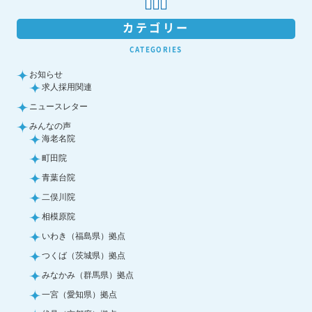
カテゴリー
CATEGORIES
お知らせ
求人採用関連
ニュースレター
みんなの声
海老名院
町田院
青葉台院
二俣川院
相模原院
いわき（福島県）拠点
つくば（茨城県）拠点
みなかみ（群馬県）拠点
一宮（愛知県）拠点