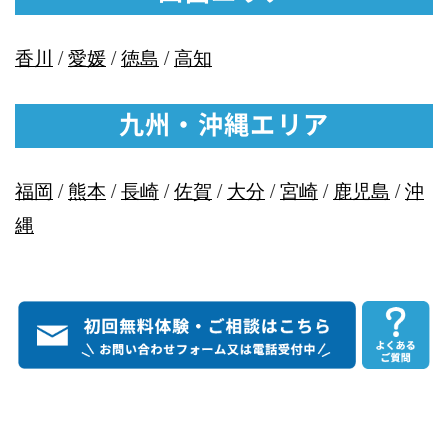
香川
/
愛媛
/
徳島
/
高知
九州・沖縄エリア
福岡
/
熊本
/
長崎
/
佐賀
/
大分
/
宮崎
/
鹿児島
/
沖
縄