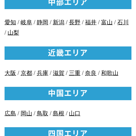
中部エリア
愛知
/
岐阜
/
静岡
/
新潟
/
長野
/
福井
/
富山
/
石川
/
山梨
近畿エリア
大阪
/
京都
/
兵庫
/
滋賀
/
三重
/
奈良
/
和歌山
中国エリア
広島
/
岡山
/
鳥取
/
島根
/
山口
四国エリア