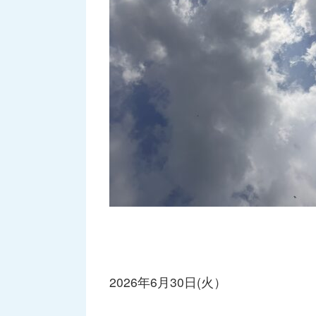
2026年6月30日(火）