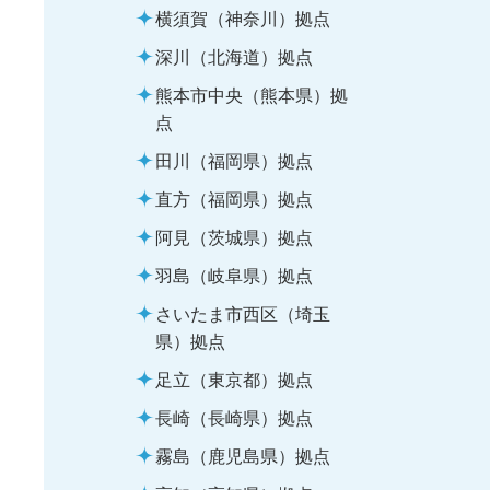
横須賀（神奈川）拠点
深川（北海道）拠点
熊本市中央（熊本県）拠
点
田川（福岡県）拠点
直方（福岡県）拠点
阿見（茨城県）拠点
羽島（岐阜県）拠点
さいたま市西区（埼玉
県）拠点
足立（東京都）拠点
長崎（長崎県）拠点
霧島（鹿児島県）拠点