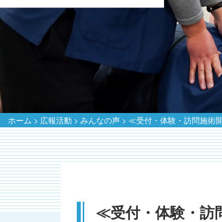
ホーム
>
広報活動
>
みんなの声
>
≪受付・体験・訪問施術開始
≪受付・体験・訪問