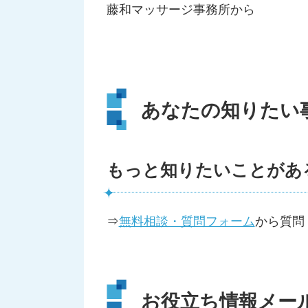
藤和マッサージ事務所から
あなたの知りたい
もっと知りたいことがあ
⇒
無料相談・質問フォーム
から質問
お役立ち情報メー