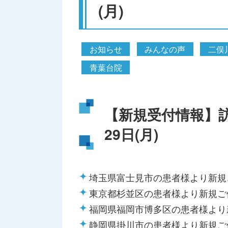
(月)
お知らせ
みんなの声
二俣
青葉台院
【新規受付情報】訪
29日(月)
埼玉県富士見市の患者様より新規
東京都杉並区の患者様より新規ご
福岡県福岡市博多区の患者様より
静岡県掛川市の患者様より新規ご