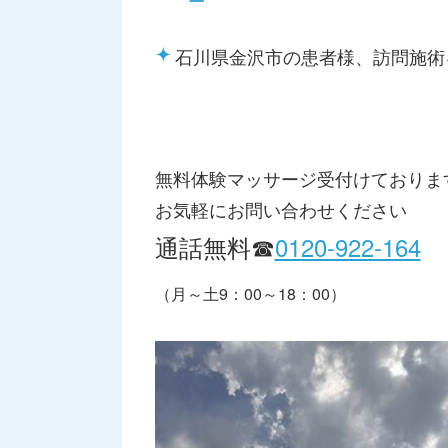
石川県金沢市の患者様、訪問施術
無料体験マッサージ受付けておりま
お気軽にお問い合わせください
通話無料☎
0120-922-164
（月～土9：00～18：00）