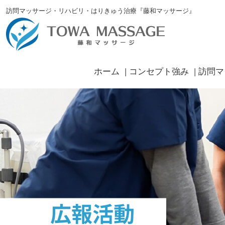
訪問マッサージ・リハビリ・はりきゅう治療『藤和マッサージ』
ホーム
コンセプト強み
訪問マ
広報活動