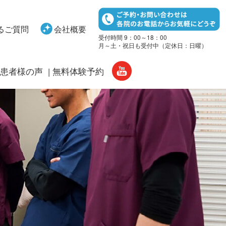
るご質問
会社概要
受付時間 9：00～18：00
月～土・祝日も受付中（定休日：日曜）
患者様の声
無料体験予約