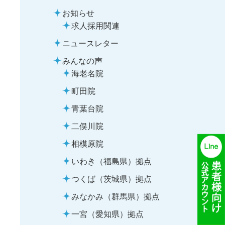
お知らせ
求人採用関連
ニュースレター
みんなの声
海老名院
町田院
青葉台院
二俣川院
相模原院
いわき（福島県）拠点
つくば（茨城県）拠点
みなかみ（群馬県）拠点
一宮（愛知県）拠点