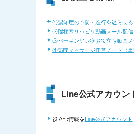
①認知症の予防・進行を遅らせる
②脳梗塞リハビリ動画メール配信
③パーキンソン病お役立ち動画メ
④訪問マッサージ運営ノート（事
Line公式アカウン
役立つ情報を
Line公式アカウント