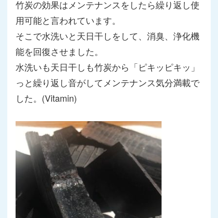
竹炭の効果はメンテナンスをしたら繰り返し使
用可能と言われてい
ます。
そこで水洗いと天日干しをして、消臭、
浄化機
能を回復させました。
水洗いも天日干しも竹炭から「ピキッピキッ」
っと繰り返し音がしてメンテナンス気分満載で
した。(Vitamin)