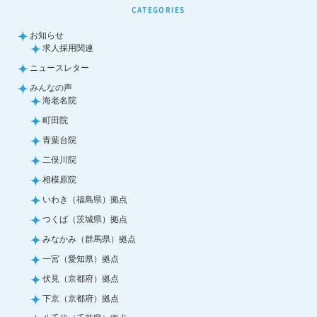
CATEGORIES
お知らせ
求人採用関連
ニュースレター
みんなの声
海老名院
町田院
青葉台院
二俣川院
相模原院
いわき（福島県）拠点
つくば（茨城県）拠点
みなかみ（群馬県）拠点
一宮（愛知県）拠点
伏見（京都府）拠点
下京（京都府）拠点