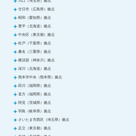
川口（埼玉県）拠点
廿日市（広島県）拠点
昭和（愛知県）拠点
豊平（北海道）拠点
中央区（東京都）拠点
松戸（千葉県）拠点
桑名（三重県）拠点
横須賀（神奈川）拠点
深川（北海道）拠点
熊本市中央（熊本県）拠点
田川（福岡県）拠点
直方（福岡県）拠点
阿見（茨城県）拠点
羽島（岐阜県）拠点
さいたま市西区（埼玉県）拠点
足立（東京都）拠点