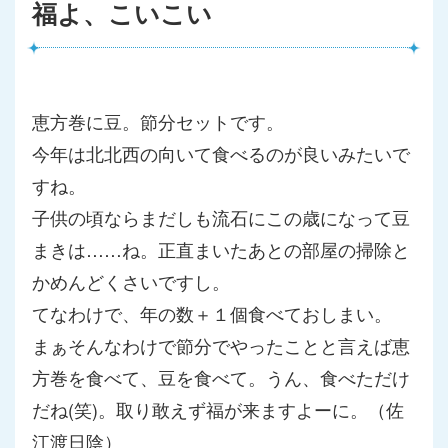
福よ、こいこい
恵方巻に豆。節分セットです。
今年は北北西の向いて食べるのが良いみたいで
すね。
子供の頃ならまだしも流石にこの歳になって豆
まきは……ね。正直
まいたあとの部屋の掃除と
かめんどくさいですし。
てなわけで、年の数＋１個食べておしまい。
まぁそんなわけで節分でやったことと言えば恵
方巻を食べて、豆を
食べて。うん、食べただけ
だね(笑)。取り敢えず福が来ますよーに。
（佐
江渡日陰）