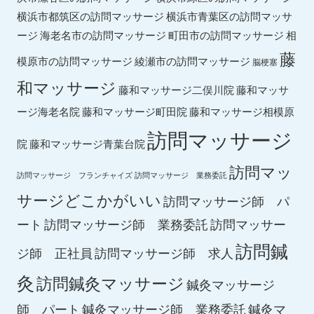
横浜市都筑区の訪問マッサージ
横浜市青葉区の訪問マッサ
ージ
海老名市の訪問マッサージ
町田市の訪問マッサージ
相
藤
綾瀬市の訪問マッサージ
模原市の訪問マッサージ
脳梗塞
和マッサージ
藤和マッサ
藤和マッサージ二俣川院
ージ海老名院
藤和マッサージ町田院
藤和マッサージ相模原
訪問マッサージ
院
藤和マッサージ青葉台院
訪問マッ
訪問マッサージ フランチャイズ
訪問マッサージ 業務委託
サージどこかがいい
訪問マッサージ師 パ
ート
訪問マッサージ師 業務委託
訪問マッサー
訪問鍼
ジ師 正社員
訪問マッサージ師 求人
灸
訪問鍼灸マッサージ
鍼灸マッサージ
師 パート
鍼灸マッサージ師 業務委託
鍼灸マ