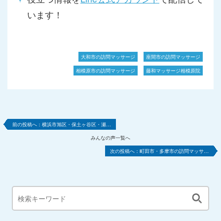
います！
大和市の訪問マッサージ
座間市の訪問マッサージ
相模原市の訪問マッサージ
藤和マッサージ相模原院
横浜市旭区・保土ヶ谷区・瀬…
みんなの声一覧へ
町田市・多摩市の訪問マッサ…