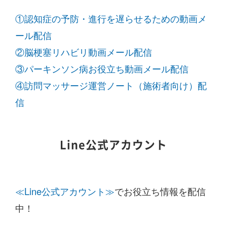
①認知症の予防・進行を遅らせるための動画メ
ール配信
②脳梗塞リハビリ動画メール配信
③パーキンソン病お役立ち動画メール配信
④訪問マッサージ運営ノート（施術者向け）配
信
Line公式アカウント
≪Line公式アカウント≫
でお役立ち情報を配信
中！