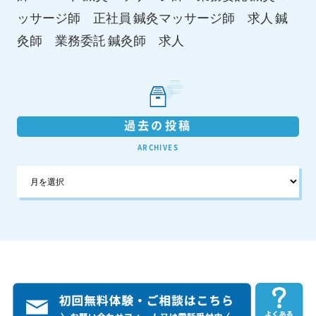
鍼灸マッサージ師 求人
ッサージ師 正社員
鍼
鍼灸師 求人
灸師 業務委託
過去の投稿
ARCHIVES