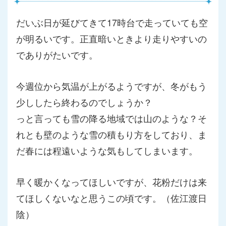
だいぶ日が延びてきて17時台で走っていても空
が明るいです。正
直暗いときより走りやすいの
でありがたいです。
今週位から気温が上がるようですが、冬がもう
少ししたら終わるの
でしょうか？
っと言っても雪の降る地域では山のような？そ
れとも壁のような雪
の積もり方をしており、ま
だ春には程遠いような気もしてしまいま
す。
早く暖かくなってほしいですが、花粉だけは来
てほしくないなと思
うこの頃です。（佐江渡日
陰）