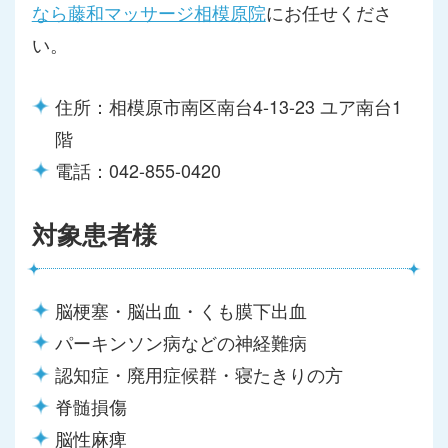
なら藤和マッサージ相模原院
にお任せくださ
い。
住所：相模原市南区南台4-13-23 ユア南台1
階
電話：042-855-0420
対象患者様
脳梗塞・脳出血・くも膜下出血
パーキンソン病などの神経難病
認知症・廃用症候群・寝たきりの方
脊髄損傷
脳性麻痺