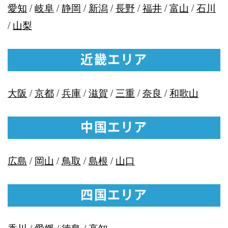
愛知
/
岐阜
/
静岡
/
新潟
/
長野
/
福井
/
富山
/
石川
/
山梨
近畿エリア
大阪
/
京都
/
兵庫
/
滋賀
/
三重
/
奈良
/
和歌山
中国エリア
広島
/
岡山
/
鳥取
/
島根
/
山口
四国エリア
香川
/
愛媛
/
徳島
/
高知