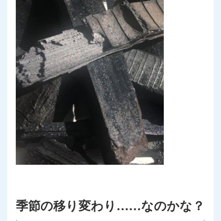
季節の移り変わり……なのかな？