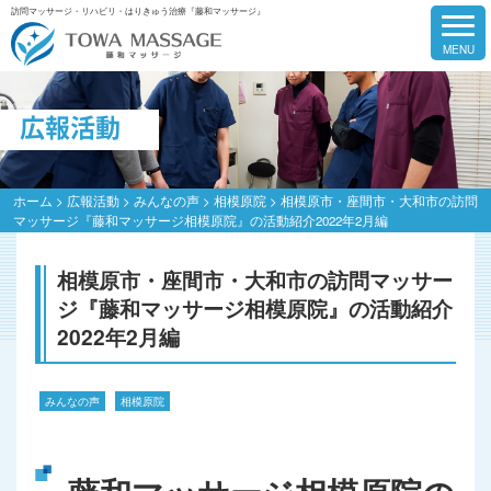
訪問マッサージ・リハビリ・はりきゅう治療『藤和マッサージ』
広報活動
ホーム
>
広報活動
>
みんなの声
>
相模原院
>
相模原市・座間市・大和市の訪問
マッサージ『藤和マッサージ相模原院』の活動紹介2022年2月編
相模原市・座間市・大和市の訪問マッサー
ジ『藤和マッサージ相模原院』の活動紹介
2022年2月編
みんなの声
相模原院