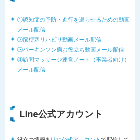
①認知症の予防・進行を遅らせるための動画
メール配信
②脳梗塞リハビリ動画メール配信
③パーキンソン病お役立ち動画メール配信
④訪問マッサージ運営ノート（事業者向け）
メール配信
Line公式アカウント
役立つ情報を
Line公式アカウント
で配信して