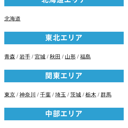
北海道
東北エリア
青森
/
岩手
/
宮城
/
秋田
/
山形
/
福島
関東エリア
東京
/
神奈川
/
千葉
/
埼玉
/
茨城
/
栃木
/
群馬
中部エリア