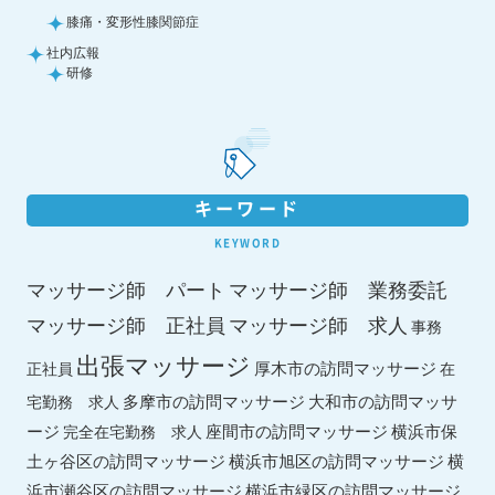
膝痛・変形性膝関節症
社内広報
研修
キーワード
KEYWORD
マッサージ師 パート
マッサージ師 業務委託
マッサージ師 求人
マッサージ師 正社員
事務
出張マッサージ
厚木市の訪問マッサージ
正社員
在
多摩市の訪問マッサージ
大和市の訪問マッサ
宅勤務 求人
ージ
座間市の訪問マッサージ
横浜市保
完全在宅勤務 求人
土ヶ谷区の訪問マッサージ
横浜市旭区の訪問マッサージ
横
横浜市緑区の訪問マッサージ
浜市瀬谷区の訪問マッサージ