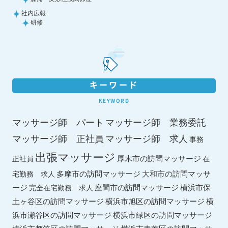
社内広報
研修
キーワード
KEYWORD
マッサージ師 パート
マッサージ師 業務委託
マッサージ師 求人
マッサージ師 正社員
事務
出張マッサージ
厚木市の訪問マッサージ
正社員
在
多摩市の訪問マッサージ
大和市の訪問マッサ
宅勤務 求人
ージ
座間市の訪問マッサージ
横浜市保
完全在宅勤務 求人
土ヶ谷区の訪問マッサージ
横浜市旭区の訪問マッサージ
横
横浜市緑区の訪問マッサージ
浜市瀬谷区の訪問マッサージ