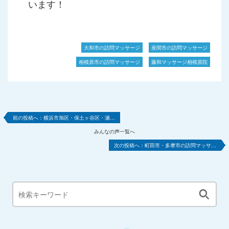
います！
大和市の訪問マッサージ
座間市の訪問マッサージ
相模原市の訪問マッサージ
藤和マッサージ相模原院
横浜市旭区・保土ヶ谷区・瀬…
みんなの声一覧へ
町田市・多摩市の訪問マッサ…