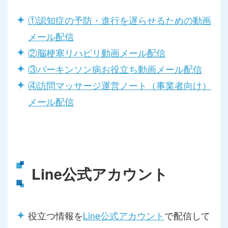
①認知症の予防・進行を遅らせるための動画
メール配信
②脳梗塞リハビリ動画メール配信
③パーキンソン病お役立ち動画メール配信
④訪問マッサージ運営ノート（事業者向け）
メール配信
Line公式アカウント
役立つ情報を
Line公式アカウント
で配信して