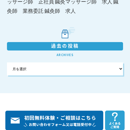
鍼灸マッサージ師 求人
ッサージ師 正社員
鍼
鍼灸師 求人
灸師 業務委託
過去の投稿
ARCHIVES