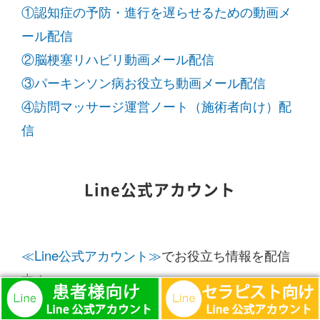
①認知症の予防・進行を遅らせるための動画メ
ール配信
②脳梗塞リハビリ動画メール配信
③パーキンソン病お役立ち動画メール配信
④訪問マッサージ運営ノート（施術者向け）配
信
Line公式アカウント
≪Line公式アカウント≫
でお役立ち情報を配信
中！