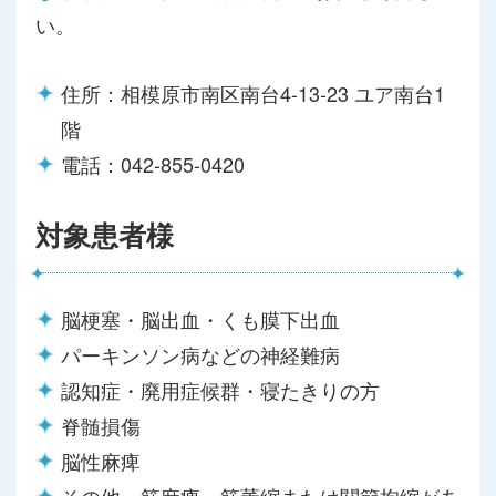
い。
住所：相模原市南区南台4-13-23 ユア南台1
階
電話：042-855-0420
対象患者様
脳梗塞・脳出血・くも膜下出血
パーキンソン病などの神経難病
認知症・廃用症候群・寝たきりの方
脊髄損傷
脳性麻痺