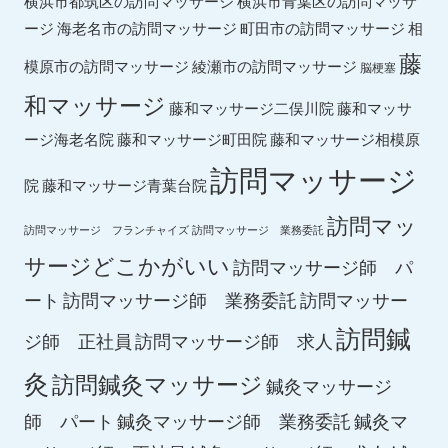
横浜市都筑区の訪問マッサージ
横浜市青葉区の訪問マッサ
ージ
海老名市の訪問マッサージ
町田市の訪問マッサージ
相
藤
綾瀬市の訪問マッサージ
模原市の訪問マッサージ
脳梗塞
和マッサージ
藤和マッサ
藤和マッサージ二俣川院
ージ海老名院
藤和マッサージ町田院
藤和マッサージ相模原
訪問マッサージ
院
藤和マッサージ青葉台院
訪問マッ
訪問マッサージ フランチャイズ
訪問マッサージ 業務委託
サージどこかがいい
訪問マッサージ師 パ
ート
訪問マッサージ師 業務委託
訪問マッサー
訪問鍼
ジ師 正社員
訪問マッサージ師 求人
灸
訪問鍼灸マッサージ
鍼灸マッサージ
師 パート
鍼灸マッサージ師 業務委託
鍼灸マ