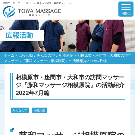
訪問マッサージ・リハビリ・はりきゅう治療『藤和マッサージ』
広報活動
ホーム
>
広報活動
>
みんなの声
>
相模原院
>
相模原市・座間市・大和市の訪問
マッサージ『藤和マッサージ相模原院』の活動紹介2022年7月編
相模原市・座間市・大和市の訪問マッサー
ジ『藤和マッサージ相模原院』の活動紹介
2022年7月編
みんなの声
相模原院