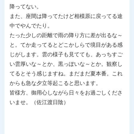
降ってない。
また、座間は降ってたけど相模原に戻ってる途
中でやんでたり。
たった少しの距離で雨の降り方に差が出るな～
と。てか走ってると
どこかしらで境目がある感
じがします。雲の様子も見てても、あっちすご
い雲厚いな～とか、黒っぽいな～
とか。観察し
てるとそう感じますね。まだまだ夏本番。これ
からも急な夕立等起こると思います。
皆様方、御用心しながら日々をお過ごしくださ
いませ。（佐江渡日陰）