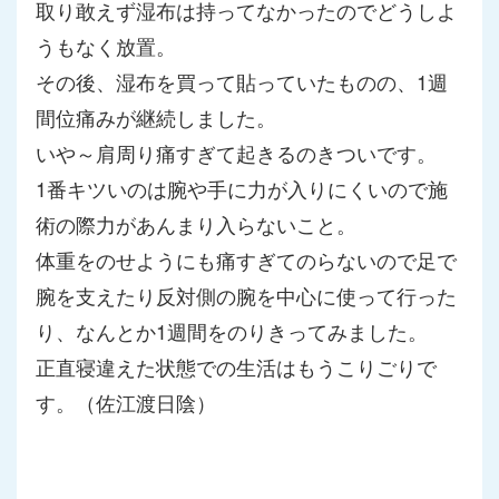
取り敢えず湿布は持ってなかったのでどうしよ
うもなく放置。
その後、湿布を買って貼っていたものの、1週
間位痛みが継続しま
した。
いや～肩周り痛すぎて起きるのきついです。
1番キツいのは腕や手に力が入りにくいので施
術の際力があんまり
入らないこと。
体重をのせようにも痛すぎてのらないので足で
腕を支えたり反対側
の腕を中心に使って行った
り、なんとか1週間をのりきってみまし
た。
正直寝違えた状態での生活はもうこりごりで
す。（佐江渡日陰）