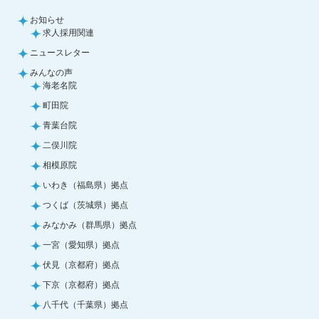
お知らせ
求人採用関連
ニュースレター
みんなの声
海老名院
町田院
青葉台院
二俣川院
相模原院
いわき（福島県）拠点
つくば（茨城県）拠点
みなかみ（群馬県）拠点
一宮（愛知県）拠点
伏見（京都府）拠点
下京（京都府）拠点
八千代（千葉県）拠点