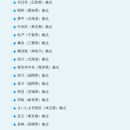
廿日市（広島県）拠点
昭和（愛知県）拠点
豊平（北海道）拠点
中央区（東京都）拠点
松戸（千葉県）拠点
桑名（三重県）拠点
横須賀（神奈川）拠点
深川（北海道）拠点
熊本市中央（熊本県）拠点
田川（福岡県）拠点
直方（福岡県）拠点
阿見（茨城県）拠点
羽島（岐阜県）拠点
さいたま市西区（埼玉県）拠点
足立（東京都）拠点
長崎（長崎県）拠点