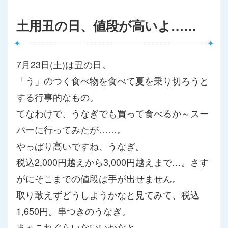
土用丑の日、値段が高いよ……
7月23日(土)は丑の日。
「う」のつく食べ物を食べて夏を乗り切ろうと
する行事的なもの。
てなわけで、うなぎでも買って食べるか～スー
パーに行ってみたが
……。
やっぱり高いですね、うなぎ。
税込2,000円越えから3,000円越えまで…。さす
がにそこ
までの値段は手が出せません。
取り敢えずどうしようかなと見てみて、税込
1,650円。串つき
のうなぎ。
まぁこれぐらいないいかなと。