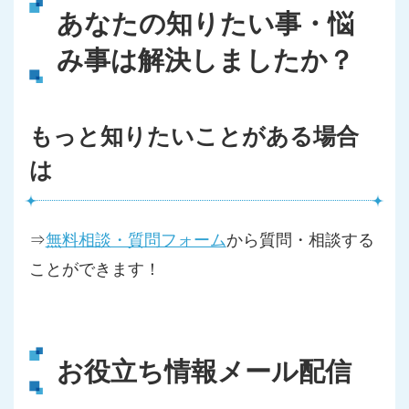
あなたの知りたい事・悩
み事は解決しましたか？
もっと知りたいことがある場合
は
⇒
無料相談・質問フォーム
から質問・相談する
ことができます！
お役立ち情報メール配信