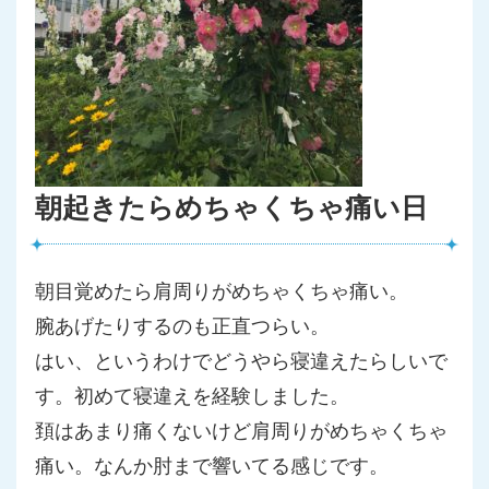
朝起きたらめちゃくちゃ痛い日
朝目覚めたら肩周りがめちゃくちゃ痛い。
腕あげたりするのも正直つらい。
はい、というわけでどうやら寝違えたらしいで
す。初めて寝違えを
経験しました。
頚はあまり痛くないけど肩周りがめちゃくちゃ
痛い。なんか肘まで
響いてる感じです。