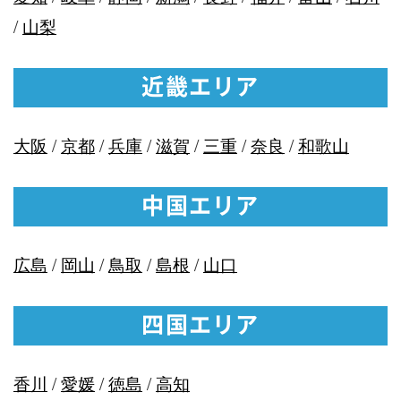
/
山梨
近畿エリア
大阪
/
京都
/
兵庫
/
滋賀
/
三重
/
奈良
/
和歌山
中国エリア
広島
/
岡山
/
鳥取
/
島根
/
山口
四国エリア
香川
/
愛媛
/
徳島
/
高知