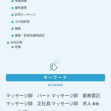
脊髄損傷
脳性麻痺
訪問マッサージ
その他疾患
腰痛
膝痛・変形性膝関節症
社内広報
研修
キーワード
KEYWORD
マッサージ師 パート
マッサージ師 業務委託
マッサージ師 求人
マッサージ師 正社員
事務