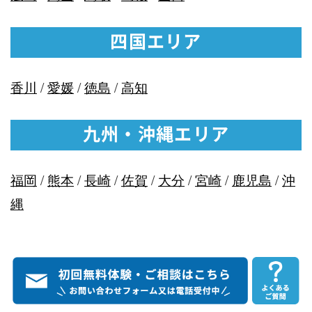
四国エリア
香川
/
愛媛
/
徳島
/
高知
九州・沖縄エリア
福岡
/
熊本
/
長崎
/
佐賀
/
大分
/
宮崎
/
鹿児島
/
沖
縄