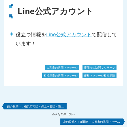
Line公式アカウント
役立つ情報を
Line公式アカウント
で配信して
います！
大和市の訪問マッサージ
座間市の訪問マッサージ
相模原市の訪問マッサージ
藤和マッサージ相模原院
横浜市旭区・保土ヶ谷区・瀬…
みんなの声一覧へ
町田市・多摩市の訪問マッサ…