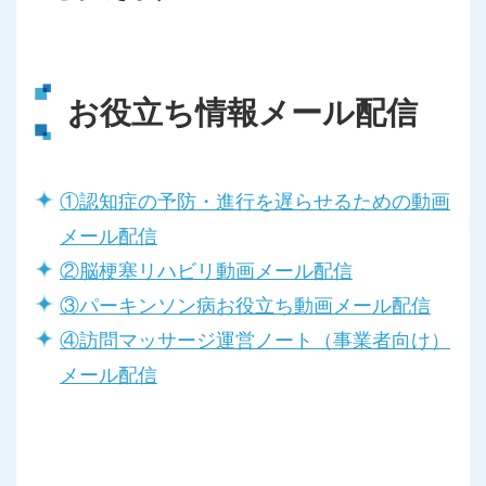
お役立ち情報メール配信
①認知症の予防・進行を遅らせるための動画
メール配信
②脳梗塞リハビリ動画メール配信
③パーキンソン病お役立ち動画メール配信
④訪問マッサージ運営ノート（事業者向け）
メール配信