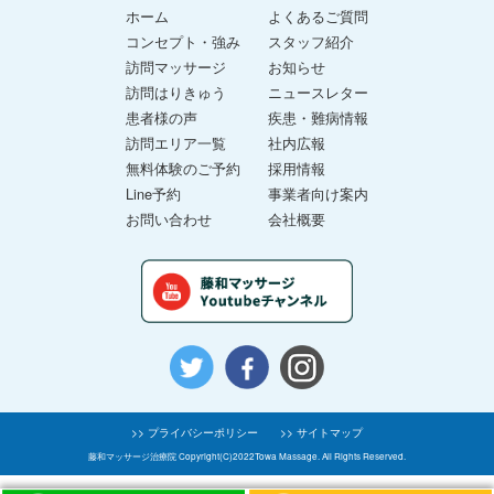
ホーム
よくあるご質問
コンセプト・強み
スタッフ紹介
訪問マッサージ
お知らせ
訪問はりきゅう
ニュースレター
患者様の声
疾患・難病情報
訪問エリア一覧
社内広報
無料体験のご予約
採用情報
Line予約
事業者向け案内
お問い合わせ
会社概要
>> プライバシーポリシー
>> サイトマップ
藤和マッサージ治療院 Copyright(C)2022Towa Massage. All Rights Reserved.