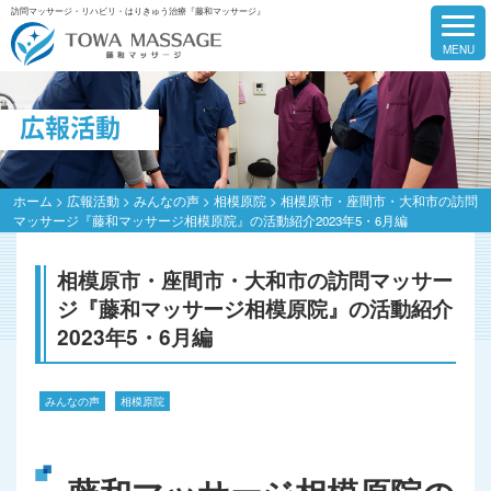
訪問マッサージ・リハビリ・はりきゅう治療『藤和マッサージ』
広報活動
ホーム
>
広報活動
>
みんなの声
>
相模原院
>
相模原市・座間市・大和市の訪問
マッサージ『藤和マッサージ相模原院』の活動紹介2023年5・6月編
相模原市・座間市・大和市の訪問マッサー
ジ『藤和マッサージ相模原院』の活動紹介
2023年5・6月編
みんなの声
相模原院