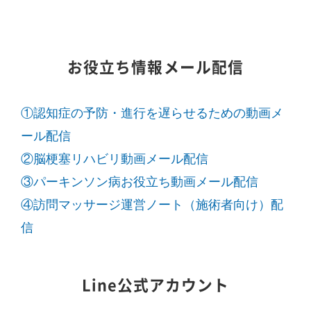
お役立ち情報メール配信
①認知症の予防・進行を遅らせるための動画メ
ール配信
②脳梗塞リハビリ動画メール配信
③パーキンソン病お役立ち動画メール配信
④訪問マッサージ運営ノート（施術者向け）配
信
Line公式アカウント