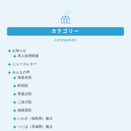
カテゴリー
CATEGORIES
お知らせ
求人採用関連
ニュースレター
みんなの声
海老名院
町田院
青葉台院
二俣川院
相模原院
いわき（福島県）拠点
つくば（茨城県）拠点