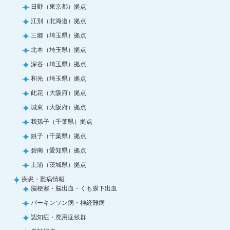
日野（東京都）拠点
江別（北海道）拠点
三郷（埼玉県）拠点
北本（埼玉県）拠点
深谷（埼玉県）拠点
和光（埼玉県）拠点
此花（大阪府）拠点
城東（大阪府）拠点
我孫子（千葉県）拠点
銚子（千葉県）拠点
碧南（愛知県）拠点
土浦（茨城県）拠点
疾患・難病情報
脳梗塞・脳出血・くも膜下出血
パーキンソン病・神経難病
認知症・廃用症候群