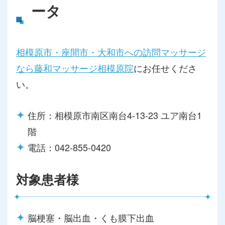
ータ
相模原市・座間市・大和市への訪問マッサージ
なら藤和マッサージ相模原院
にお任せくださ
い。
住所：相模原市南区南台4-13-23 ユア南台1
階
電話：042-855-0420
対象患者様
脳梗塞・脳出血・くも膜下出血