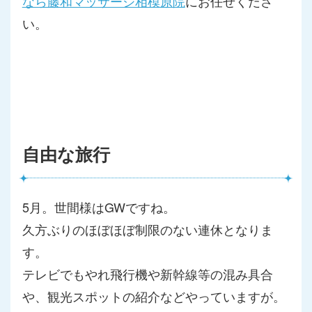
なら藤和マッサージ相模原院
にお任せくださ
い。
自由な旅行
5月。世間様はGWですね。
久方ぶりのほぼほぼ制限のない連休となりま
す。
テレビでもやれ飛行機や新幹線等の混み具合
や、観光スポットの紹
介などやっていますが。