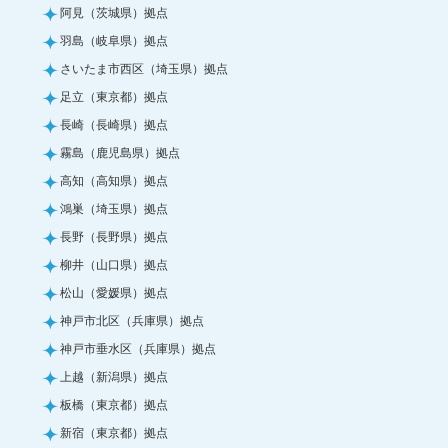
阿見（茨城県）拠点
羽島（岐阜県）拠点
さいたま市西区（埼玉県）拠点
足立（東京都）拠点
長崎（長崎県）拠点
霧島（鹿児島県）拠点
高知（高知県）拠点
鴻巣（埼玉県）拠点
長野（長野県）拠点
柳井（山口県）拠点
松山（愛媛県）拠点
神戸市北区（兵庫県）拠点
神戸市垂水区（兵庫県）拠点
上越（新潟県）拠点
板橋（東京都）拠点
新宿（東京都）拠点