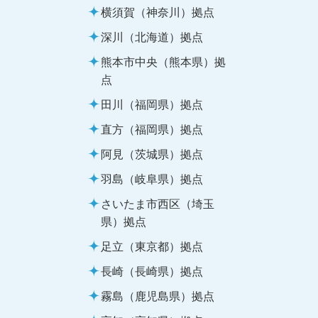
横須賀（神奈川）拠点
深川（北海道）拠点
熊本市中央（熊本県）拠
点
田川（福岡県）拠点
直方（福岡県）拠点
阿見（茨城県）拠点
羽島（岐阜県）拠点
さいたま市西区（埼玉
県）拠点
足立（東京都）拠点
長崎（長崎県）拠点
霧島（鹿児島県）拠点