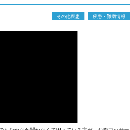
その他疾患
疾患・難病情報
でもなかなか聞かなくて困っている方が、お腹マッサー