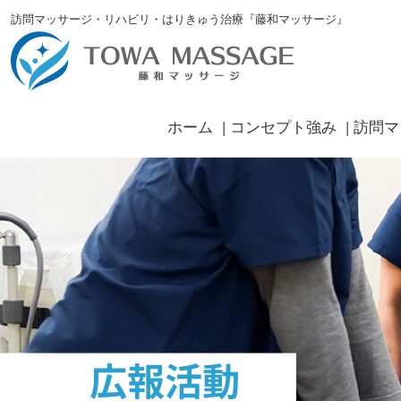
訪問マッサージ・リハビリ・はりきゅう治療『藤和マッサージ』
ホーム
コンセプト強み
訪問マ
広報活動