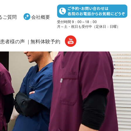
るご質問
会社概要
受付時間 9：00～18：00
月～土・祝日も受付中（定休日：日曜）
患者様の声
無料体験予約