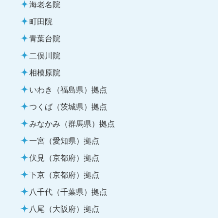
海老名院
町田院
青葉台院
二俣川院
相模原院
いわき（福島県）拠点
つくば（茨城県）拠点
みなかみ（群馬県）拠点
一宮（愛知県）拠点
伏見（京都府）拠点
下京（京都府）拠点
八千代（千葉県）拠点
八尾（大阪府）拠点