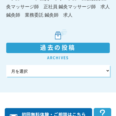
鍼灸マッサージ師 求人
灸マッサージ師 正社員
鍼灸師 求人
鍼灸師 業務委託
過去の投稿
ARCHIVES