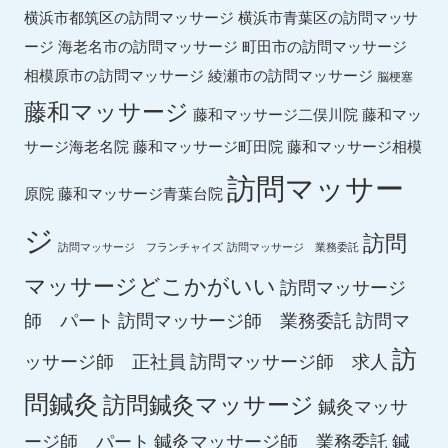
横浜市都筑区の訪問マッサージ
横浜市青葉区の訪問マッサ
ージ
海老名市の訪問マッサージ
町田市の訪問マッサージ
綾瀬市の訪問マッサージ
相模原市の訪問マッサージ
脳梗塞
藤和マッサージ
藤和マッ
藤和マッサージ二俣川院
サージ海老名院
藤和マッサージ町田院
藤和マッサージ相模
訪問マッサー
原院
藤和マッサージ青葉台院
ジ
訪問
訪問マッサージ フランチャイズ
訪問マッサージ 業務委託
マッサージどこかがいい
訪問マッサージ
師 パート
訪問マッサージ師 業務委託
訪問マ
訪
ッサージ師 正社員
訪問マッサージ師 求人
問鍼灸
訪問鍼灸マッサージ
鍼灸マッサ
ージ師 パート
鍼灸マッサージ師 業務委託
鍼