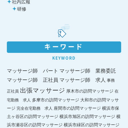
社内広報
研修
キーワード
KEYWORD
マッサージ師 パート
マッサージ師 業務委託
マッサージ師 求人
マッサージ師 正社員
事務
出張マッサージ
厚木市の訪問マッサージ
正社員
在
多摩市の訪問マッサージ
大和市の訪問マッサ
宅勤務 求人
ージ
座間市の訪問マッサージ
横浜市保
完全在宅勤務 求人
土ヶ谷区の訪問マッサージ
横浜市旭区の訪問マッサージ
横
横浜市緑区の訪問マッサージ
浜市瀬谷区の訪問マッサージ