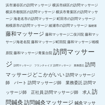
横浜市緑区の訪問マッサージ
浜市瀬谷区の訪問マッサージ
横浜市都筑区の訪問マッサージ
横浜市青葉区の訪問マッサ
ージ
海老名市の訪問マッサージ
町田市の訪問マッサージ
綾瀬市の訪問マッサージ
相模原市の訪問マッサージ
脳梗塞
藤和マッサージ
藤和マッ
藤和マッサージ二俣川院
サージ海老名院
藤和マッサージ町田院
藤和マッサージ相模
訪問マッサー
原院
藤和マッサージ青葉台院
ジ
訪問
訪問マッサージ フランチャイズ
訪問マッサージ 業務委託
マッサージどこかがいい
訪問マッサージ
師 パート
訪問マッサージ師 業務委託
訪問マ
訪
ッサージ師 正社員
訪問マッサージ師 求人
問鍼灸
訪問鍼灸マッサージ
鍼灸マッサ