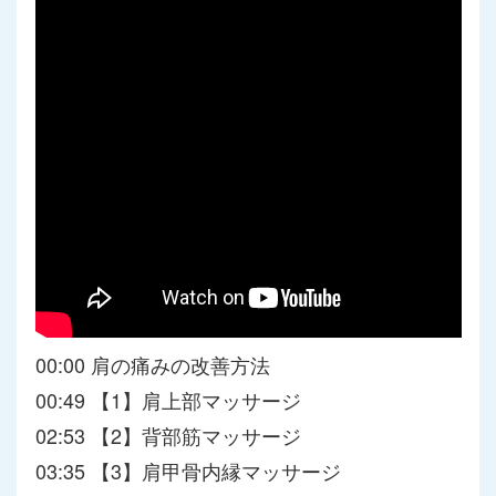
00:00 肩の痛みの改善方法
00:49 【1】肩上部マッサージ
02:53 【2】背部筋マッサージ
03:35 【3】肩甲骨内縁マッサージ