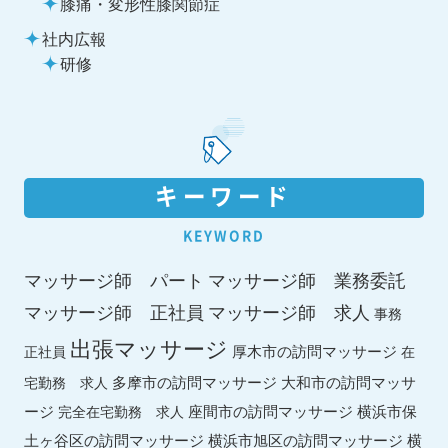
膝痛・変形性膝関節症
社内広報
研修
キーワード
KEYWORD
マッサージ師 パート
マッサージ師 業務委託
マッサージ師 求人
マッサージ師 正社員
事務
出張マッサージ
厚木市の訪問マッサージ
正社員
在
多摩市の訪問マッサージ
大和市の訪問マッサ
宅勤務 求人
ージ
座間市の訪問マッサージ
横浜市保
完全在宅勤務 求人
土ヶ谷区の訪問マッサージ
横浜市旭区の訪問マッサージ
横