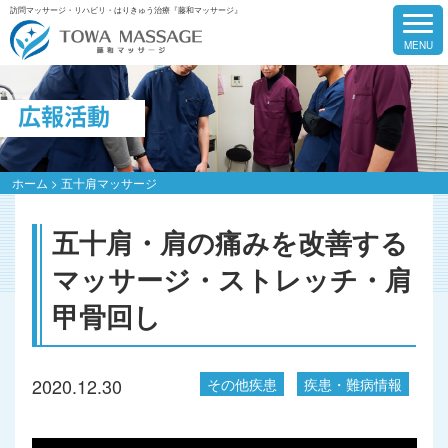
訪問マッサージ・リハビリ・はりきゅう治療『藤和マッサージ』
広報活動
ホーム
>
五十肩マッサージ
五十肩・肩の痛みを改善する
マッサージ・ストレッチ・肩
甲骨回し
2020.12.30
その他疾患
疾患・難病情報