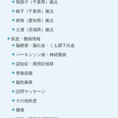
我孫子（千葉県）拠点
銚子（千葉県）拠点
碧南（愛知県）拠点
土浦（茨城県）拠点
疾患・難病情報
脳梗塞・脳出血・くも膜下出血
パーキンソン病・神経難病
認知症・廃用症候群
脊髄損傷
脳性麻痺
訪問マッサージ
その他疾患
腰痛