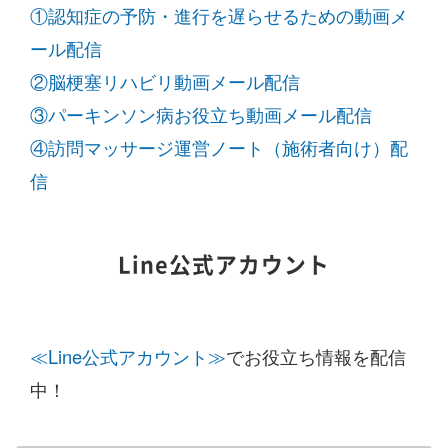
①認知症の予防・進行を遅らせるための動画メ
ール配信
②脳梗塞リハビリ動画メール配信
③パーキンソン病お役立ち動画メール配信
④訪問マッサージ運営ノート（施術者向け）配
信
Line公式アカウント
≪Line公式アカウント≫
でお役立ち情報を配信
中！