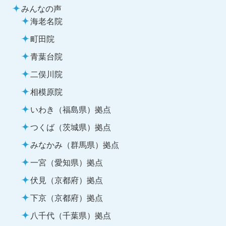
みんなの声
海老名院
町田院
青葉台院
二俣川院
相模原院
いわき（福島県）拠点
つくば（茨城県）拠点
みなかみ（群馬県）拠点
一宮（愛知県）拠点
伏見（京都府）拠点
下京（京都府）拠点
八千代（千葉県）拠点