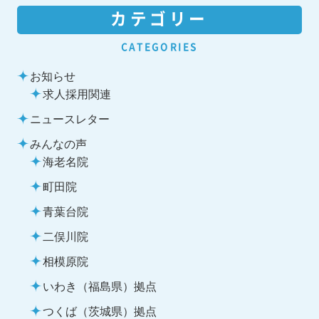
カテゴリー
CATEGORIES
お知らせ
求人採用関連
ニュースレター
みんなの声
海老名院
町田院
青葉台院
二俣川院
相模原院
いわき（福島県）拠点
つくば（茨城県）拠点