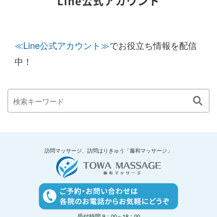
Line公式アカウント
≪Line公式アカウント≫
でお役立ち情報を配信
中！
訪問マッサージ、訪問はりきゅう「藤和マッサージ」
受付時間 9：00～18：00