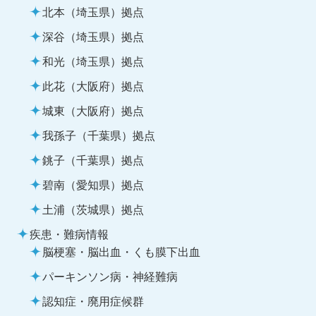
北本（埼玉県）拠点
深谷（埼玉県）拠点
和光（埼玉県）拠点
此花（大阪府）拠点
城東（大阪府）拠点
我孫子（千葉県）拠点
銚子（千葉県）拠点
碧南（愛知県）拠点
土浦（茨城県）拠点
疾患・難病情報
脳梗塞・脳出血・くも膜下出血
パーキンソン病・神経難病
認知症・廃用症候群