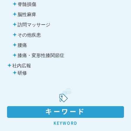
脊髄損傷
脳性麻痺
訪問マッサージ
その他疾患
腰痛
膝痛・変形性膝関節症
社内広報
研修
キーワード
KEYWORD