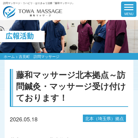
訪問マッサージ・リハビリ・はりきゅう治療『藤和マッサージ』
広報活動
ホーム
>
吉見町 訪問マッサージ
藤和マッサージ北本拠点～訪
問鍼灸・マッサージ受け付け
ております！
2026.05.18
北本（埼玉県）拠点