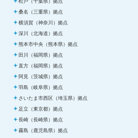
松戸（千葉県）拠点
桑名（三重県）拠点
横須賀（神奈川）拠点
深川（北海道）拠点
熊本市中央（熊本県）拠点
田川（福岡県）拠点
直方（福岡県）拠点
阿見（茨城県）拠点
羽島（岐阜県）拠点
さいたま市西区（埼玉県）拠点
足立（東京都）拠点
長崎（長崎県）拠点
霧島（鹿児島県）拠点