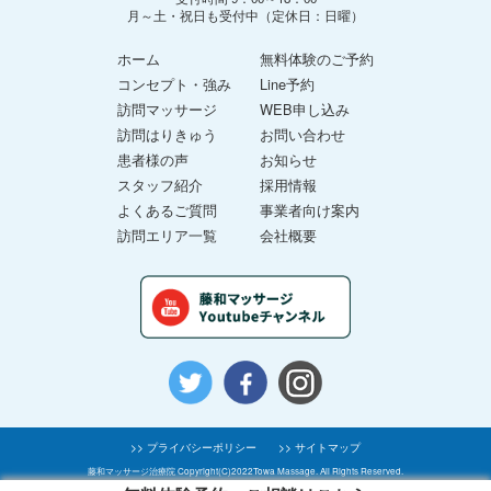
月～土・祝日も受付中（定休日：日曜）
ホーム
無料体験のご予約
コンセプト・強み
Line予約
訪問マッサージ
WEB申し込み
訪問はりきゅう
お問い合わせ
患者様の声
お知らせ
スタッフ紹介
採用情報
よくあるご質問
事業者向け案内
訪問エリア一覧
会社概要
>> プライバシーポリシー
>> サイトマップ
藤和マッサージ治療院 Copyright(C)2022Towa Massage. All Rights Reserved.