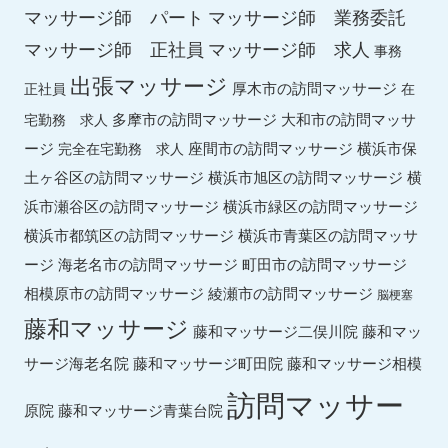
マッサージ師 パート
マッサージ師 業務委託
マッサージ師 求人
マッサージ師 正社員
事務
出張マッサージ
厚木市の訪問マッサージ
正社員
在
多摩市の訪問マッサージ
大和市の訪問マッサ
宅勤務 求人
ージ
座間市の訪問マッサージ
横浜市保
完全在宅勤務 求人
土ヶ谷区の訪問マッサージ
横浜市旭区の訪問マッサージ
横
横浜市緑区の訪問マッサージ
浜市瀬谷区の訪問マッサージ
横浜市都筑区の訪問マッサージ
横浜市青葉区の訪問マッサ
ージ
海老名市の訪問マッサージ
町田市の訪問マッサージ
綾瀬市の訪問マッサージ
相模原市の訪問マッサージ
脳梗塞
藤和マッサージ
藤和マッ
藤和マッサージ二俣川院
サージ海老名院
藤和マッサージ町田院
藤和マッサージ相模
訪問マッサー
原院
藤和マッサージ青葉台院