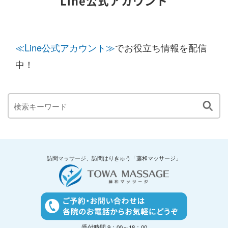
Line公式アカウント
≪Line公式アカウント≫
でお役立ち情報を配信
中！
訪問マッサージ、訪問はりきゅう「藤和マッサージ」
受付時間 9：00～18：00