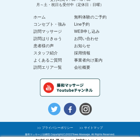
月～土・祝日も受付中（定休日：日曜）
ホーム
無料体験のご予約
コンセプト・強み
Line予約
訪問マッサージ
WEB申し込み
訪問はりきゅう
お問い合わせ
患者様の声
お知らせ
スタッフ紹介
採用情報
よくあるご質問
事業者向け案内
訪問エリア一覧
会社概要
>> プライバシーポリシー
>> サイトマップ
藤和マッサージ治療院 Copyright(C)2022Towa Massage. All Rights Reserved.