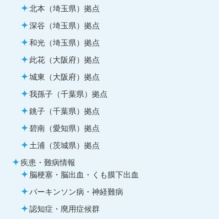
北本（埼玉県）拠点
深谷（埼玉県）拠点
和光（埼玉県）拠点
此花（大阪府）拠点
城東（大阪府）拠点
我孫子（千葉県）拠点
銚子（千葉県）拠点
碧南（愛知県）拠点
土浦（茨城県）拠点
疾患・難病情報
脳梗塞・脳出血・くも膜下出血
パーキンソン病・神経難病
認知症・廃用症候群