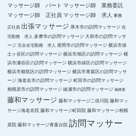
マッサージ師 パート
マッサージ師 業務委託
マッサージ師 求人
マッサージ師 正社員
事務
出張マッサージ
厚木市の訪問マッサージ
正社員
在
多摩市の訪問マッサージ
大和市の訪問マッサ
宅勤務 求人
ージ
座間市の訪問マッサージ
横浜市保
完全在宅勤務 求人
土ヶ谷区の訪問マッサージ
横浜市旭区の訪問マッサージ
横
横浜市緑区の訪問マッサージ
浜市瀬谷区の訪問マッサージ
横浜市都筑区の訪問マッサージ
横浜市青葉区の訪問マッサ
ージ
海老名市の訪問マッサージ
町田市の訪問マッサージ
綾瀬市の訪問マッサージ
相模原市の訪問マッサージ
脳梗塞
藤和マッサージ
藤和マッ
藤和マッサージ二俣川院
サージ海老名院
藤和マッサージ町田院
藤和マッサージ相模
訪問マッサー
原院
藤和マッサージ青葉台院