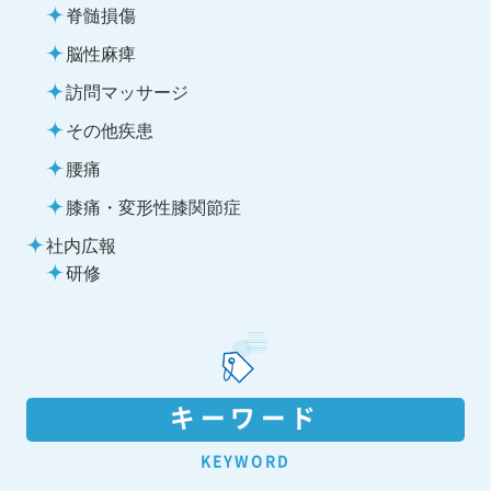
脊髄損傷
脳性麻痺
訪問マッサージ
その他疾患
腰痛
膝痛・変形性膝関節症
社内広報
研修
キーワード
KEYWORD