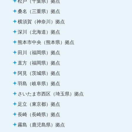
松戸（千葉県）拠点
桑名（三重県）拠点
横須賀（神奈川）拠点
深川（北海道）拠点
熊本市中央（熊本県）拠点
田川（福岡県）拠点
直方（福岡県）拠点
阿見（茨城県）拠点
羽島（岐阜県）拠点
さいたま市西区（埼玉県）拠点
足立（東京都）拠点
長崎（長崎県）拠点
霧島（鹿児島県）拠点