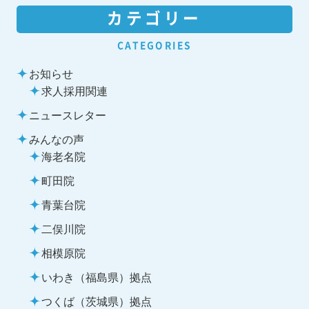
カテゴリー
CATEGORIES
お知らせ
求人採用関連
ニュースレター
みんなの声
海老名院
町田院
青葉台院
二俣川院
相模原院
いわき（福島県）拠点
つくば（茨城県）拠点