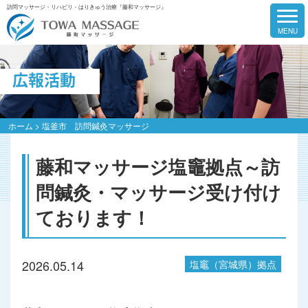
訪問マッサージ・リハビリ・はりきゅう治療『藤和マッサージ』
広報活動
ホーム
>
塩釜市 訪問鍼灸マッサージ
藤和マッサージ塩竈拠点～訪
問鍼灸・マッサージ受け付け
ております！
2026.05.14
塩竈（宮城県）拠点