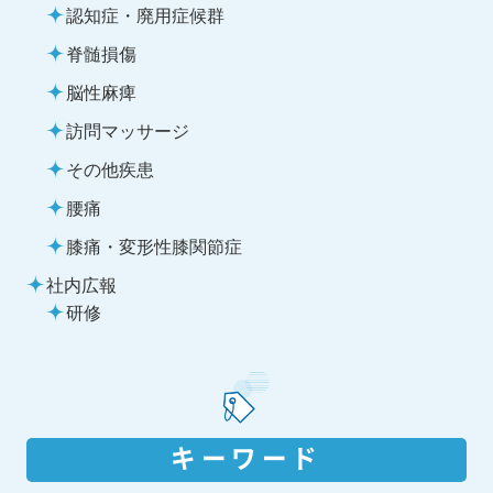
認知症・廃用症候群
脊髄損傷
脳性麻痺
訪問マッサージ
その他疾患
腰痛
膝痛・変形性膝関節症
社内広報
研修
キーワード