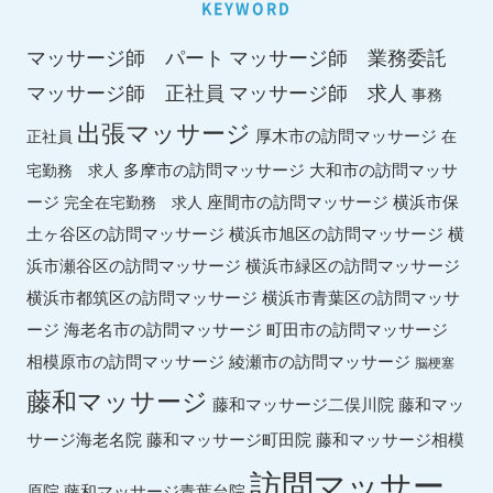
KEYWORD
マッサージ師 パート
マッサージ師 業務委託
マッサージ師 求人
マッサージ師 正社員
事務
出張マッサージ
厚木市の訪問マッサージ
正社員
在
多摩市の訪問マッサージ
大和市の訪問マッサ
宅勤務 求人
ージ
座間市の訪問マッサージ
横浜市保
完全在宅勤務 求人
土ヶ谷区の訪問マッサージ
横浜市旭区の訪問マッサージ
横
横浜市緑区の訪問マッサージ
浜市瀬谷区の訪問マッサージ
横浜市都筑区の訪問マッサージ
横浜市青葉区の訪問マッサ
ージ
海老名市の訪問マッサージ
町田市の訪問マッサージ
綾瀬市の訪問マッサージ
相模原市の訪問マッサージ
脳梗塞
藤和マッサージ
藤和マッ
藤和マッサージ二俣川院
サージ海老名院
藤和マッサージ町田院
藤和マッサージ相模
訪問マッサー
原院
藤和マッサージ青葉台院