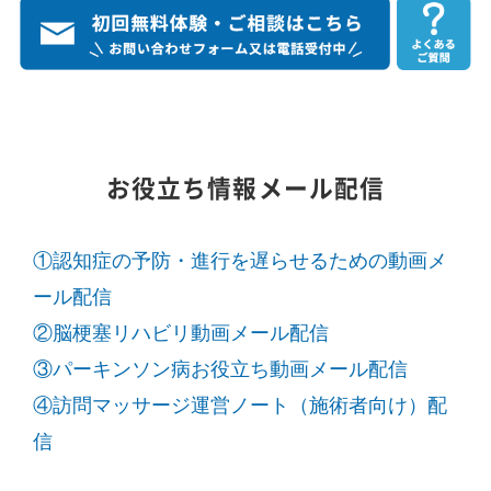
お役立ち情報メール配信
①認知症の予防・進行を遅らせるための動画メ
ール配信
②脳梗塞リハビリ動画メール配信
③パーキンソン病お役立ち動画メール配信
④訪問マッサージ運営ノート（施術者向け）配
信