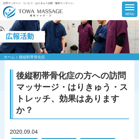
訪問マッサージ・リハビリ・はりきゅう治療『藤和マッサージ』
広報活動
ホーム
>
後縦靭帯骨化症
後縦靭帯骨化症の方への訪問
マッサージ・はりきゅう・ス
トレッチ、効果はあります
か？
2020.09.04