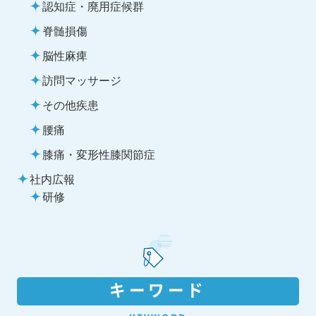
認知症・廃用症候群
脊髄損傷
脳性麻痺
訪問マッサージ
その他疾患
腰痛
膝痛・変形性膝関節症
社内広報
研修
キーワード