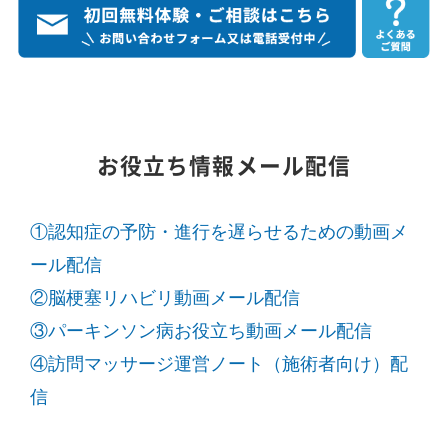
お役立ち情報メール配信
①認知症の予防・進行を遅らせるための動画メ
ール配信
②脳梗塞リハビリ動画メール配信
③パーキンソン病お役立ち動画メール配信
④訪問マッサージ運営ノート（施術者向け）配
信