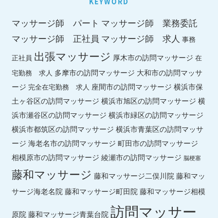
KEYWORD
マッサージ師 パート
マッサージ師 業務委託
マッサージ師 求人
マッサージ師 正社員
事務
出張マッサージ
厚木市の訪問マッサージ
正社員
在
多摩市の訪問マッサージ
大和市の訪問マッサ
宅勤務 求人
ージ
座間市の訪問マッサージ
横浜市保
完全在宅勤務 求人
土ヶ谷区の訪問マッサージ
横浜市旭区の訪問マッサージ
横
横浜市緑区の訪問マッサージ
浜市瀬谷区の訪問マッサージ
横浜市都筑区の訪問マッサージ
横浜市青葉区の訪問マッサ
ージ
海老名市の訪問マッサージ
町田市の訪問マッサージ
綾瀬市の訪問マッサージ
相模原市の訪問マッサージ
脳梗塞
藤和マッサージ
藤和マッ
藤和マッサージ二俣川院
サージ海老名院
藤和マッサージ町田院
藤和マッサージ相模
訪問マッサー
原院
藤和マッサージ青葉台院