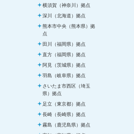
横須賀（神奈川）拠点
深川（北海道）拠点
熊本市中央（熊本県）拠
点
田川（福岡県）拠点
直方（福岡県）拠点
阿見（茨城県）拠点
羽島（岐阜県）拠点
さいたま市西区（埼玉
県）拠点
足立（東京都）拠点
長崎（長崎県）拠点
霧島（鹿児島県）拠点