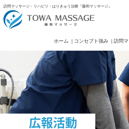
訪問マッサージ・リハビリ・はりきゅう治療『藤和マッサージ』
ホーム
コンセプト強み
訪問マ
広報活動