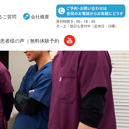
るご質問
会社概要
受付時間 9：00～18：00
月～土・祝日も受付中（定休日：日曜）
患者様の声
無料体験予約