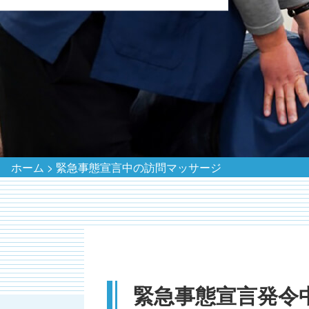
ホーム
>
緊急事態宣言中の訪問マッサージ
緊急事態宣言発令