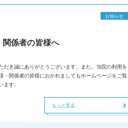
お知らせ
・関係者の皆様へ
ただき誠にありがとうございます。また。当院の利用を
様・関係者の皆様におかれましてもホームページをご覧
います。
もっと見る