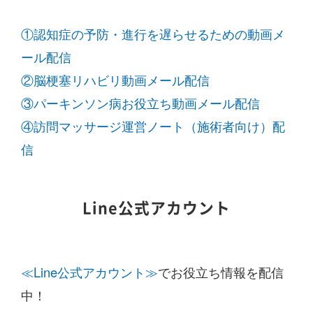
①認知症の予防・進行を遅らせるための動画メ
ール配信
②脳梗塞リハビリ動画メール配信
③パーキンソン病お役立ち動画メール配信
④訪問マッサージ運営ノート（施術者向け）配
信
Line公式アカウント
≪Line公式アカウント≫
でお役立ち情報を配信
中！