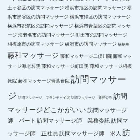
土ヶ谷区の訪問マッサージ
横浜市旭区の訪問マッサージ
横
横浜市緑区の訪問マッサージ
浜市瀬谷区の訪問マッサージ
横浜市都筑区の訪問マッサージ
横浜市青葉区の訪問マッサ
ージ
海老名市の訪問マッサージ
町田市の訪問マッサージ
綾瀬市の訪問マッサージ
相模原市の訪問マッサージ
脳梗塞
藤和マッサージ
藤和マッ
藤和マッサージ二俣川院
サージ海老名院
藤和マッサージ町田院
藤和マッサージ相模
訪問マッサー
原院
藤和マッサージ青葉台院
ジ
訪問
訪問マッサージ フランチャイズ
訪問マッサージ 業務委託
マッサージどこかがいい
訪問マッサージ
師 パート
訪問マッサージ師 業務委託
訪問マ
訪
ッサージ師 正社員
訪問マッサージ師 求人