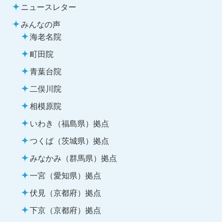
ニュースレター
みんなの声
海老名院
町田院
青葉台院
二俣川院
相模原院
いわき（福島県）拠点
つくば（茨城県）拠点
みなかみ（群馬県）拠点
一宮（愛知県）拠点
伏見（京都府）拠点
下京（京都府）拠点