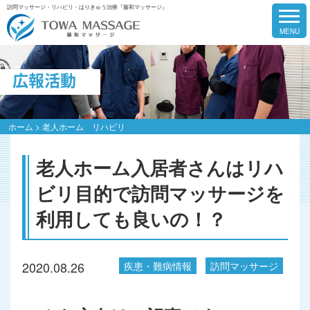
訪問マッサージ・リハビリ・はりきゅう治療『藤和マッサージ』
広報活動
ホーム
>
老人ホーム リハビリ
老人ホーム入居者さんはリハ
ビリ目的で訪問マッサージを
利用しても良いの！？
2020.08.26
疾患・難病情報
訪問マッサージ