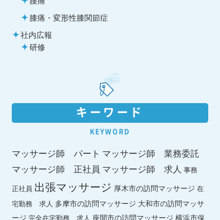
膝痛・変形性膝関節症
社内広報
研修
キーワード
KEYWORD
マッサージ師 パート
マッサージ師 業務委託
マッサージ師 求人
マッサージ師 正社員
事務
出張マッサージ
厚木市の訪問マッサージ
正社員
在
多摩市の訪問マッサージ
大和市の訪問マッサ
宅勤務 求人
ージ
座間市の訪問マッサージ
横浜市保
完全在宅勤務 求人