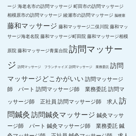
ージ
海老名市の訪問マッサージ
町田市の訪問マッサージ
綾瀬市の訪問マッサージ
相模原市の訪問マッサージ
脳梗塞
藤和マッサージ
藤和マッ
藤和マッサージ二俣川院
サージ海老名院
藤和マッサージ町田院
藤和マッサージ相模
訪問マッサー
原院
藤和マッサージ青葉台院
ジ
訪問
訪問マッサージ フランチャイズ
訪問マッサージ 業務委託
マッサージどこかがいい
訪問マッサージ
師 パート
訪問マッサージ師 業務委託
訪問マ
訪
ッサージ師 正社員
訪問マッサージ師 求人
問鍼灸
訪問鍼灸マッサージ
鍼灸マッサ
ージ師 パート
鍼灸マッサージ師 業務委託
鍼
鍼灸マッサージ師 求人
灸マッサージ師 正社員