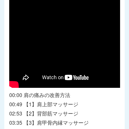
00:00 肩の痛みの改善方法
00:49 【1】肩上部マッサージ
02:53 【2】背部筋マッサージ
03:35 【3】肩甲骨内縁マッサージ