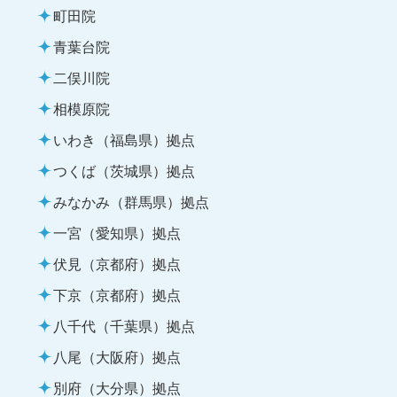
町田院
青葉台院
二俣川院
相模原院
いわき（福島県）拠点
つくば（茨城県）拠点
みなかみ（群馬県）拠点
一宮（愛知県）拠点
伏見（京都府）拠点
下京（京都府）拠点
八千代（千葉県）拠点
八尾（大阪府）拠点
別府（大分県）拠点