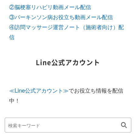
②脳梗塞リハビリ動画メール配信
③パーキンソン病お役立ち動画メール配信
④訪問マッサージ運営ノート（施術者向け）配
信
Line公式アカウント
≪Line公式アカウント≫
でお役立ち情報を配信
中！