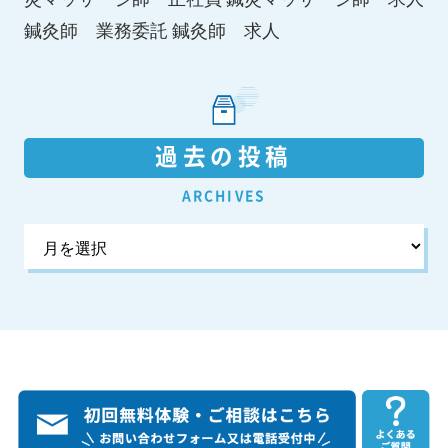
鍼灸師 求人
鍼灸師 業務委託
過去の投稿
ARCHIVES