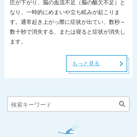
圧が下がり、脳の血流不足（脳の酸欠不足）と
なり、一時的にめまいや立ち眩みが起こりま
す。通常起き上がっ際に症状が出てい、数秒～
数十秒で消失する、または寝ると症状が消失し
ます。
もっと見る