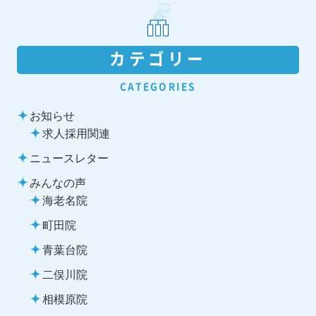
カテゴリー
CATEGORIES
お知らせ
求人採用関連
ニュースレター
みんなの声
海老名院
町田院
青葉台院
二俣川院
相模原院