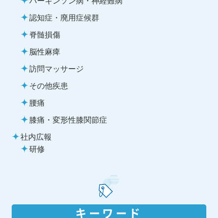
認知症・廃用症候群
脊髄損傷
脳性麻痺
訪問マッサージ
その他疾患
腰痛
膝痛・変形性膝関節症
社内広報
研修
キーワード