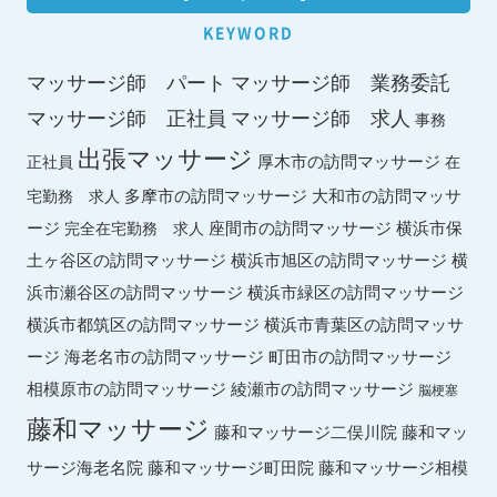
KEYWORD
マッサージ師 パート
マッサージ師 業務委託
マッサージ師 求人
マッサージ師 正社員
事務
出張マッサージ
厚木市の訪問マッサージ
正社員
在
多摩市の訪問マッサージ
大和市の訪問マッサ
宅勤務 求人
ージ
座間市の訪問マッサージ
横浜市保
完全在宅勤務 求人
土ヶ谷区の訪問マッサージ
横浜市旭区の訪問マッサージ
横
横浜市緑区の訪問マッサージ
浜市瀬谷区の訪問マッサージ
横浜市都筑区の訪問マッサージ
横浜市青葉区の訪問マッサ
ージ
海老名市の訪問マッサージ
町田市の訪問マッサージ
綾瀬市の訪問マッサージ
相模原市の訪問マッサージ
脳梗塞
藤和マッサージ
藤和マッ
藤和マッサージ二俣川院
サージ海老名院
藤和マッサージ町田院
藤和マッサージ相模