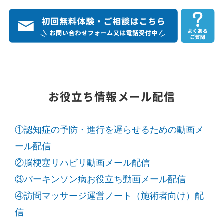
お役立ち情報メール配信
①認知症の予防・進行を遅らせるための動画メ
ール配信
②脳梗塞リハビリ動画メール配信
③パーキンソン病お役立ち動画メール配信
④訪問マッサージ運営ノート（施術者向け）配
信