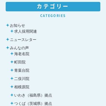
カテゴリー
CATEGORIES
お知らせ
求人採用関連
ニュースレター
みんなの声
海老名院
町田院
青葉台院
二俣川院
相模原院
いわき（福島県）拠点
つくば（茨城県）拠点