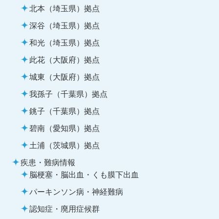
北本（埼玉県）拠点
深谷（埼玉県）拠点
和光（埼玉県）拠点
此花（大阪府）拠点
城東（大阪府）拠点
我孫子（千葉県）拠点
銚子（千葉県）拠点
碧南（愛知県）拠点
土浦（茨城県）拠点
疾患・難病情報
脳梗塞・脳出血・くも膜下出血
パーキンソン病・神経難病
認知症・廃用症候群