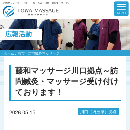
訪問マッサージ・リハビリ・はりきゅう治療『藤和マッサージ』
広報活動
ホーム
>
蕨市 訪問鍼灸マッサージ
藤和マッサージ川口拠点～訪
問鍼灸・マッサージ受け付け
ております！
2026.05.15
川口（埼玉県）拠点