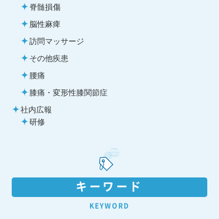
脊髄損傷
脳性麻痺
訪問マッサージ
その他疾患
腰痛
膝痛・変形性膝関節症
社内広報
研修
キーワード
KEYWORD