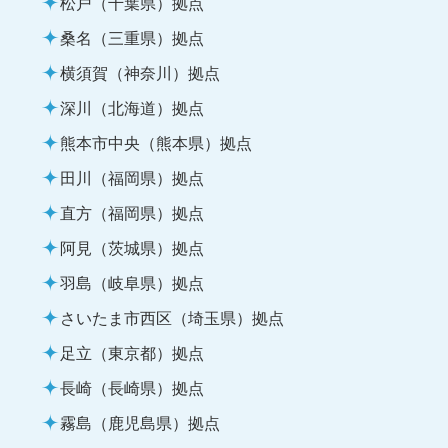
松戸（千葉県）拠点
桑名（三重県）拠点
横須賀（神奈川）拠点
深川（北海道）拠点
熊本市中央（熊本県）拠点
田川（福岡県）拠点
直方（福岡県）拠点
阿見（茨城県）拠点
羽島（岐阜県）拠点
さいたま市西区（埼玉県）拠点
足立（東京都）拠点
長崎（長崎県）拠点
霧島（鹿児島県）拠点