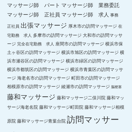
マッサージ師 パート
マッサージ師 業務委託
マッサージ師 求人
マッサージ師 正社員
事務
出張マッサージ
厚木市の訪問マッサージ
正社員
在
多摩市の訪問マッサージ
大和市の訪問マッサ
宅勤務 求人
ージ
座間市の訪問マッサージ
横浜市保
完全在宅勤務 求人
土ヶ谷区の訪問マッサージ
横浜市旭区の訪問マッサージ
横
横浜市緑区の訪問マッサージ
浜市瀬谷区の訪問マッサージ
横浜市都筑区の訪問マッサージ
横浜市青葉区の訪問マッサ
ージ
海老名市の訪問マッサージ
町田市の訪問マッサージ
綾瀬市の訪問マッサージ
相模原市の訪問マッサージ
脳梗塞
藤和マッサージ
藤和マッ
藤和マッサージ二俣川院
サージ海老名院
藤和マッサージ町田院
藤和マッサージ相模
訪問マッサー
原院
藤和マッサージ青葉台院