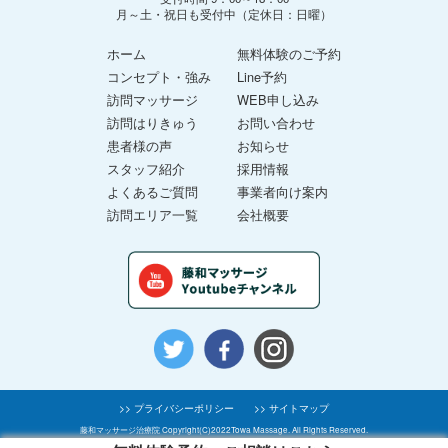
月～土・祝日も受付中（定休日：日曜）
ホーム
無料体験のご予約
コンセプト・強み
Line予約
訪問マッサージ
WEB申し込み
訪問はりきゅう
お問い合わせ
患者様の声
お知らせ
スタッフ紹介
採用情報
よくあるご質問
事業者向け案内
訪問エリア一覧
会社概要
>> プライバシーポリシー
>> サイトマップ
藤和マッサージ治療院 Copyright(C)2022Towa Massage. All Rights Reserved.