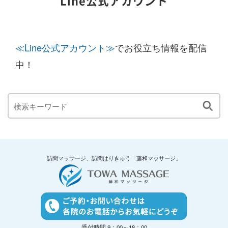
Line公式アカウント
≪Line公式アカウント≫
でお役立ち情報を配信
中！
訪問マッサージ、訪問はりきゅう「藤和マッサージ」
受付時間 9：00～18：00