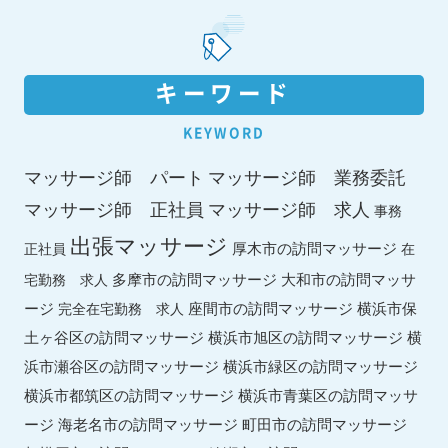
キーワード
KEYWORD
マッサージ師 パート
マッサージ師 業務委託
マッサージ師 求人
マッサージ師 正社員
事務
出張マッサージ
厚木市の訪問マッサージ
正社員
在
多摩市の訪問マッサージ
大和市の訪問マッサ
宅勤務 求人
ージ
座間市の訪問マッサージ
横浜市保
完全在宅勤務 求人
土ヶ谷区の訪問マッサージ
横浜市旭区の訪問マッサージ
横
横浜市緑区の訪問マッサージ
浜市瀬谷区の訪問マッサージ
横浜市都筑区の訪問マッサージ
横浜市青葉区の訪問マッサ
ージ
海老名市の訪問マッサージ
町田市の訪問マッサージ