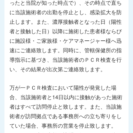
ったと当院が知った時点で）、その時点で直ち
に当該施術者の出勤を停止とし、感染拡大を防
止します。また、濃厚接触者となった日（陽性
者と接触した日）以降に施術した患者様ならび
に施設様・ご家族様・ケアマネージャー様へ迅
速にご連絡致します。同時に、管轄保健所の指
導指示に基づき、当該施術者のＰＣＲ検査を行
い、その結果が出次第ご連絡致します。
万が一ＰＣＲ検査において陽性が発覚した場
合、当該施術者と14日以内に接触があった施術
者はすべて訪問停止と致します。また、当該施
術者が訪問拠点である事務所への立ち寄りをし
ていた場合、事務所の営業を停止致します。