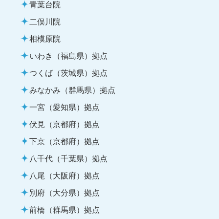
青葉台院
二俣川院
相模原院
いわき（福島県）拠点
つくば（茨城県）拠点
みなかみ（群馬県）拠点
一宮（愛知県）拠点
伏見（京都府）拠点
下京（京都府）拠点
八千代（千葉県）拠点
八尾（大阪府）拠点
別府（大分県）拠点
前橋（群馬県）拠点