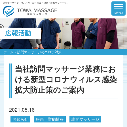
訪問マッサージ・リハビリ・はりきゅう治療『藤和マッサージ』
広報活動
ホーム
>
訪問マッサージのコロナ対策
当社訪問マッサージ業務にお
ける新型コロナウィルス感染
拡大防止策のご案内
2021.05.16
お知らせ
疾患・難病情報
訪問マッサージ