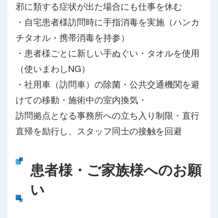
邪に類する症状が出た場合にも仕事を休む
・自宅患者様訪問時に手指消毒を実施（ハンカ
チタオル・携帯消毒を持参）
・患者様ごとに新しい手ぬぐい・タオルを使用
（使いまわしNG）
・社用車（訪問車）の除菌・公共交通機関を避
けての移動・施術中の室内換気・
訪問拠点となる事務所への立ち入り制限・直行
直帰を励行し、スタッフ同士の接触を回避
患者様・ご家族様へのお願
い