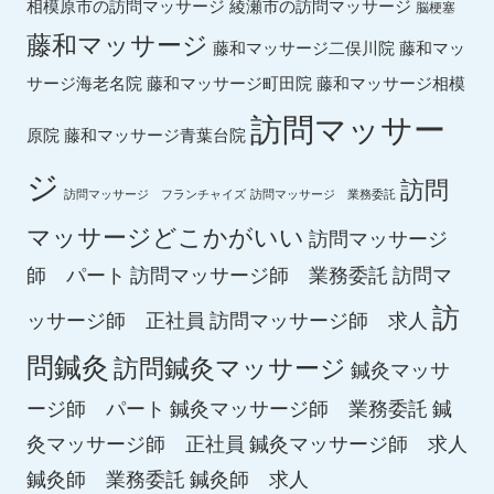
綾瀬市の訪問マッサージ
相模原市の訪問マッサージ
脳梗塞
藤和マッサージ
藤和マッ
藤和マッサージ二俣川院
サージ海老名院
藤和マッサージ町田院
藤和マッサージ相模
訪問マッサー
原院
藤和マッサージ青葉台院
ジ
訪問
訪問マッサージ フランチャイズ
訪問マッサージ 業務委託
マッサージどこかがいい
訪問マッサージ
師 パート
訪問マッサージ師 業務委託
訪問マ
訪
ッサージ師 正社員
訪問マッサージ師 求人
問鍼灸
訪問鍼灸マッサージ
鍼灸マッサ
ージ師 パート
鍼灸マッサージ師 業務委託
鍼
鍼灸マッサージ師 求人
灸マッサージ師 正社員
鍼灸師 求人
鍼灸師 業務委託