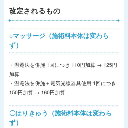
改定されるもの
○マッサージ（施術料本体は変わら
ず）
・温罨法を併施 1回につき 110円加算 → 125円
加算
・温罨法を併施＋電気光線器具使用 1回につき
150円加算 → 160円加算
〇はりきゅう（施術料本体は変わら
ず）