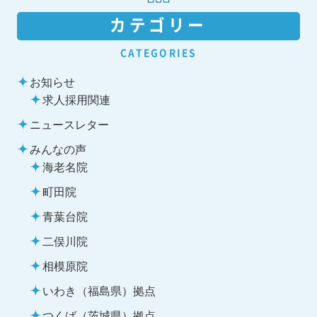
カテゴリー
CATEGORIES
お知らせ
求人採用関連
ニュースレター
みんなの声
海老名院
町田院
青葉台院
二俣川院
相模原院
いわき（福島県）拠点
つくば（茨城県）拠点