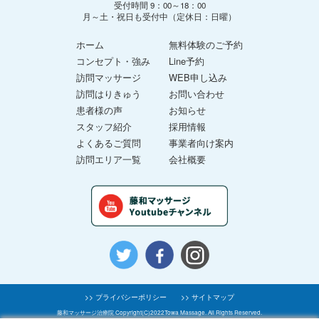
受付時間 9：00～18：00
月～土・祝日も受付中（定休日：日曜）
ホーム
無料体験のご予約
コンセプト・強み
Line予約
訪問マッサージ
WEB申し込み
訪問はりきゅう
お問い合わせ
患者様の声
お知らせ
スタッフ紹介
採用情報
よくあるご質問
事業者向け案内
訪問エリア一覧
会社概要
>> プライバシーポリシー
>> サイトマップ
藤和マッサージ治療院 Copyright(C)2022Towa Massage. All Rights Reserved.