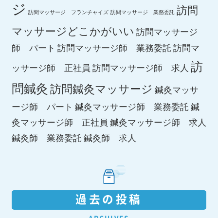
ジ
訪問
訪問マッサージ フランチャイズ
訪問マッサージ 業務委託
マッサージどこかがいい
訪問マッサージ
師 パート
訪問マッサージ師 業務委託
訪問マ
訪
ッサージ師 正社員
訪問マッサージ師 求人
問鍼灸
訪問鍼灸マッサージ
鍼灸マッサ
ージ師 パート
鍼灸マッサージ師 業務委託
鍼
鍼灸マッサージ師 求人
灸マッサージ師 正社員
鍼灸師 求人
鍼灸師 業務委託
過去の投稿