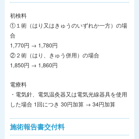
初検料
①１術（はり又はきゅうのいずれか一方）の場
合
1,770円 → 1,780円
②２術（はり、きゅう併用）の場合
1,850円 → 1,860円
電療料
・電気針、電気温灸器又は電気光線器具を使用
した場合 1回につき 30円加算 → 34円加算
施術報告書交付料