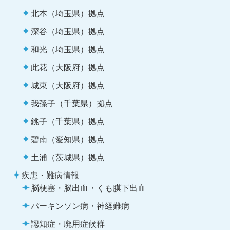
北本（埼玉県）拠点
深谷（埼玉県）拠点
和光（埼玉県）拠点
此花（大阪府）拠点
城東（大阪府）拠点
我孫子（千葉県）拠点
銚子（千葉県）拠点
碧南（愛知県）拠点
土浦（茨城県）拠点
疾患・難病情報
脳梗塞・脳出血・くも膜下出血
パーキンソン病・神経難病
認知症・廃用症候群