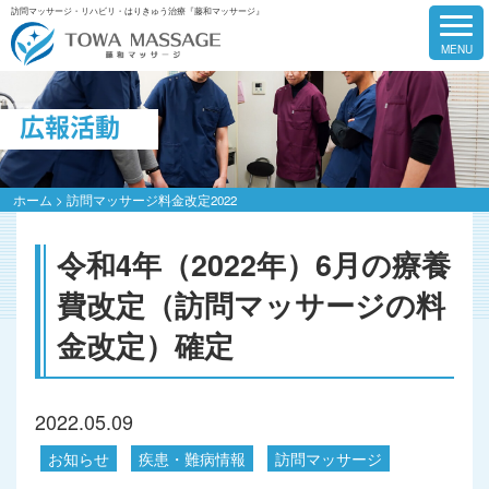
訪問マッサージ・リハビリ・はりきゅう治療『藤和マッサージ』
広報活動
ホーム
>
訪問マッサージ料金改定2022
令和4年（2022年）6月の療養
費改定（訪問マッサージの料
金改定）確定
2022.05.09
お知らせ
疾患・難病情報
訪問マッサージ