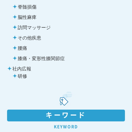
脊髄損傷
脳性麻痺
訪問マッサージ
その他疾患
腰痛
膝痛・変形性膝関節症
社内広報
研修
キーワード
KEYWORD