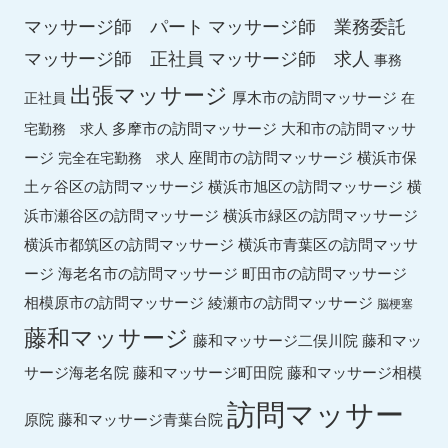
マッサージ師 パート
マッサージ師 業務委託
マッサージ師 求人
マッサージ師 正社員
事務
出張マッサージ
厚木市の訪問マッサージ
正社員
在
多摩市の訪問マッサージ
大和市の訪問マッサ
宅勤務 求人
ージ
座間市の訪問マッサージ
横浜市保
完全在宅勤務 求人
土ヶ谷区の訪問マッサージ
横浜市旭区の訪問マッサージ
横
横浜市緑区の訪問マッサージ
浜市瀬谷区の訪問マッサージ
横浜市都筑区の訪問マッサージ
横浜市青葉区の訪問マッサ
ージ
海老名市の訪問マッサージ
町田市の訪問マッサージ
綾瀬市の訪問マッサージ
相模原市の訪問マッサージ
脳梗塞
藤和マッサージ
藤和マッ
藤和マッサージ二俣川院
サージ海老名院
藤和マッサージ町田院
藤和マッサージ相模
訪問マッサー
原院
藤和マッサージ青葉台院