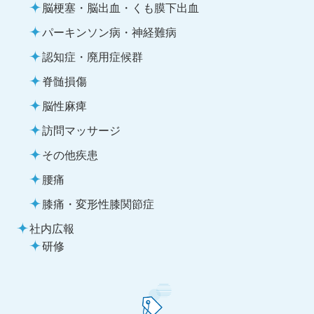
脳梗塞・脳出血・くも膜下出血
パーキンソン病・神経難病
認知症・廃用症候群
脊髄損傷
脳性麻痺
訪問マッサージ
その他疾患
腰痛
膝痛・変形性膝関節症
社内広報
研修