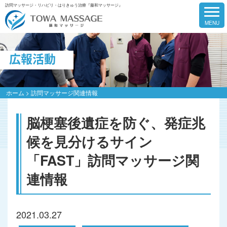
訪問マッサージ・リハビリ・はりきゅう治療『藤和マッサージ』
広報活動
ホーム
>
訪問マッサージ関連情報
脳梗塞後遺症を防ぐ、発症兆
候を見分けるサイン
「FAST」訪問マッサージ関
連情報
2021.03.27