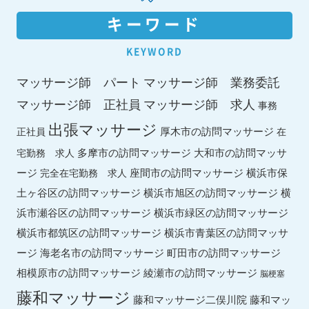
キーワード
KEYWORD
マッサージ師 パート
マッサージ師 業務委託
マッサージ師 求人
マッサージ師 正社員
事務
出張マッサージ
厚木市の訪問マッサージ
正社員
在
多摩市の訪問マッサージ
大和市の訪問マッサ
宅勤務 求人
ージ
座間市の訪問マッサージ
横浜市保
完全在宅勤務 求人
土ヶ谷区の訪問マッサージ
横浜市旭区の訪問マッサージ
横
横浜市緑区の訪問マッサージ
浜市瀬谷区の訪問マッサージ
横浜市都筑区の訪問マッサージ
横浜市青葉区の訪問マッサ
ージ
海老名市の訪問マッサージ
町田市の訪問マッサージ
綾瀬市の訪問マッサージ
相模原市の訪問マッサージ
脳梗塞
藤和マッサージ
藤和マッ
藤和マッサージ二俣川院