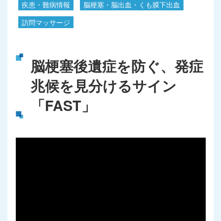
疾患・難病情報
脳梗塞・脳出血・くも膜下出血
訪問マッサージ
脳梗塞後遺症を防ぐ、発症
兆候を見分けるサイン
「FAST」