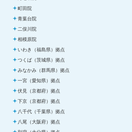
町田院
青葉台院
二俣川院
相模原院
いわき（福島県）拠点
つくば（茨城県）拠点
みなかみ（群馬県）拠点
一宮（愛知県）拠点
伏見（京都府）拠点
下京（京都府）拠点
八千代（千葉県）拠点
八尾（大阪府）拠点
別府（大分県）拠点