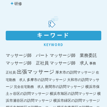
研修
キーワード
KEYWORD
マッサージ師 パート
マッサージ師 業務委託
マッサージ師 求人
マッサージ師 正社員
事務
出張マッサージ
厚木市の訪問マッサージ
正社員
在
多摩市の訪問マッサージ
大和市の訪問マッサ
宅勤務 求人
ージ
座間市の訪問マッサージ
横浜市保
完全在宅勤務 求人
土ヶ谷区の訪問マッサージ
横浜市旭区の訪問マッサージ
横
横浜市緑区の訪問マッサージ
浜市瀬谷区の訪問マッサージ