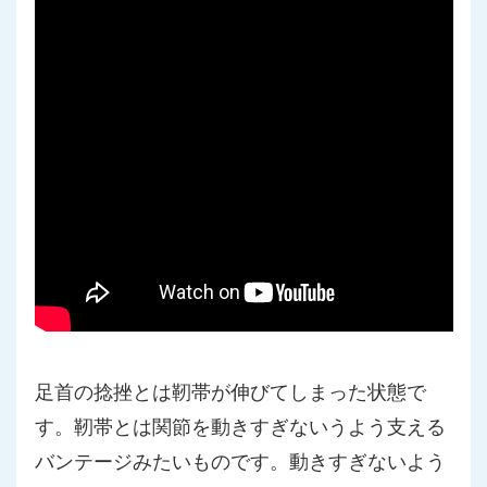
足首の捻挫とは靭帯が伸びてしまった状態で
す。靭帯とは関節を動きすぎないうよう支える
バンテージみたいものです。動きすぎないよう