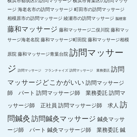
横浜市都筑区の訪問マッサージ
横浜市青葉区の訪問マッサ
ージ
海老名市の訪問マッサージ
町田市の訪問マッサージ
綾瀬市の訪問マッサージ
相模原市の訪問マッサージ
脳梗塞
藤和マッサージ
藤和マッ
藤和マッサージ二俣川院
サージ海老名院
藤和マッサージ町田院
藤和マッサージ相模
訪問マッサー
原院
藤和マッサージ青葉台院
ジ
訪問
訪問マッサージ フランチャイズ
訪問マッサージ 業務委託
マッサージどこかがいい
訪問マッサージ
師 パート
訪問マッサージ師 業務委託
訪問マ
訪
ッサージ師 正社員
訪問マッサージ師 求人
問鍼灸
訪問鍼灸マッサージ
鍼灸マッサ
ージ師 パート
鍼灸マッサージ師 業務委託
鍼