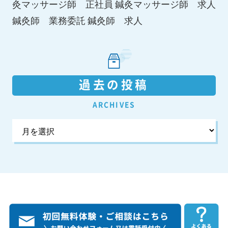
鍼灸マッサージ師 求人
灸マッサージ師 正社員
鍼灸師 求人
鍼灸師 業務委託
過去の投稿
ARCHIVES