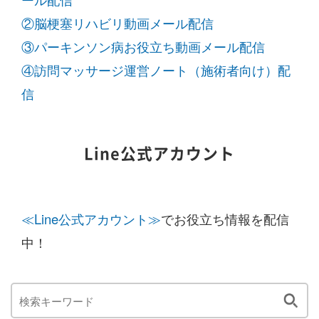
②脳梗塞リハビリ動画メール配信
③パーキンソン病お役立ち動画メール配信
④訪問マッサージ運営ノート（施術者向け）配
信
Line公式アカウント
≪Line公式アカウント≫
でお役立ち情報を配信
中！