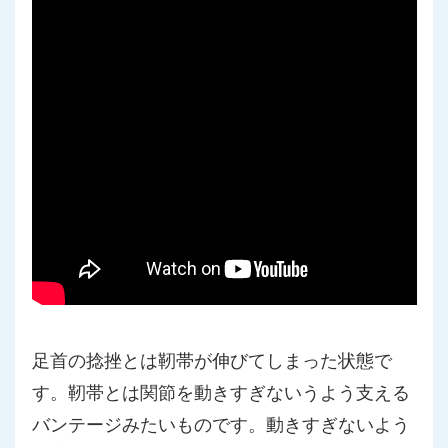
足首の捻挫とは靭帯が伸びてしまった状態で
す。靭帯とは関節を動きすぎないうよう支える
バンテージみたいものです。動きすぎないよう