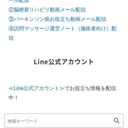
②脳梗塞リハビリ動画メール配信
③パーキンソン病お役立ち動画メール配信
④訪問マッサージ運営ノート（施術者向け）配
信
Line公式アカウント
≪Line公式アカウント≫
でお役立ち情報を配信
中！