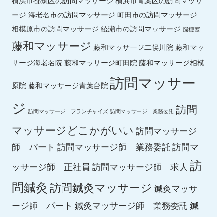
横浜市都筑区の訪問マッサージ
横浜市青葉区の訪問マッサ
ージ
海老名市の訪問マッサージ
町田市の訪問マッサージ
綾瀬市の訪問マッサージ
相模原市の訪問マッサージ
脳梗塞
藤和マッサージ
藤和マッ
藤和マッサージ二俣川院
サージ海老名院
藤和マッサージ町田院
藤和マッサージ相模
訪問マッサー
原院
藤和マッサージ青葉台院
ジ
訪問
訪問マッサージ フランチャイズ
訪問マッサージ 業務委託
マッサージどこかがいい
訪問マッサージ
師 パート
訪問マッサージ師 業務委託
訪問マ
訪
ッサージ師 正社員
訪問マッサージ師 求人
問鍼灸
訪問鍼灸マッサージ
鍼灸マッサ
ージ師 パート
鍼灸マッサージ師 業務委託
鍼