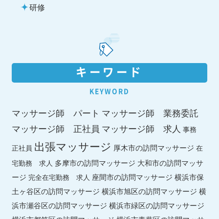
研修
キーワード
KEYWORD
マッサージ師 パート
マッサージ師 業務委託
マッサージ師 求人
マッサージ師 正社員
事務
出張マッサージ
厚木市の訪問マッサージ
正社員
在
多摩市の訪問マッサージ
大和市の訪問マッサ
宅勤務 求人
ージ
座間市の訪問マッサージ
横浜市保
完全在宅勤務 求人
土ヶ谷区の訪問マッサージ
横浜市旭区の訪問マッサージ
横
横浜市緑区の訪問マッサージ
浜市瀬谷区の訪問マッサージ