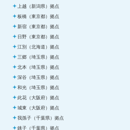
上越（新潟県）拠点
板橋（東京都）拠点
新宿（東京都）拠点
日野（東京都）拠点
江別（北海道）拠点
三郷（埼玉県）拠点
北本（埼玉県）拠点
深谷（埼玉県）拠点
和光（埼玉県）拠点
此花（大阪府）拠点
城東（大阪府）拠点
我孫子（千葉県）拠点
銚子（千葉県）拠点