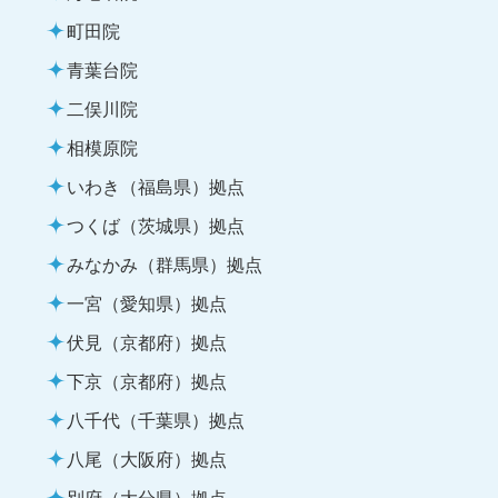
町田院
青葉台院
二俣川院
相模原院
いわき（福島県）拠点
つくば（茨城県）拠点
みなかみ（群馬県）拠点
一宮（愛知県）拠点
伏見（京都府）拠点
下京（京都府）拠点
八千代（千葉県）拠点
八尾（大阪府）拠点
別府（大分県）拠点