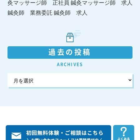
鍼灸マッサージ師 求人
灸マッサージ師 正社員
鍼灸師 求人
鍼灸師 業務委託
過去の投稿
ARCHIVES