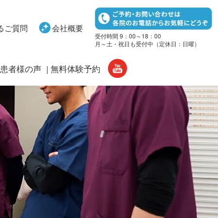
るご質問
会社概要
受付時間 9：00～18：00
月～土・祝日も受付中（定休日：日曜）
患者様の声
無料体験予約