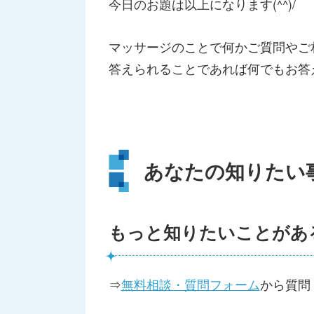
今日のお題は以上になります(^^)/
マッサージのことで何かご質問やご
答えられることであれば何でもお答えし
あなたの知りたい
もっと知りたいことがあ
⇒
無料相談・質問フォーム
から質問