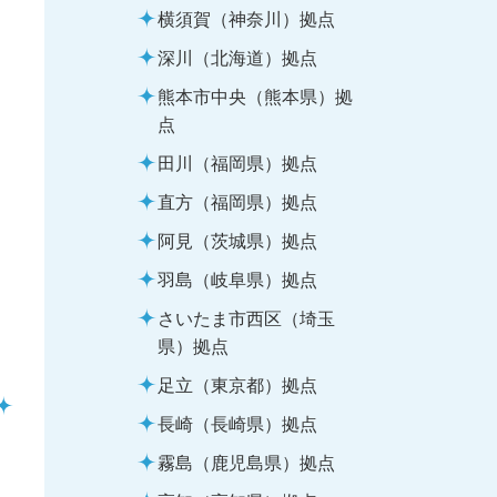
横須賀（神奈川）拠点
深川（北海道）拠点
熊本市中央（熊本県）拠
点
田川（福岡県）拠点
直方（福岡県）拠点
阿見（茨城県）拠点
羽島（岐阜県）拠点
さいたま市西区（埼玉
県）拠点
足立（東京都）拠点
長崎（長崎県）拠点
霧島（鹿児島県）拠点