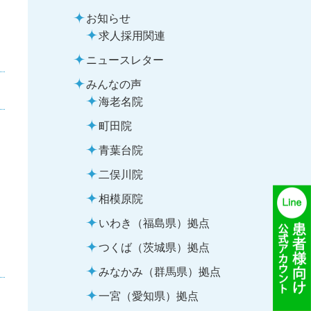
お知らせ
求人採用関連
ニュースレター
みんなの声
海老名院
町田院
青葉台院
二俣川院
え
相模原院
いわき（福島県）拠点
つくば（茨城県）拠点
みなかみ（群馬県）拠点
一宮（愛知県）拠点