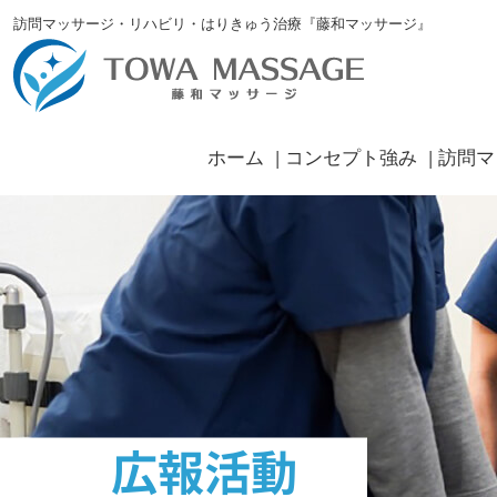
訪問マッサージ・リハビリ・はりきゅう治療『藤和マッサージ』
ホーム
コンセプト強み
訪問マ
広報活動