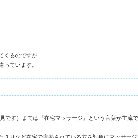
てくるのですが
違っています。
私見です）までは『在宅マッサージ』という言葉が主流
たきりなど在宅で療養されている方を対象にマッサージ