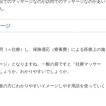
院でのマッサージなのか訪問でのマッサージなのかあい
ん。
ージ
問（＝往療）し、保険適応（療養費）による医療上の施
ージ』となりますね。一般の肩ですと『往療マッサー
しょうか。わかりやすいでしょうか。
般の方にわかりやすいイメージしやす用語を使っていく