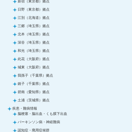
新宿（東京都）拠点
日野（東京都）拠点
江別（北海道）拠点
三郷（埼玉県）拠点
北本（埼玉県）拠点
深谷（埼玉県）拠点
和光（埼玉県）拠点
此花（大阪府）拠点
城東（大阪府）拠点
我孫子（千葉県）拠点
銚子（千葉県）拠点
碧南（愛知県）拠点
土浦（茨城県）拠点
疾患・難病情報
脳梗塞・脳出血・くも膜下出血
パーキンソン病・神経難病
認知症・廃用症候群