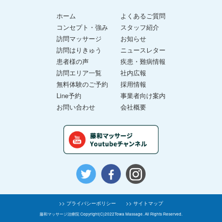
ホーム
よくあるご質問
コンセプト・強み
スタッフ紹介
訪問マッサージ
お知らせ
訪問はりきゅう
ニュースレター
患者様の声
疾患・難病情報
訪問エリア一覧
社内広報
無料体験のご予約
採用情報
Line予約
事業者向け案内
お問い合わせ
会社概要
>> プライバシーポリシー
>> サイトマップ
藤和マッサージ治療院 Copyright(C)2022Towa Massage. All Rights Reserved.