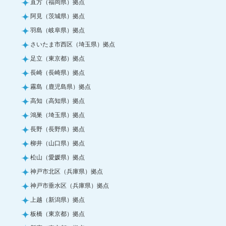
直方（福岡県）拠点
阿見（茨城県）拠点
羽島（岐阜県）拠点
さいたま市西区（埼玉県）拠点
足立（東京都）拠点
長崎（長崎県）拠点
霧島（鹿児島県）拠点
高知（高知県）拠点
鴻巣（埼玉県）拠点
長野（長野県）拠点
柳井（山口県）拠点
松山（愛媛県）拠点
神戸市北区（兵庫県）拠点
神戸市垂水区（兵庫県）拠点
上越（新潟県）拠点
板橋（東京都）拠点