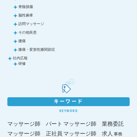
脊髄損傷
脳性麻痺
訪問マッサージ
その他疾患
腰痛
膝痛・変形性膝関節症
社内広報
研修
キーワード
KEYWORD
マッサージ師 パート
マッサージ師 業務委託
マッサージ師 求人
マッサージ師 正社員
事務