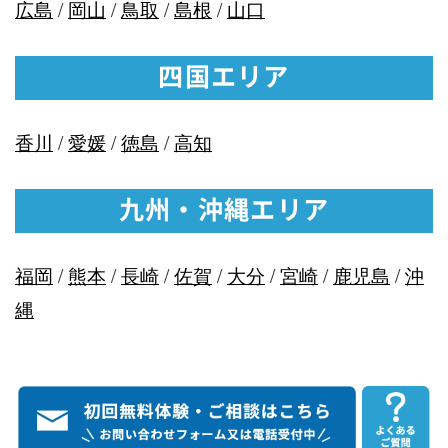
広島
/
岡山
/
鳥取
/
島根
/
山口
四国エリア
香川
/
愛媛
/
徳島
/
高知
九州・沖縄エリア
福岡
/
熊本
/
長崎
/
佐賀
/
大分
/
宮崎
/
鹿児島
/
沖
縄