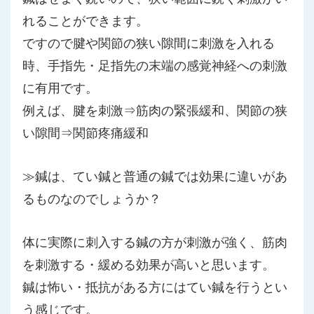
れることができます。
ですので腱や関節の狭い隙間に刺激を入れる
時、手指先・足指先の末端の感覚神経への刺激
に有用です。
例えば、腱を刺激⇒筋肉の緊張緩和、関節の狭
い隙間⇒関節疼痛緩和
≫鍼は、てい鍼と普通の鍼では効果に違いがあ
るものなのでしょうか？
体に実際に刺入する鍼の方が刺激が強く、筋肉
を刺激する・緩める効果が高いと思います。
鍼は怖い・抵抗がある方にはてい鍼を行うとい
う感じです。