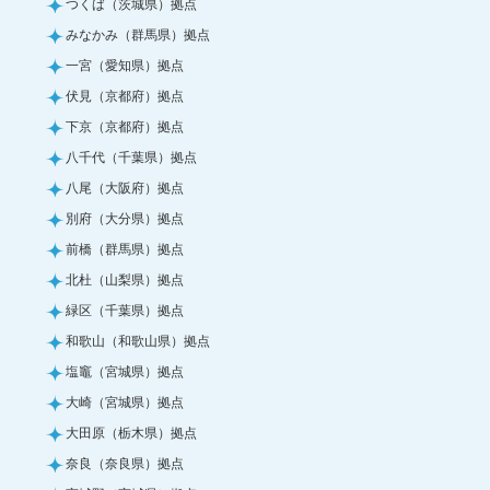
つくば（茨城県）拠点
みなかみ（群馬県）拠点
一宮（愛知県）拠点
伏見（京都府）拠点
下京（京都府）拠点
八千代（千葉県）拠点
八尾（大阪府）拠点
別府（大分県）拠点
前橋（群馬県）拠点
北杜（山梨県）拠点
緑区（千葉県）拠点
和歌山（和歌山県）拠点
塩竈（宮城県）拠点
大崎（宮城県）拠点
大田原（栃木県）拠点
奈良（奈良県）拠点