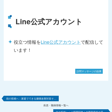
Line公式アカウント
役立つ情報を
Line公式アカウント
で配信して
います！
訪問マッサージの効果
家庭でできる腰痛改善対策そ…
疾患・難病情報一覧へ
ご質問回答｜大腿骨骨折の手…