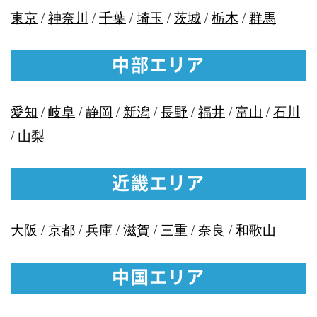
東京
/
神奈川
/
千葉
/
埼玉
/
茨城
/
栃木
/
群馬
中部エリア
愛知
/
岐阜
/
静岡
/
新潟
/
長野
/
福井
/
富山
/
石川
/
山梨
近畿エリア
大阪
/
京都
/
兵庫
/
滋賀
/
三重
/
奈良
/
和歌山
中国エリア