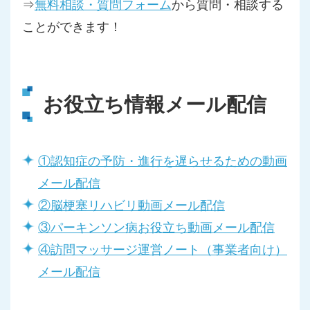
⇒
無料相談・質問フォーム
から質問・相談する
ことができます！
お役立ち情報メール配信
①認知症の予防・進行を遅らせるための動画
メール配信
②脳梗塞リハビリ動画メール配信
③パーキンソン病お役立ち動画メール配信
④訪問マッサージ運営ノート（事業者向け）
メール配信