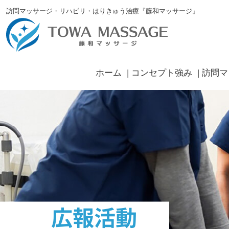
訪問マッサージ・リハビリ・はりきゅう治療『藤和マッサージ』
ホーム
コンセプト強み
訪問マ
広報活動