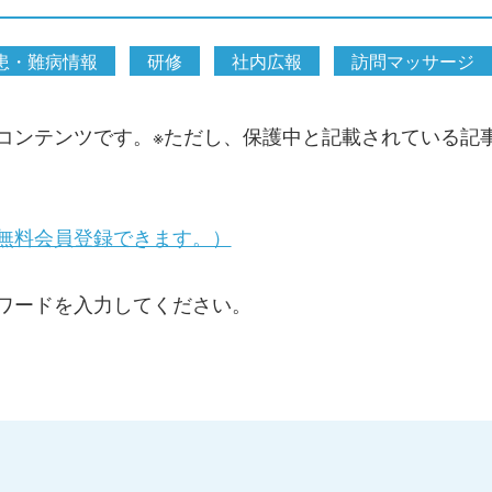
患・難病情報
研修
社内広報
訪問マッサージ
コンテンツです。※ただし、保護中と記載されている記
無料会員登録できます。）
ワードを入力してください。