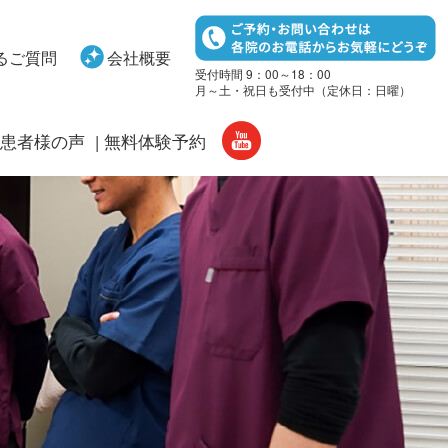
るご質問
会社概要
受付時間 9：00～18：00
月～土・祝日も受付中（定休日：日曜）
患者様の声
無料体験予約