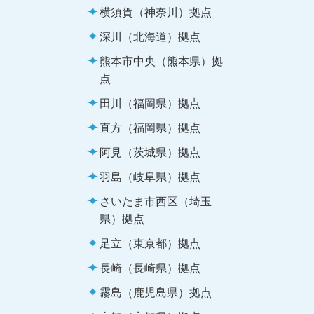
横須賀（神奈川）拠点
深川（北海道）拠点
熊本市中央（熊本県）拠
点
田川（福岡県）拠点
直方（福岡県）拠点
阿見（茨城県）拠点
羽島（岐阜県）拠点
さいたま市西区（埼玉
県）拠点
足立（東京都）拠点
長崎（長崎県）拠点
霧島（鹿児島県）拠点