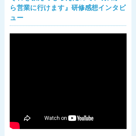
ら営業に行けます』研修感想インタビ
ュー