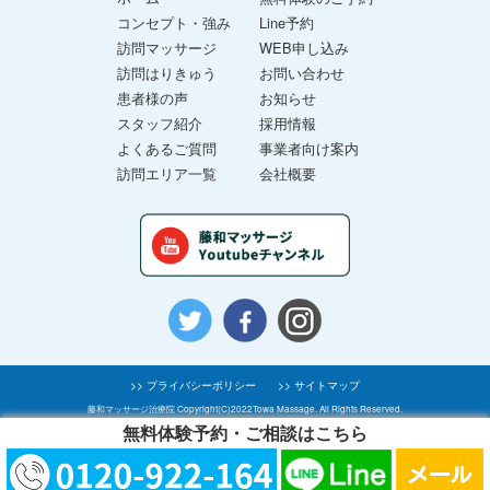
コンセプト・強み
Line予約
訪問マッサージ
WEB申し込み
訪問はりきゅう
お問い合わせ
患者様の声
お知らせ
スタッフ紹介
採用情報
よくあるご質問
事業者向け案内
訪問エリア一覧
会社概要
>> プライバシーポリシー
>> サイトマップ
藤和マッサージ治療院 Copyright(C)2022Towa Massage. All Rights Reserved.
無料体験予約・ご相談はこちら