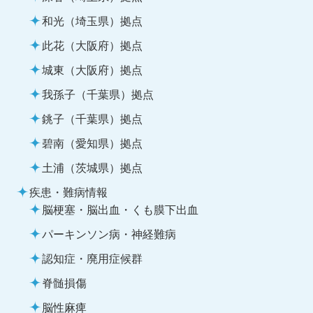
和光（埼玉県）拠点
此花（大阪府）拠点
城東（大阪府）拠点
我孫子（千葉県）拠点
銚子（千葉県）拠点
碧南（愛知県）拠点
土浦（茨城県）拠点
疾患・難病情報
脳梗塞・脳出血・くも膜下出血
パーキンソン病・神経難病
認知症・廃用症候群
脊髄損傷
脳性麻痺