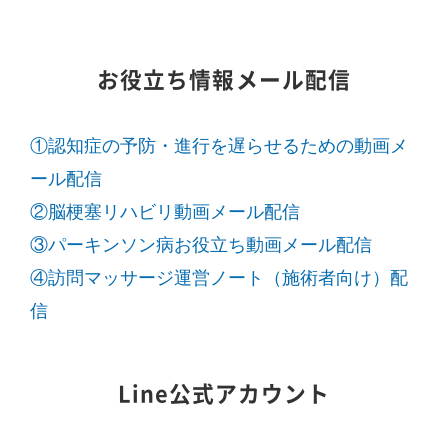
お役立ち情報メール配信
①認知症の予防・進行を遅らせるための動画メ
ール配信
②脳梗塞リハビリ動画メール配信
③パーキンソン病お役立ち動画メール配信
④訪問マッサージ運営ノート（施術者向け）配
信
Line公式アカウント