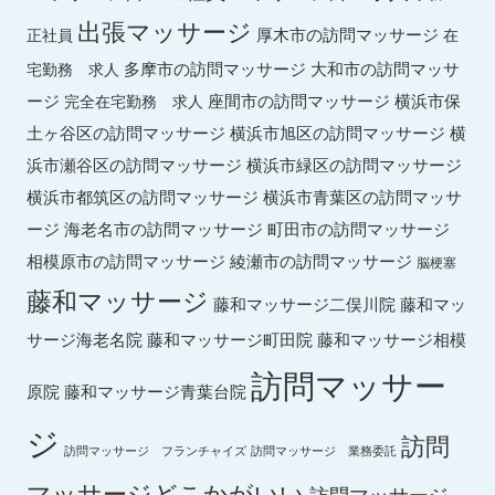
出張マッサージ
厚木市の訪問マッサージ
正社員
在
多摩市の訪問マッサージ
大和市の訪問マッサ
宅勤務 求人
ージ
座間市の訪問マッサージ
横浜市保
完全在宅勤務 求人
土ヶ谷区の訪問マッサージ
横浜市旭区の訪問マッサージ
横
横浜市緑区の訪問マッサージ
浜市瀬谷区の訪問マッサージ
横浜市都筑区の訪問マッサージ
横浜市青葉区の訪問マッサ
ージ
海老名市の訪問マッサージ
町田市の訪問マッサージ
綾瀬市の訪問マッサージ
相模原市の訪問マッサージ
脳梗塞
藤和マッサージ
藤和マッ
藤和マッサージ二俣川院
サージ海老名院
藤和マッサージ町田院
藤和マッサージ相模
訪問マッサー
原院
藤和マッサージ青葉台院
ジ
訪問
訪問マッサージ フランチャイズ
訪問マッサージ 業務委託
マッサージどこかがいい
訪問マッサージ