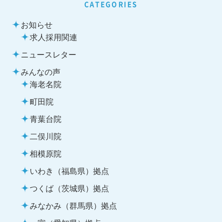
CATEGORIES
お知らせ
求人採用関連
ニュースレター
みんなの声
海老名院
町田院
青葉台院
二俣川院
相模原院
いわき（福島県）拠点
つくば（茨城県）拠点
みなかみ（群馬県）拠点