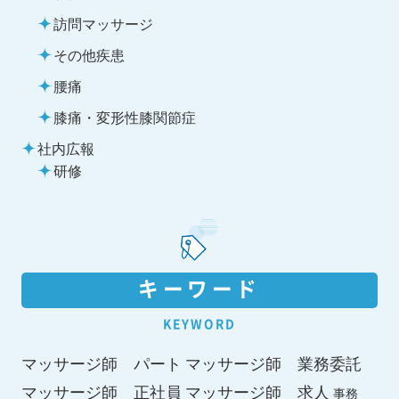
訪問マッサージ
その他疾患
腰痛
膝痛・変形性膝関節症
社内広報
研修
キーワード
KEYWORD
マッサージ師 パート
マッサージ師 業務委託
マッサージ師 求人
マッサージ師 正社員
事務