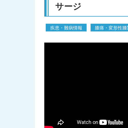
サージ
疾患・難病情報
膝痛・変形性膝