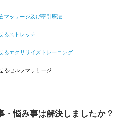
るマッサージ及び牽引療法
せるストレッチ
せるエクササイズトレーニング
せるセルフマッサージ
事・悩み事は解決しましたか？