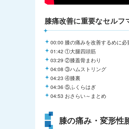
膝痛改善に重要なセルフ
00:00 膝の痛みを改善するめに
01:42 ①大腿四頭筋
03:29 ②膝蓋骨まわり
04:08 ③ハムストリング
04:23 ④膝裏
04:36 ⑤ふくらはぎ
04:53 おさらい～まとめ
膝の痛み・変形性