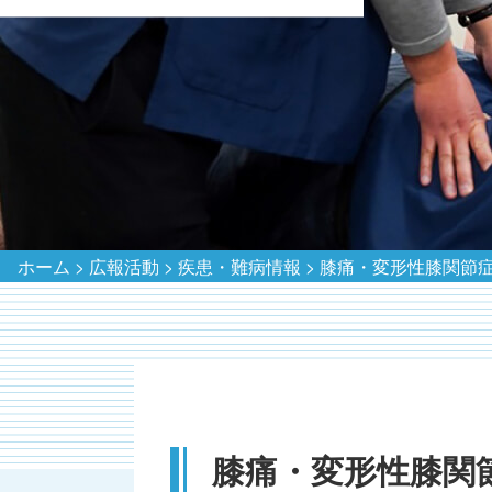
ホーム
>
広報活動
>
疾患・難病情報
>
膝痛・変形性膝関節
膝痛・変形性膝関