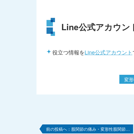
Line公式アカウン
役立つ情報を
Line公式アカウント
変形
股関節の痛み・変形性股関節…