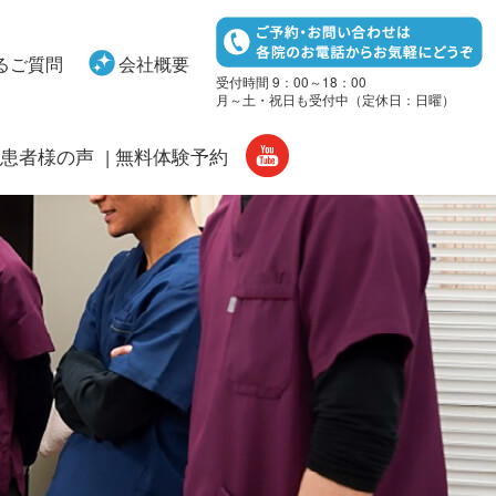
るご質問
会社概要
受付時間 9：00～18：00
月～土・祝日も受付中（定休日：日曜）
患者様の声
無料体験予約