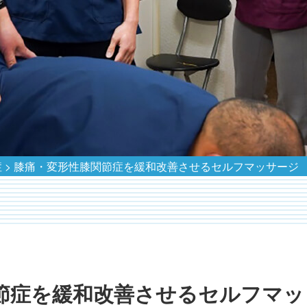
症
>
膝痛・変形性膝関節症を緩和改善させるセルフマッサージ
節症を緩和改善させるセルフマッ