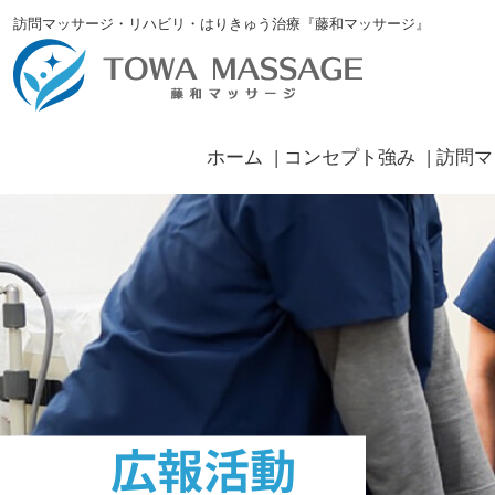
訪問マッサージ・リハビリ・はりきゅう治療『藤和マッサージ』
ホーム
コンセプト強み
訪問マ
広報活動