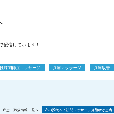
ト
で配信しています！
性膝関節症マッサージ
膝痛マッサージ
膝痛改善
疾患・難病情報一覧へ
訪問マッサージ施術者が患者