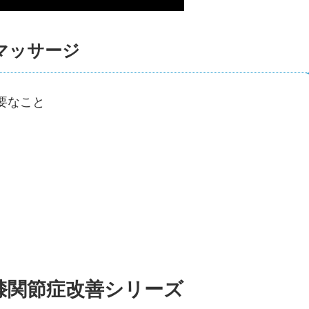
マッサージ
必要なこと
膝関節症改善シリーズ