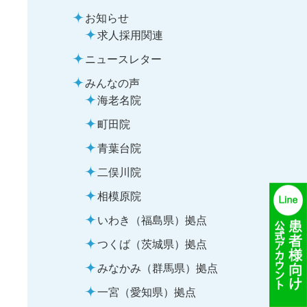
お知らせ
求人採用関連
ニュースレター
みんなの声
海老名院
町田院
青葉台院
二俣川院
相模原院
いわき（福島県）拠点
つくば（茨城県）拠点
みなかみ（群馬県）拠点
一宮（愛知県）拠点