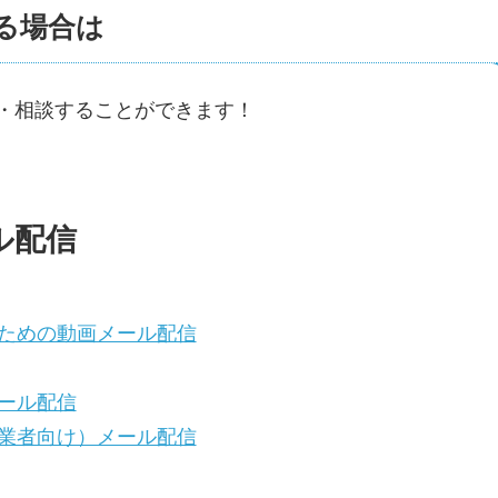
る場合は
・相談することができます！
ル配信
ための動画メール配信
ール配信
業者向け）メール配信