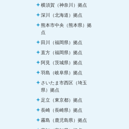
横須賀（神奈川）拠点
深川（北海道）拠点
熊本市中央（熊本県）拠
点
田川（福岡県）拠点
直方（福岡県）拠点
阿見（茨城県）拠点
羽島（岐阜県）拠点
さいたま市西区（埼玉
県）拠点
足立（東京都）拠点
長崎（長崎県）拠点
霧島（鹿児島県）拠点